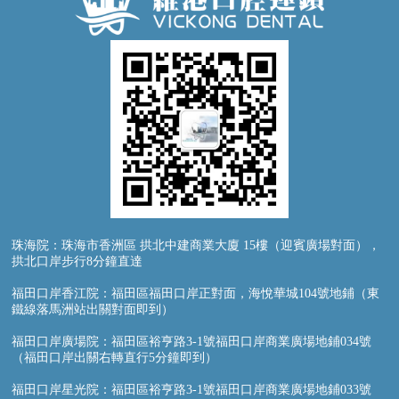
珠海院：珠海市香洲區 拱北中建商業大廈 15樓（迎賓廣場對面），
拱北口岸步行8分鐘直達
福田口岸香江院：福田區福田口岸正對面，海悅華城104號地鋪（東
鐵線落馬洲站出關對面即到）
福田口岸廣場院：福田區裕亨路3-1號福田口岸商業廣場地鋪034號
（福田口岸出關右轉直行5分鐘即到）
福田口岸星光院：福田區裕亨路3-1號福田口岸商業廣場地鋪033號