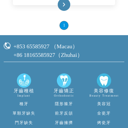
Read More
1
+853 65585927 （Macau）
+86 18165585927（Zhuhai）
牙齒種植
牙齒矯正
美容修復
Implant
Orthodontic
Beauty Treatment
種牙
隱形箍牙
美容冠
單顆牙缺失
前牙反頜
全瓷牙
門牙缺失
牙齒擁擠
烤瓷牙