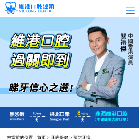
您當前的位置：
首页
>
牙齒保健
>
預防牙病