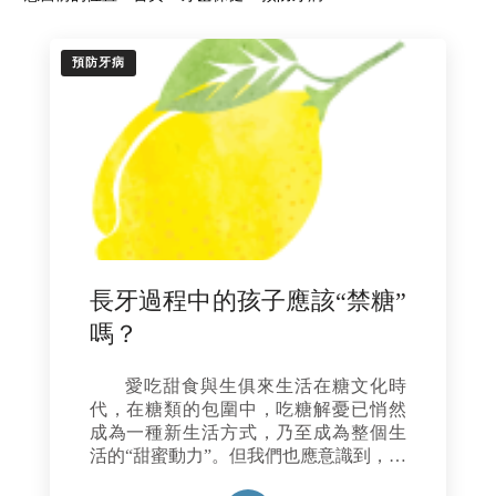
預防牙病
長牙過程中的孩子應該“禁糖”
嗎？
愛吃甜食與生俱來生活在糖文化時
代，在糖類的包圍中，吃糖解憂已悄然
成為一種新生活方式，乃至成為整個生
活的“甜蜜動力”。但我們也應意識到，糖
類的大量攝入，不僅會對全身