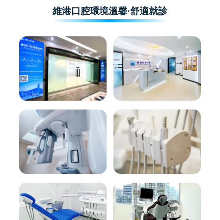
維港口腔環境溫馨·舒適就診