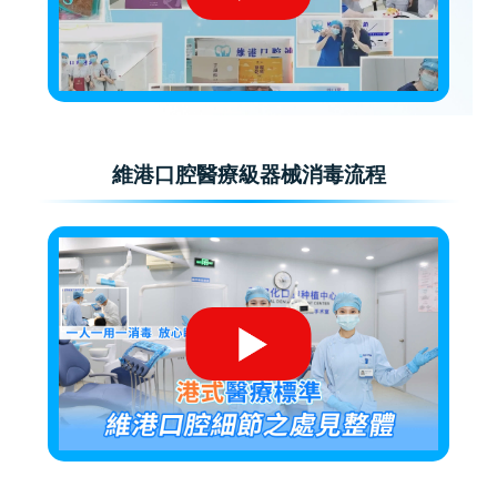
維港口腔醫療級器械消毒流程