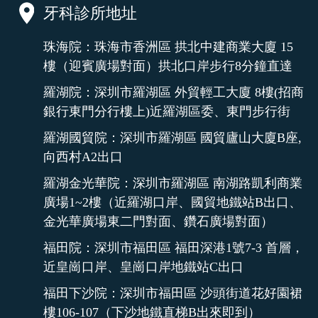
牙科診所地址
珠海院：珠海市香洲區 拱北中建商業大廈 15
樓（迎賓廣場對面）拱北口岸步行8分鐘直達
羅湖院：深圳市羅湖區 外貿輕工大廈 8樓(招商
銀行東門分行樓上)近羅湖區委、東門步行街
羅湖國貿院：深圳市羅湖區 國貿廬山大廈B座,
向西村A2出口
羅湖金光華院：深圳市羅湖區 南湖路凱利商業
廣場1~2樓（近羅湖口岸、國貿地鐵站B出口、
金光華廣場東二門對面、鑽石廣場對面）
福田院：深圳市福田區 福田深港1號7-3 首層，
近皇崗口岸、皇崗口岸地鐵站C出口
福田下沙院：深圳市福田區 沙頭街道花好園裙
樓106-107（下沙地鐵直梯B出來即到）