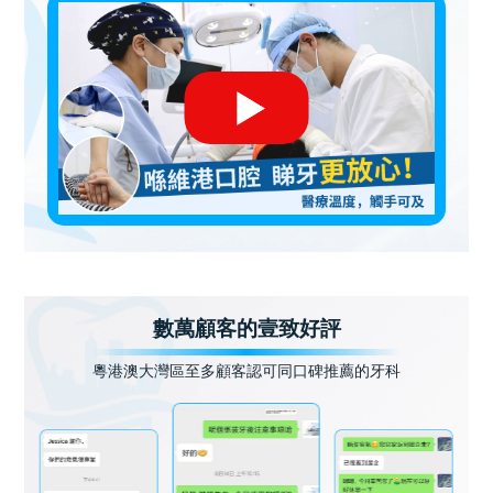
數萬顧客的壹致好評
粵港澳大灣區至多顧客認可同口碑推薦的牙科