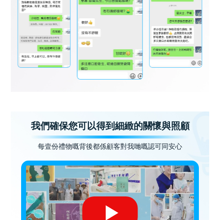
我們確保您可以得到細緻的關懷與照顧
每壹份禮物嘅背後都係顧客對我哋嘅認可同安心