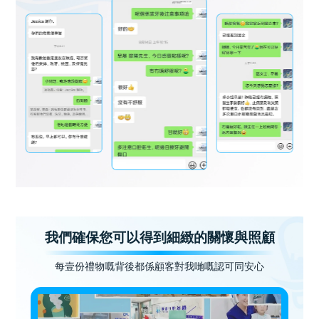
我們確保您可以得到細緻的關懷與照顧
每壹份禮物嘅背後都係顧客對我哋嘅認可同安心