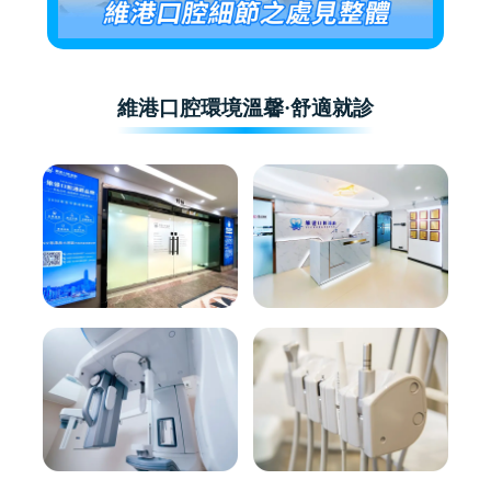
維港口腔環境溫馨·舒適就診