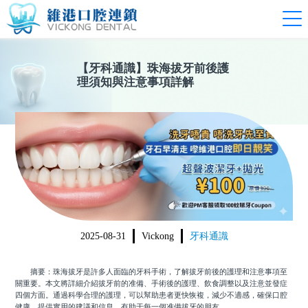
【
牙科通識
】
珠海拔牙前後護
理須知與注意事項詳解
2025-08-31
Vickong
牙科通識
摘要：珠海拔牙是許多人面臨的牙科手術，了解拔牙前後的護理和注意事項至
關重要。本文將詳細介紹拔牙前的准備、手術後的護理、飲食調整以及注意並發症
四個方面。通過科學合理的護理，可以幫助患者更快恢複，減少不適感，確保口腔
健康。提供實用的建議和信息，有助于每一個准備拔牙的朋友。