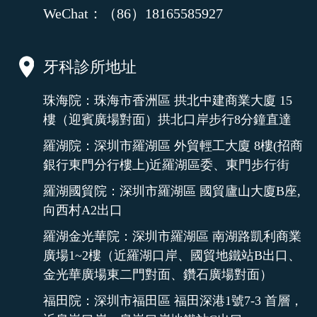
WeChat：（86）18165585927
牙科診所地址
珠海院：珠海市香洲區 拱北中建商業大廈 15
樓（迎賓廣場對面）拱北口岸步行8分鐘直達
羅湖院：深圳市羅湖區 外貿輕工大廈 8樓(招商
銀行東門分行樓上)近羅湖區委、東門步行街
羅湖國貿院：深圳市羅湖區 國貿廬山大廈B座,
向西村A2出口
羅湖金光華院：深圳市羅湖區 南湖路凱利商業
廣場1~2樓（近羅湖口岸、國貿地鐵站B出口、
金光華廣場東二門對面、鑽石廣場對面）
福田院：深圳市福田區 福田深港1號7-3 首層，