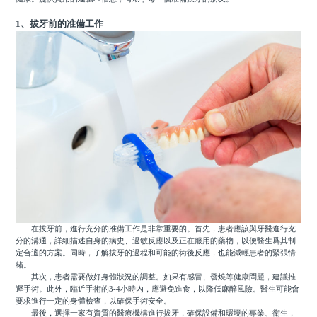
1、拔牙前的准備工作
在拔牙前，進行充分的准備工作是非常重要的。首先，患者應該與牙醫進行充
分的溝通，詳細描述自身的病史、過敏反應以及正在服用的藥物，以便醫生爲其制
定合適的方案。同時，了解拔牙的過程和可能的術後反應，也能減輕患者的緊張情
緒。
其次，患者需要做好身體狀況的調整。如果有感冒、發燒等健康問題，建議推
遲手術。此外，臨近手術的3-4小時內，應避免進食，以降低麻醉風險。醫生可能會
要求進行一定的身體檢查，以確保手術安全。
最後，選擇一家有資質的醫療機構進行拔牙，確保設備和環境的專業、衛生，