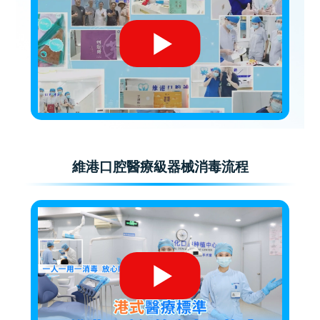
維港口腔醫療級器械消毒流程