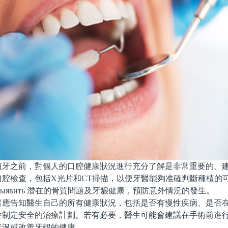
之前，對個人的口腔健康狀況進行充分了解是非常重要的。建
口腔檢查，包括X光片和CT掃描，以便牙醫能夠准確判斷種植的
выявить 潛在的骨質問題及牙龈健康，預防意外情況的發生。
告知醫生自己的所有健康狀況，包括是否有慢性疾病、是否在
生制定安全的治療計劃。若有必要，醫生可能會建議在手術前進
狀況或改善牙龈的健康。