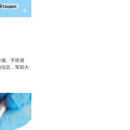
備、手術過
的信息，幫助大