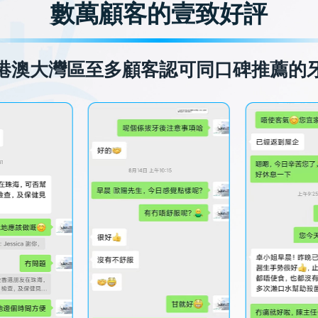
數萬顧客的壹致好評
港澳大灣區至多顧客認可同口碑推薦的