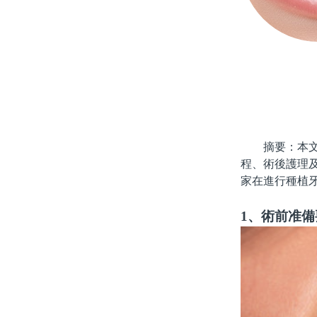
摘要：本文將
程、術後護理
家在進行種植
1、術前准備