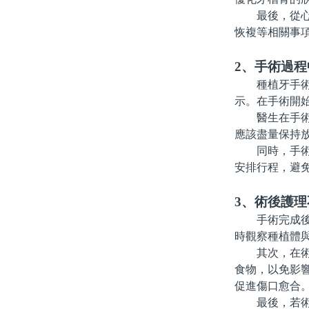
最後，從心理
恢複等相關事
2、手術過
種植牙手術的
示。在手術開
醫生在手術中
應該盡量保持
同時，手術後
安排行程，避
3、術後護
手術完成後，
時觀察種植體
其次，在術後
食物，以免影
促進傷口愈合
最後，若術後