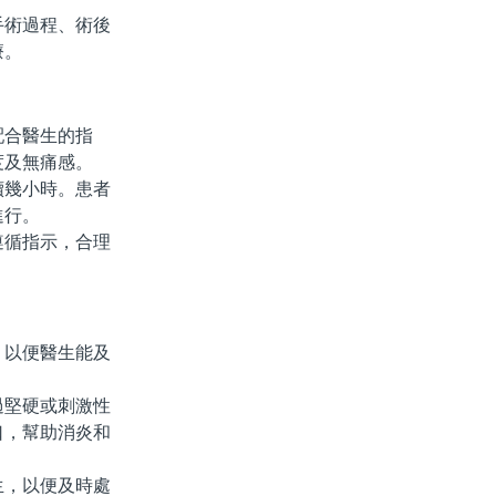
術過程、術後
療。
合醫生的指
度及無痛感。
幾小時。患者
進行。
循指示，合理
以便醫生能及
堅硬或刺激性
口，幫助消炎和
，以便及時處