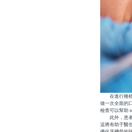
在進行種植牙
做一次全面的
檢查可以幫助 
此外，患者應
這將有助于醫
優化牙槽骨的