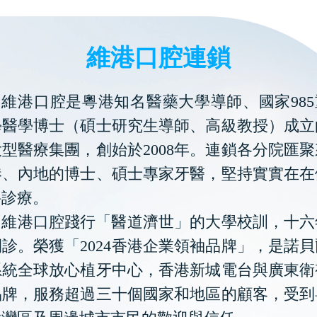
維港口腔連鎖
維港口腔是粵港知名醫藥大學導師、國家985
學醫學博士（碩士研究生導師、高級教授）成立
型醫療集團，創始於2008年。連鎖各分院匯
港、內地的博士、碩士專家牙醫，堅持實實在在
科診療。
維港口腔踐行「醫道濟世」的大學校訓，十六
診。榮獲「2024香港企業領袖品牌」，是諾
系統全球放心植牙中心，香港新城電台與廣東衛
品牌，服務超過三十個國家和地區的顧客，受到