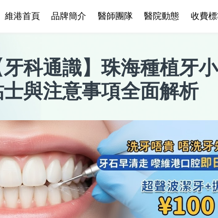
維港首頁
品牌簡介
醫師團隊
醫院動態
收費標
【
牙科通識
】
珠海種植牙小
貼士與注意事項全面解析