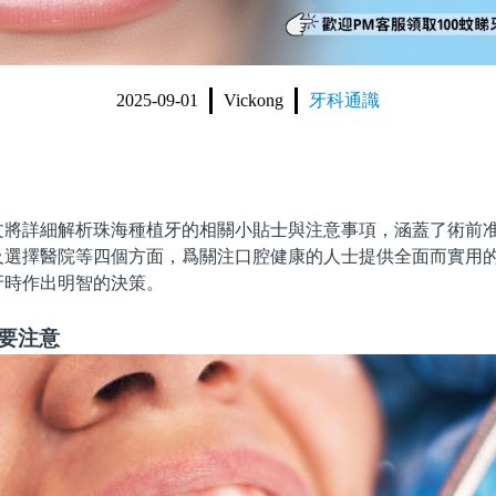
2025-09-01
Vickong
牙科通識
詳細解析珠海種植牙的相關小貼士與注意事項，涵蓋了術前准
及選擇醫院等四個方面，爲關注口腔健康的人士提供全面而實用
牙時作出明智的決策。
要注意