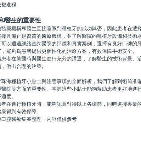
恢複進程。
院和醫生的重要性
療機構和醫生直接關系到種植牙的成功與否，因此患者在選擇
選擇具備正規資質的醫療機構，並了解醫院的種植牙設備和技術
以通過網絡查詢醫院的評價和真實案例，選擇有良好口碑的牙
富，能夠爲患者提供更個性化的治療方案，有效保障手術安全。
者在就醫時與醫生進行充分的溝通，了解醫生的技術背景、治
題，做出合理的決策。
海種植牙小貼士與注意事項的全面解析，我們了解到術前准備
擇醫院等方面的重要性。掌握這些小貼士能夠幫助患者更好地進
舒適度。
在進行種植牙時，能夠認真對待以上各環節，同時選擇專業的
健康得到有效保障。
腔醫療集團整理，內容僅供參考