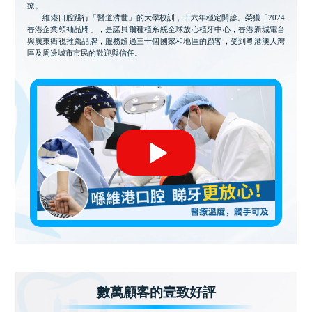
療。
維港口腔踐行「醫道濟世」的大學校訓，十六年穩定開診。榮獲「2024
香港企業領袖品牌」，是諾貝爾種植系統全球放心植牙中心，香港新城電台
與廣東衛視推薦品牌，服務超過三十個國家和地區的顧客，受到粵港澳大灣
區及周邊城市市民的歡迎與信任。
數萬顧客的壹致好評