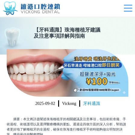
【
牙科通識
】
珠海種植牙建議
及注意事項詳解與指南
2025-09-02
Vickong
牙科通識
摘要：本文將詳盡闡述珠海種植牙的相關建議及注意事項，包括術前准備、手
術過程、術後護理以及選擇醫療機構的要點。通過這四個方面的深入分析，幫助讀
者更好地了解種植牙的全過程，確保在珠海進行種植牙手術時能夠做出明智的決
策，獲得最佳的醫療體驗。