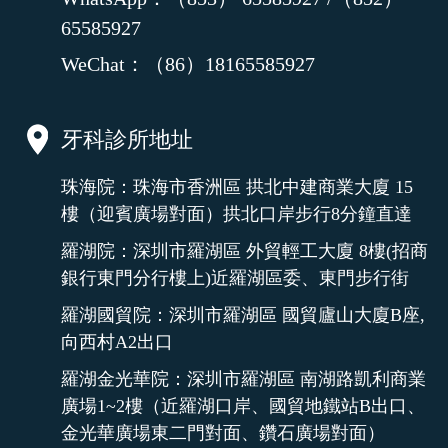
65585927
WeChat：（86）18165585927
牙科診所地址
珠海院：珠海市香洲區 拱北中建商業大廈 15
樓（迎賓廣場對面）拱北口岸步行8分鐘直達
羅湖院：深圳市羅湖區 外貿輕工大廈 8樓(招商
銀行東門分行樓上)近羅湖區委、東門步行街
羅湖國貿院：深圳市羅湖區 國貿廬山大廈B座,
向西村A2出口
羅湖金光華院：深圳市羅湖區 南湖路凱利商業
廣場1~2樓（近羅湖口岸、國貿地鐵站B出口、
金光華廣場東二門對面、鑽石廣場對面）