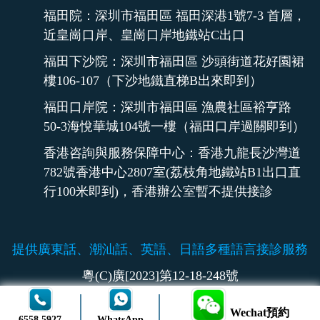
福田院：深圳市福田區 福田深港1號7-3 首層，
近皇崗口岸、皇崗口岸地鐵站C出口
福田下沙院：深圳市福田區 沙頭街道花好園裙
樓106-107（下沙地鐵直梯B出來即到）
福田口岸院：深圳市福田區 漁農社區裕亨路
50-3海悅華城104號一樓（福田口岸過關即到）
香港咨詢與服務保障中心：香港九龍長沙灣道
782號香港中心2807室(荔枝角地鐵站B1出口直
行100米即到)，香港辦公室暫不提供接診
提供廣東話、潮汕話、英語、日語多種語言接診服務
粵(C)廣[2023]第12-18-248號
Wechat預約
6558 5927
WhatsApp