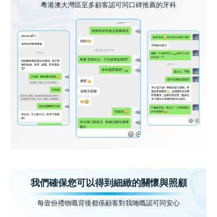
粵港澳大灣區至多顧客認可同口碑推薦的牙科
我們確保您可以得到細緻的關懷與照顧
每壹份禮物嘅背後都係顧客對我哋嘅認可同安心