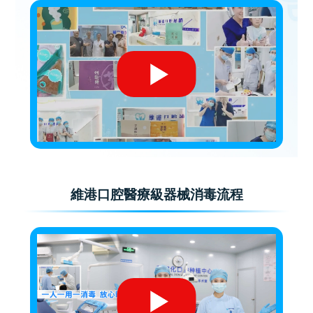
維港口腔醫療級器械消毒流程