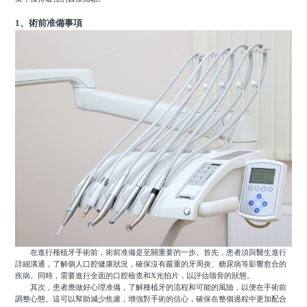
1、術前准備事項
在進行種植牙手術前，術前准備是至關重要的一步。首先，患者須與醫生進行
詳細溝通，了解個人口腔健康狀況，確保沒有嚴重的牙周炎、糖尿病等影響愈合的
疾病。同時，需要進行全面的口腔檢查和X光拍片，以評估颌骨的狀態。
其次，患者應做好心理准備，了解種植牙的流程和可能的風險，以便在手術前
調整心態。這可以幫助減少焦慮，增強對手術的信心，確保在整個過程中更加配合