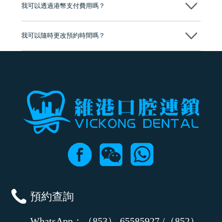
我可以透過港幣支付費用嗎？
可以。維港口腔會按照當日匯率轉算收取費用，而匯率會及時告知客人
我可以隨時更改預約時間嗎？
可以，請盡早通過wechat或whatsapp聯絡我們，告知我們你原本預約的
時間及資料，並且重新預約的日期及時段
預約查詢
WhatsApp：（853） 65585927 /（852）