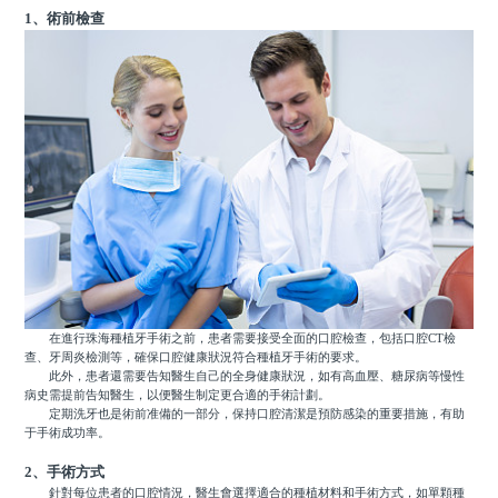
1、術前檢查
在進行珠海種植牙手術之前，患者需要接受全面的口腔檢查，包括口腔CT檢
查、牙周炎檢測等，確保口腔健康狀況符合種植牙手術的要求。
此外，患者還需要告知醫生自己的全身健康狀況，如有高血壓、糖尿病等慢性
病史需提前告知醫生，以便醫生制定更合適的手術計劃。
定期洗牙也是術前准備的一部分，保持口腔清潔是預防感染的重要措施，有助
于手術成功率。
2、手術方式
針對每位患者的口腔情況，醫生會選擇適合的種植材料和手術方式，如單顆種