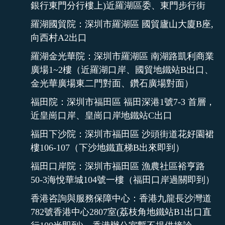
銀行東門分行樓上)近羅湖區委、東門步行街
羅湖國貿院：深圳市羅湖區 國貿廬山大廈B座,
向西村A2出口
羅湖金光華院：深圳市羅湖區 南湖路凱利商業
廣場1~2樓（近羅湖口岸、國貿地鐵站B出口、
金光華廣場東二門對面、鑽石廣場對面）
福田院：深圳市福田區 福田深港1號7-3 首層，
近皇崗口岸、皇崗口岸地鐵站C出口
福田下沙院：深圳市福田區 沙頭街道花好園裙
樓106-107（下沙地鐵直梯B出來即到）
福田口岸院：深圳市福田區 漁農社區裕亨路
50-3海悅華城104號一樓（福田口岸過關即到）
香港咨詢與服務保障中心：香港九龍長沙灣道
782號香港中心2807室(荔枝角地鐵站B1出口直