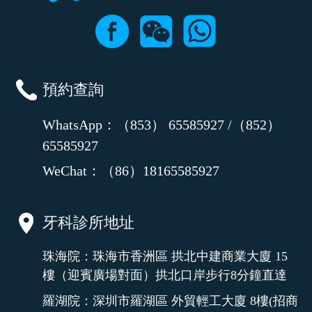
預約查詢
WhatsApp：（853） 65585927 /（852）
65585927
WeChat：（86）18165585927
牙科診所地址
珠海院：珠海市香洲區 拱北中建商業大廈 15
樓（迎賓廣場對面）拱北口岸步行8分鐘直達
羅湖院：深圳市羅湖區 外貿輕工大廈 8樓(招商