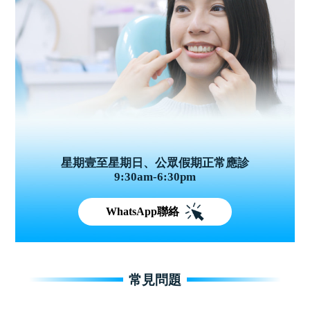
星期壹至星期日、公眾假期正常應診
9:30am-6:30pm
WhatsApp聯絡
常見問題