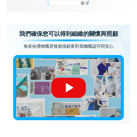
我們確保您可以得到細緻的關懷與照顧
每壹份禮物嘅背後都係顧客對我哋嘅認可同安心