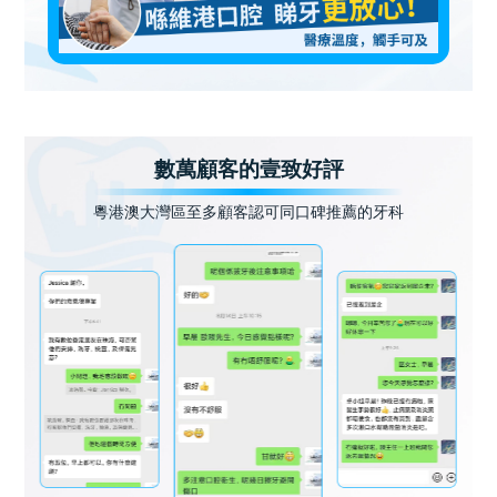
數萬顧客的壹致好評
粵港澳大灣區至多顧客認可同口碑推薦的牙科