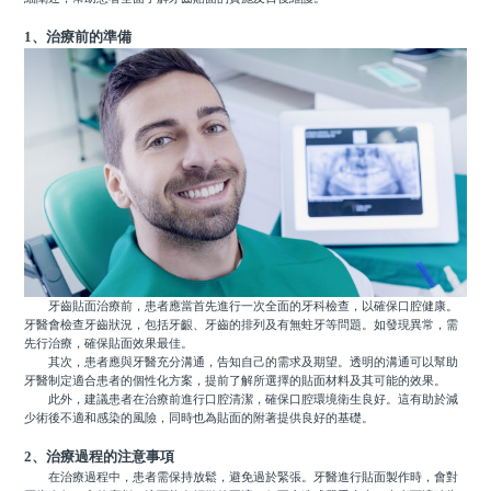
1、治療前的準備
牙齒貼面治療前，患者應當首先進行一次全面的牙科檢查，以確保口腔健康。
牙醫會檢查牙齒狀況，包括牙齦、牙齒的排列及有無蛀牙等問題。如發現異常，需
先行治療，確保貼面效果最佳。
其次，患者應與牙醫充分溝通，告知自己的需求及期望。透明的溝通可以幫助
牙醫制定適合患者的個性化方案，提前了解所選擇的貼面材料及其可能的效果。
此外，建議患者在治療前進行口腔清潔，確保口腔環境衛生良好。這有助於減
少術後不適和感染的風險，同時也為貼面的附著提供良好的基礎。
2、治療過程的注意事項
在治療過程中，患者需保持放鬆，避免過於緊張。牙醫進行貼面製作時，會對