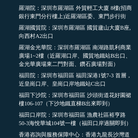
羅湖院：深圳市羅湖區 外貿輕工大廈 8樓(招商
銀行東門分行樓上)近羅湖區委、東門步行街
羅湖國貿院：深圳市羅湖區 國貿廬山大廈B座,
向西村A2出口
羅湖金光華院：深圳市羅湖區 南湖路凱利商業
廣場1~2樓（近羅湖口岸、國貿地鐵站B出口、
金光華廣場東二門對面、鑽石廣場對面）
福田院：深圳市福田區 福田深港1號7-3 首層，
近皇崗口岸、皇崗口岸地鐵站C出口
福田下沙院：深圳市福田區 沙頭街道花好園裙
樓106-107（下沙地鐵直梯B出來即到）
福田口岸院：深圳市福田區 漁農社區裕亨路
50-3海悅華城104號一樓（福田口岸過關即到）
香港咨詢與服務保障中心：香港九龍長沙灣道