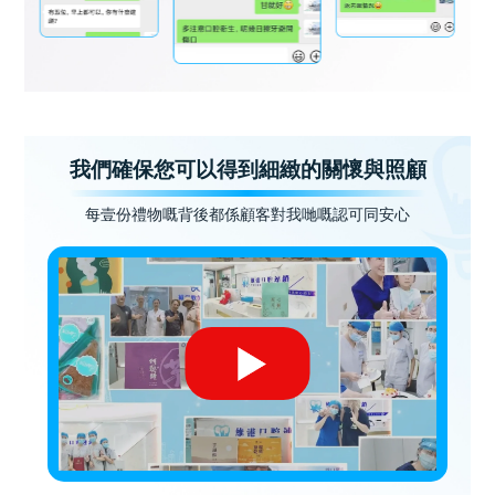
我們確保您可以得到細緻的關懷與照顧
每壹份禮物嘅背後都係顧客對我哋嘅認可同安心