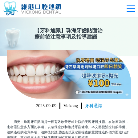
【
牙科通識
】
珠海牙齒貼面治
療前後注意事項及指導建議
2025-09-09
Vickong
牙科通識
摘要：珠海牙齒貼面是一種有效改善牙齒外觀的美容牙科技術。在治療前後，
患者需注意多方面的事項，以確保療效和維持牙齒健康。本文將從治療前的準備、
治療過程的注意事項、治療後的護理建議以及定期檢查的重要性這四個方面進行詳
細闡述，幫助患者全面了解牙齒貼面的實施及日後維護。