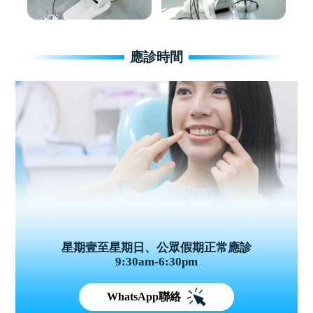
應診時間
星期壹至星期日、公眾假期正常應診
9:30am-6:30pm
WhatsApp聯絡