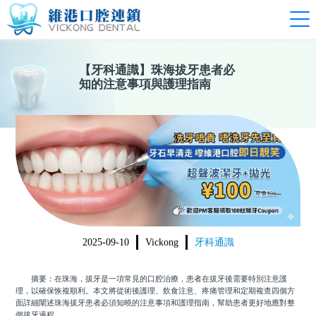
【
牙科通識
】
珠海拔牙患者必
知的注意事項與護理指南
2025-09-10
Vickong
牙科通識
摘要：在珠海，拔牙是一項常見的口腔治療，患者在拔牙後需要特別注意護
理，以確保恢複順利。本文將從術後護理、飲食注意、疼痛管理和定期複查四個方
面詳細闡述珠海拔牙患者必須知曉的注意事項和護理指南，幫助患者更好地應對整
個拔牙過程。