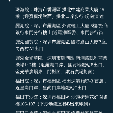
珠海院：珠海市香洲區 拱北中建商業大廈 15
樓（迎賓廣場對面）拱北口岸步行8分鐘直達
羅湖院：深圳市羅湖區 外貿輕工大廈 8樓(招商
銀行東門分行樓上)近羅湖區委、東門步行街
羅湖國貿院：深圳市羅湖區 國貿廬山大廈B座,
向西村A2出口
羅湖金光華院：深圳市羅湖區 南湖路凱利商業
廣場1~2樓（近羅湖口岸、國貿地鐵站B出口、
金光華廣場東二門對面、鑽石廣場對面）
福田院：深圳市福田區 福田深港1號7-3 首層，
近皇崗口岸、皇崗口岸地鐵站C出口
福田下沙院：深圳市福田區 沙頭街道花好園裙
樓106-107（下沙地鐵直梯B出來即到）