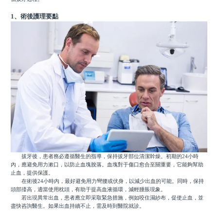
1、術後護理要點
拔牙後，患者務必遵循醫生的指導，保持拔牙部位清潔幹燥。初期的24小時
內，應避免用力漱口，以防止血塊脫落。血塊對于傷口愈合至關重要，它能夠幫助
止血，提供保護。
在術後24小時內，最好避免用力彎腰或伏身，以減少出血的可能。同時，保持
頭部擡高，適當使用枕頭，有助于提高血液循環，減輕腫脹現象。
若出現異常出血，患者應立即采取緊急措施，例如咬住濕紗布，促使止血，並
盡快咨詢醫生。如果出血持續不止，需及時到醫院就診。