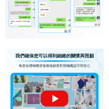
我們確保您可以得到細緻的關懷與照顧
每壹份禮物嘅背後都係顧客對我哋嘅認可同安心