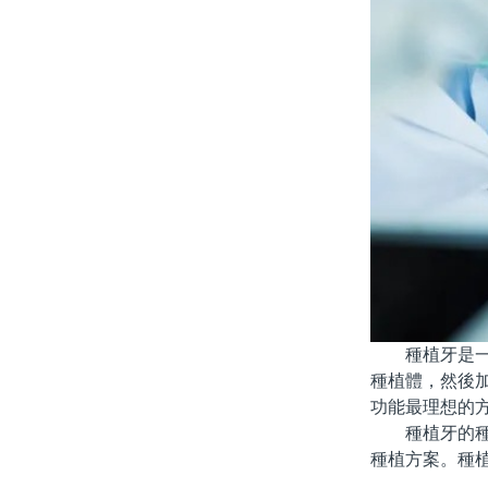
種植牙是一種
種植體，然後
功能最理想的
種植牙的種類
種植方案。種