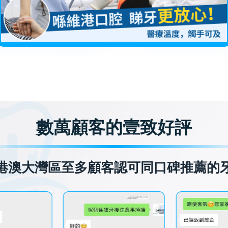
數萬顧客的壹致好評
港澳大灣區至多顧客認可同口碑推薦的