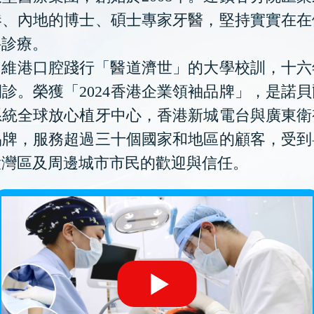
港、內地的博士、碩士專家牙醫，堅持實實在在
科診療。
維港口腔踐行「醫道濟世」的大學校訓，十六
診。榮獲「2024香港企業領袖品牌」，是諾
系統全球放心植牙中心，香港新城電台與廣東衛
品牌，服務超過三十個國家和地區的顧客，受到
大灣區及周邊城市市民的歡迎與信任。