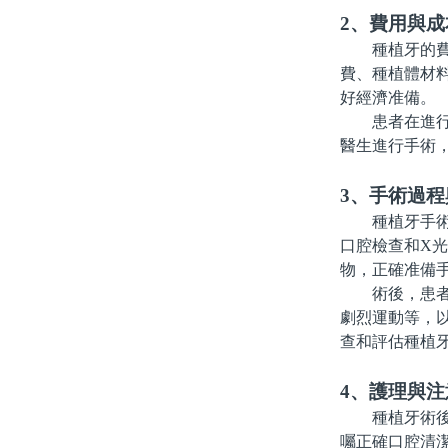
2、費用與成
種植牙的費用
費、種植體材
好經濟准備。
患者在進行種
醫生進行手術
3、手術過
種植牙手術需
口腔檢查和X
物，正確准備
術後，患者需
劇烈運動等，
查和評估種植
4、護理與注
種植牙術後的
囑正確口腔清