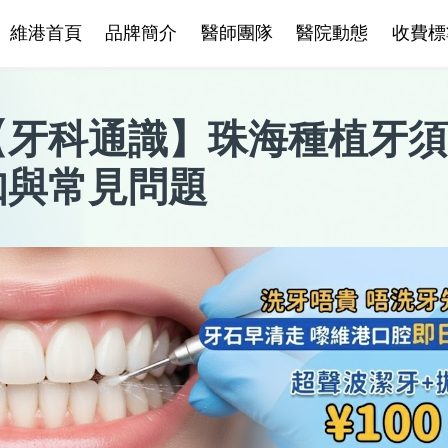
維港首頁
品牌簡介
醫師團隊
醫院動態
收費標
【
牙科通識
】
珠海種植牙須
知與常見問題