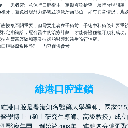
，患者需注意保持口腔衛生，定期複診檢查，及時發現問題。
種植牙，避免出現外力影響並導致牙齒移位。如有異常情況，應
恢複至關重要，但需要患者在手術前、手術中和術後都要重視
理和定期複診，配合醫生的治療計劃，才能保證種植牙順利成功
擇擁有豐富經驗和專業技術的醫院和醫生進行治療。
腔醫療集團整理，內容僅供參考
維港口腔連鎖
維港口腔是粵港知名醫藥大學導師、國家985
學醫學博士（碩士研究生導師、高級教授）成立
型醫療集團，創始於2008年。連鎖各分院匯