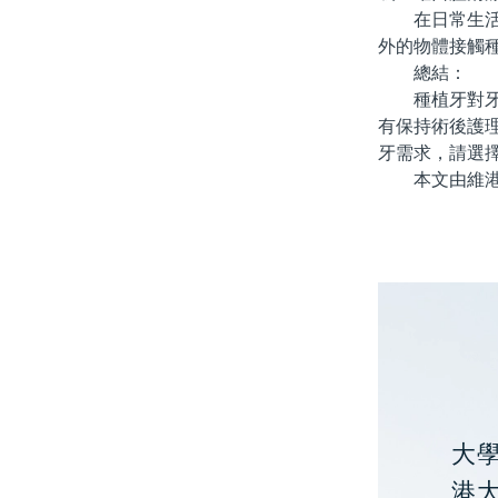
在日常生活中
外的物體接觸
總結：
種植牙對牙齒
有保持術後護
牙需求，請選
本文由維港口
大
港大