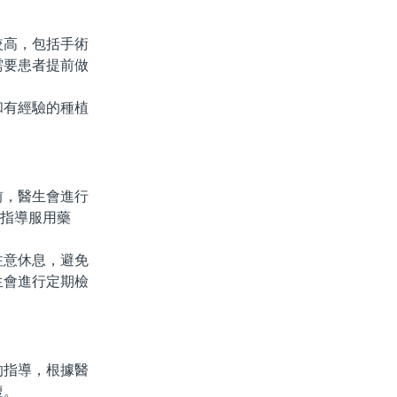
高，包括手術
需要患者提前做
有經驗的種植
，醫生會進行
生指導服用藥
意休息，避免
生會進行定期檢
指導，根據醫
複。