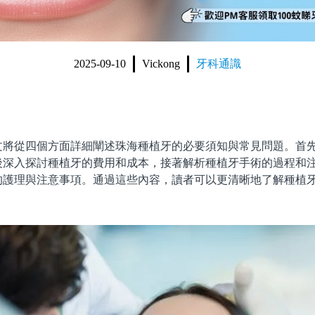
2025-09-10
Vickong
牙科通識
從四個方面詳細闡述珠海種植牙的必要須知與常見問題。首先
後深入探討種植牙的費用和成本，接著解析種植牙手術的過程和
的護理與注意事項。通過這些內容，讀者可以更清晰地了解種植