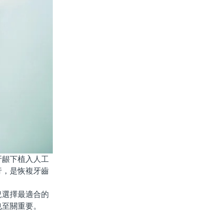
龈下植入人工
行，是恢複牙齒
選擇最適合的
也至關重要。