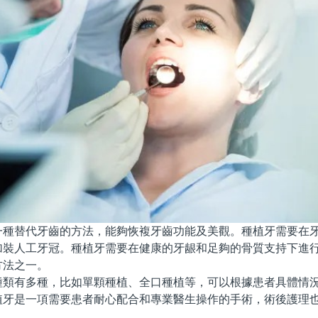
替代牙齒的方法，能夠恢複牙齒功能及美觀。種植牙需要在牙
加裝人工牙冠。種植牙需要在健康的牙龈和足夠的骨質支持下進
方法之一。
有多種，比如單顆種植、全口種植等，可以根據患者具體情況
植牙是一項需要患者耐心配合和專業醫生操作的手術，術後護理