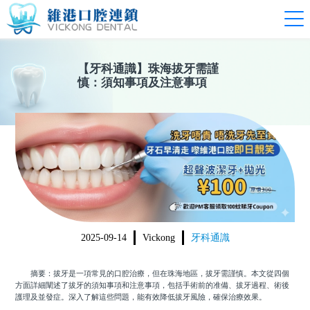
【
牙科通識
】
珠海拔牙需謹
慎：須知事項及注意事項
2025-09-14
Vickong
牙科通識
摘要：拔牙是一項常見的口腔治療，但在珠海地區，拔牙需謹慎。本文從四個
方面詳細闡述了拔牙的須知事項和注意事項，包括手術前的准備、拔牙過程、術後
護理及並發症。深入了解這些問題，能有效降低拔牙風險，確保治療效果。