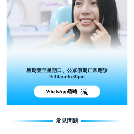
星期壹至星期日、公眾假期正常應診
9:30am-6:30pm
WhatsApp聯絡
常見問題