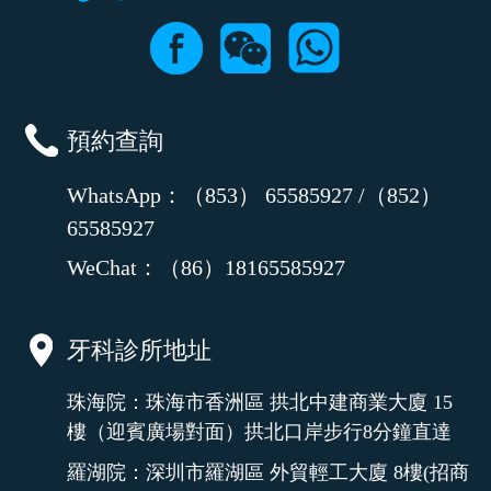
預約查詢
WhatsApp：（853） 65585927 /（852）
65585927
WeChat：（86）18165585927
牙科診所地址
珠海院：珠海市香洲區 拱北中建商業大廈 15
樓（迎賓廣場對面）拱北口岸步行8分鐘直達
羅湖院：深圳市羅湖區 外貿輕工大廈 8樓(招商