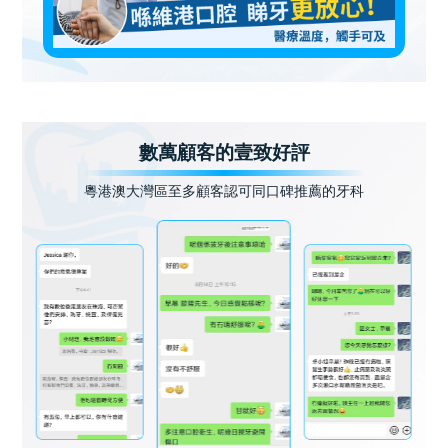
數萬顧客的壹致好評
粵港澳大灣區至多顧客認可同口碑推薦的牙科