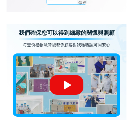
我們確保您可以得到細緻的關懷與照顧
每壹份禮物嘅背後都係顧客對我哋嘅認可同安心