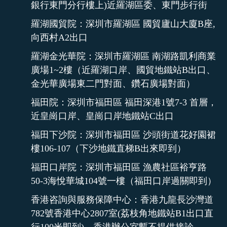
銀行東門分行樓上)近羅湖區委、東門步行街
羅湖國貿院：深圳市羅湖區 國貿廬山大廈B座,
向西村A2出口
羅湖金光華院：深圳市羅湖區 南湖路凱利商業
廣場1~2樓（近羅湖口岸、國貿地鐵站B出口、
金光華廣場東二門對面、鑽石廣場對面）
福田院：深圳市福田區 福田深港1號7-3 首層，
近皇崗口岸、皇崗口岸地鐵站C出口
福田下沙院：深圳市福田區 沙頭街道花好園裙
樓106-107（下沙地鐵直梯B出來即到）
福田口岸院：深圳市福田區 漁農社區裕亨路
50-3海悅華城104號一樓（福田口岸過關即到）
香港咨詢與服務保障中心：香港九龍長沙灣道
782號香港中心2807室(荔枝角地鐵站B1出口直