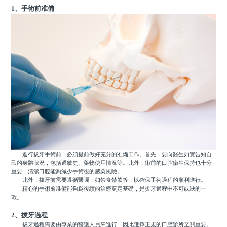
1、手術前准備
進行拔牙手術前，必須提前做好充分的准備工作。首先，要向醫生如實告知自
己的身體狀況，包括過敏史、藥物使用情況等。此外，術前的口腔衛生保持也十分
重要，清潔口腔能夠減少手術後的感染風險。
此外，拔牙前需要遵循醫囑，如禁食禁飲等，以確保手術過程的順利進行。
精心的手術前准備能夠爲後續的治療奠定基礎，是拔牙過程中不可或缺的一
環。
2、拔牙過程
拔牙過程需要由專業的醫護人員來進行，因此選擇正規的口腔診所至關重要。