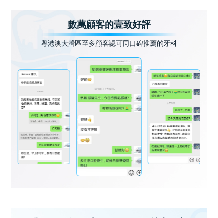
數萬顧客的壹致好評
粵港澳大灣區至多顧客認可同口碑推薦的牙科