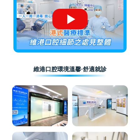
維港口腔環境溫馨·舒適就診