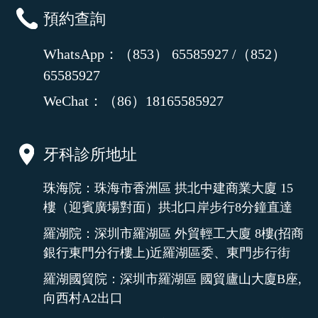
預約查詢
WhatsApp：（853） 65585927 /（852）
65585927
WeChat：（86）18165585927
牙科診所地址
珠海院：珠海市香洲區 拱北中建商業大廈 15
樓（迎賓廣場對面）拱北口岸步行8分鐘直達
羅湖院：深圳市羅湖區 外貿輕工大廈 8樓(招商
銀行東門分行樓上)近羅湖區委、東門步行街
羅湖國貿院：深圳市羅湖區 國貿廬山大廈B座,
向西村A2出口