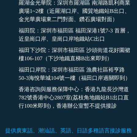
羅湖金光華院：深圳市羅湖區 南湖路凱利商業
廣場1~2樓（近羅湖口岸、國貿地鐵站B出口、
金光華廣場東二門對面、鑽石廣場對面）
福田院：深圳市福田區 福田深港1號7-3 首層，
近皇崗口岸、皇崗口岸地鐵站C出口
福田下沙院：深圳市福田區 沙頭街道花好園裙
樓106-107（下沙地鐵直梯B出來即到）
福田口岸院：深圳市福田區 漁農社區裕亨路
50-3海悅華城104號一樓（福田口岸過關即到）
香港咨詢與服務保障中心：香港九龍長沙灣道
782號香港中心2807室(荔枝角地鐵站B1出口直
行100米即到)，香港辦公室暫不提供接診
提供廣東話、潮汕話、英語、日語多種語言接診服務