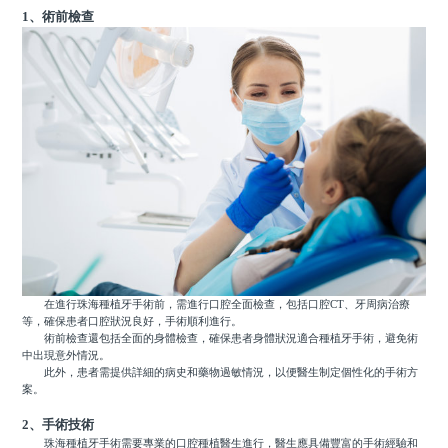
1、術前檢查
在進行珠海種植牙手術前，需進行口腔全面檢查，包括口腔CT、牙周病治療
等，確保患者口腔狀況良好，手術順利進行。
術前檢查還包括全面的身體檢查，確保患者身體狀況適合種植牙手術，避免術
中出現意外情況。
此外，患者需提供詳細的病史和藥物過敏情況，以便醫生制定個性化的手術方
案。
2、手術技術
珠海種植牙手術需要專業的口腔種植醫生進行，醫生應具備豐富的手術經驗和