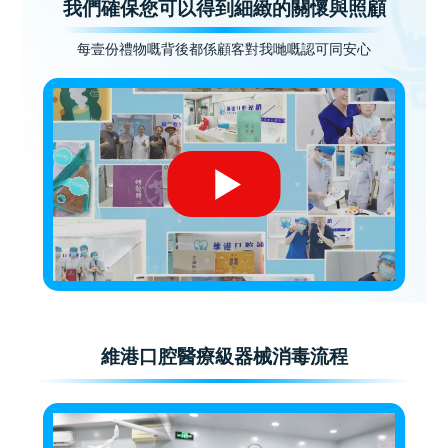
我們確保您可以得到細緻的關懷與照顧
每壹份禮物嘅背後都係顧客對我哋嘅認可同安心
維港口腔醫療級器械消毒流程