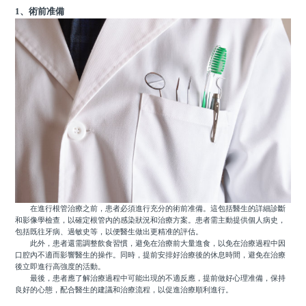
1、術前准備
在進行根管治療之前，患者必須進行充分的術前准備。這包括醫生的詳細診斷
和影像學檢查，以確定根管內的感染狀況和治療方案。患者需主動提供個人病史，
包括既往牙病、過敏史等，以便醫生做出更精准的評估。
此外，患者還需調整飲食習慣，避免在治療前大量進食，以免在治療過程中因
口腔內不適而影響醫生的操作。同時，提前安排好治療後的休息時間，避免在治療
後立即進行高強度的活動。
最後，患者應了解治療過程中可能出現的不適反應，提前做好心理准備，保持
良好的心態，配合醫生的建議和治療流程，以促進治療順利進行。