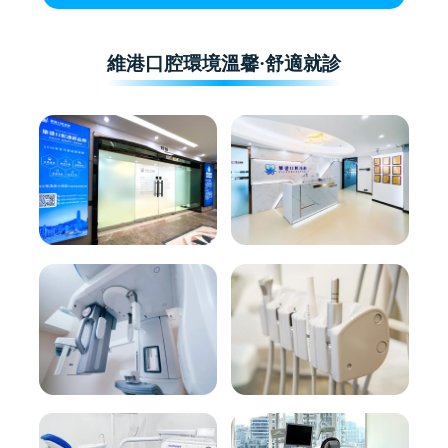
維港口腔環境溫馨·舒適就診