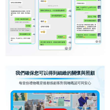
我們確保您可以得到細緻的關懷與照顧
每壹份禮物嘅背後都係顧客對我哋嘅認可同安心