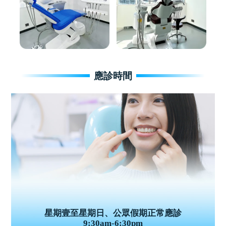
應診時間
星期壹至星期日、公眾假期正常應診
9:30am-6:30pm