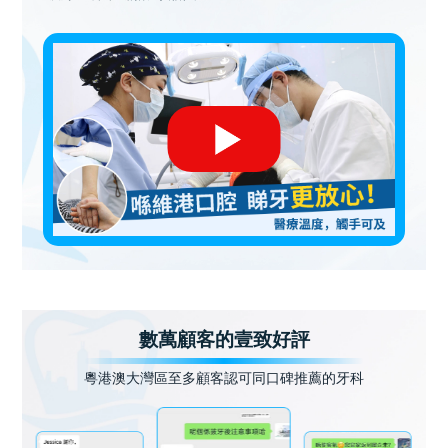
數萬顧客的壹致好評
粵港澳大灣區至多顧客認可同口碑推薦的牙科