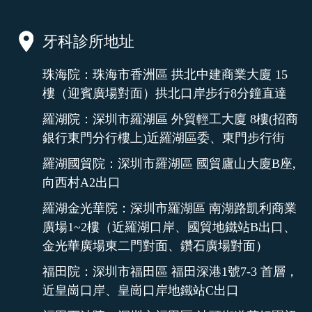
牙科診所地址
珠海院：珠海市香洲區 拱北中建商業大廈 15
樓（迎賓廣場對面）拱北口岸步行8分鐘直達
羅湖院：深圳市羅湖區 外貿輕工大廈 8樓(招商
銀行東門分行樓上)近羅湖區委、東門步行街
羅湖國貿院：深圳市羅湖區 國貿廬山大廈B座,
向西村A2出口
羅湖金光華院：深圳市羅湖區 南湖路凱利商業
廣場1~2樓（近羅湖口岸、國貿地鐵站B出口、
金光華廣場東二門對面、鑽石廣場對面）
福田院：深圳市福田區 福田深港1號7-3 首層，
近皇崗口岸、皇崗口岸地鐵站C出口