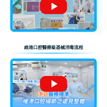
維港口腔醫療級器械消毒流程