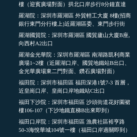
樓（迎賓廣場對面）拱北口岸步行8分鐘直達
羅湖院：深圳市羅湖區 外貿輕工大廈 8樓(招商
銀行東門分行樓上)近羅湖區委、東門步行街
羅湖國貿院：深圳市羅湖區 國貿廬山大廈B座,
向西村A2出口
羅湖金光華院：深圳市羅湖區 南湖路凱利商業
廣場1~2樓（近羅湖口岸、國貿地鐵站B出口、
金光華廣場東二門對面、鑽石廣場對面）
福田院：深圳市福田區 福田深港1號7-3 首層，
近皇崗口岸、皇崗口岸地鐵站C出口
福田下沙院：深圳市福田區 沙頭街道花好園裙
樓106-107（下沙地鐵直梯B出來即到）
福田口岸院：深圳市福田區 漁農社區裕亨路
50-3海悅華城104號一樓（福田口岸過關即到）