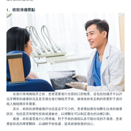
1、術前准備要點
在進行珠海種植牙之前，患者需要進行全面的口腔檢查。這包括拍攝牙片以評
估牙槽骨的健康狀況及是否適合進行種植牙手術。確保術前有足夠的骨量對于成功
植入種植體非常重要。
其次，術前的身體健康評估也是必不可少的。患者應如實告知醫生自身的健康
狀況，包括是否有慢性疾病或過敏史，以便醫生可以制定適合的治療計劃。
最後，術前還需進行心理准備。對于手術的過程以及可能出現的不適感，患者
應提前咨詢專業醫師，以減輕手術焦慮，提高術後恢複的信心。