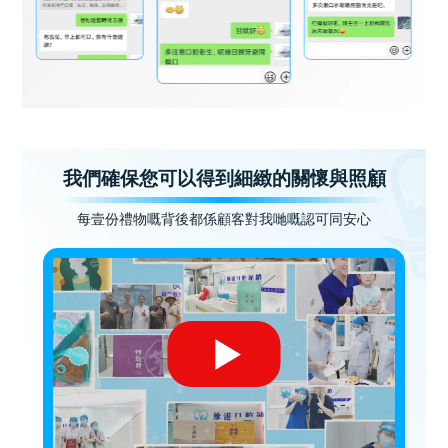
我們確保您可以得到細緻的關懷與照顧
每壹份禮物嘅背後都係顧客對我哋嘅認可同安心