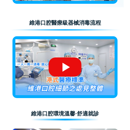
維港口腔醫療級器械消毒流程
維港口腔環境溫馨·舒適就診