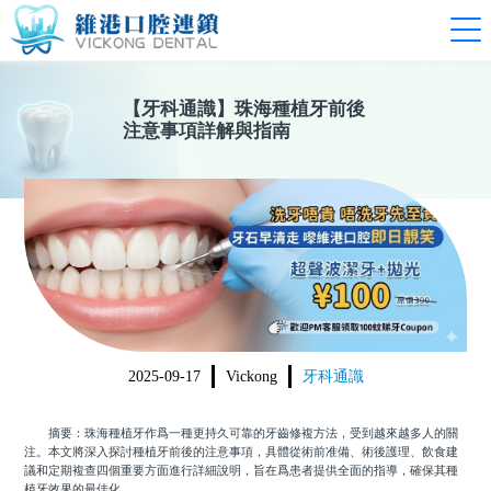
【
牙科通識
】
珠海種植牙前後
注意事項詳解與指南
2025-09-17
Vickong
牙科通識
摘要：珠海種植牙作爲一種更持久可靠的牙齒修複方法，受到越來越多人的關
注。本文將深入探討種植牙前後的注意事項，具體從術前准備、術後護理、飲食建
議和定期複查四個重要方面進行詳細說明，旨在爲患者提供全面的指導，確保其種
植牙效果的最佳化。