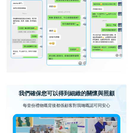
我們確保您可以得到細緻的關懷與照顧
每壹份禮物嘅背後都係顧客對我哋嘅認可同安心