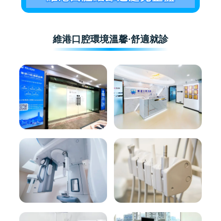
維港口腔環境溫馨·舒適就診