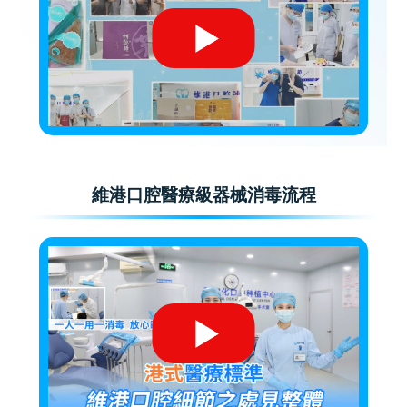
維港口腔醫療級器械消毒流程