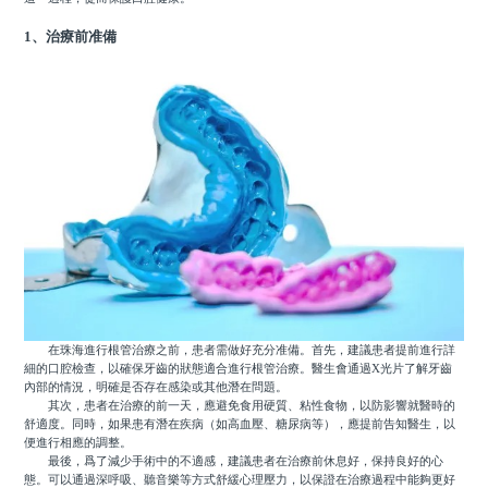
1、治療前准備
在珠海進行根管治療之前，患者需做好充分准備。首先，建議患者提前進行詳
細的口腔檢查，以確保牙齒的狀態適合進行根管治療。醫生會通過X光片了解牙齒
內部的情況，明確是否存在感染或其他潛在問題。
其次，患者在治療的前一天，應避免食用硬質、粘性食物，以防影響就醫時的
舒適度。同時，如果患有潛在疾病（如高血壓、糖尿病等），應提前告知醫生，以
便進行相應的調整。
最後，爲了減少手術中的不適感，建議患者在治療前休息好，保持良好的心
態。可以通過深呼吸、聽音樂等方式舒緩心理壓力，以保證在治療過程中能夠更好