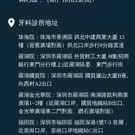
WeChat：（86）18165585927
牙科診所地址
珠海院：珠海市香洲區 拱北中建商業大廈 15
樓（迎賓廣場對面）拱北口岸步行8分鐘直達
羅湖院：深圳市羅湖區 外貿輕工大廈 8樓(招商
銀行東門分行樓上)近羅湖區委、東門步行街
羅湖國貿院：深圳市羅湖區 國貿廬山大廈B座,
向西村A2出口
羅湖金光華院：深圳市羅湖區 南湖路凱利商業
廣場1~2樓（近羅湖口岸、國貿地鐵站B出口、
金光華廣場東二門對面、鑽石廣場對面）
福田院：深圳市福田區 福田深港1號7-3 首層，
近皇崗口岸、皇崗口岸地鐵站C出口