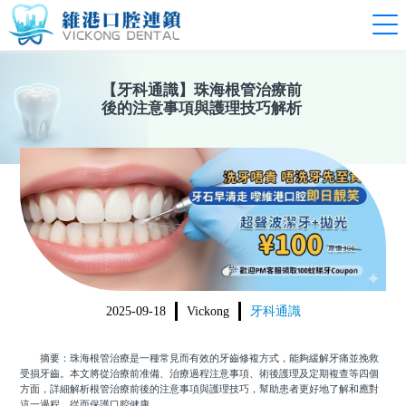
【
牙科通識
】
珠海根管治療前
後的注意事項與護理技巧解析
2025-09-18
Vickong
牙科通識
摘要：珠海根管治療是一種常見而有效的牙齒修複方式，能夠緩解牙痛並挽救
受損牙齒。本文將從治療前准備、治療過程注意事項、術後護理及定期複查等四個
方面，詳細解析根管治療前後的注意事項與護理技巧，幫助患者更好地了解和應對
這一過程，從而保護口腔健康。