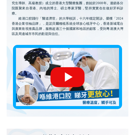
究生導師、高級教授）成立的香港大型醫療集團，創始於2008年。連鎖各分
院匯聚來自香港、內地的博士、碩士專家牙醫，堅持實實在在做好牙科診
療。
維港口腔踐行「醫道濟世」的大學校訓，十六年穩定開診。榮獲「2024
香港企業領袖品牌」，是諾貝爾種植系統全球放心植牙中心，香港新城電台
與廣東衛視推薦品牌，服務超過三十個國家和地區的顧客，受到粵港澳大灣
區及周邊城市市民的歡迎與信任。