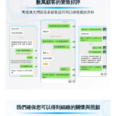
數萬顧客的壹致好評
粵港澳大灣區至多顧客認可同口碑推薦的牙科
我們確保您可以得到細緻的關懷與照顧