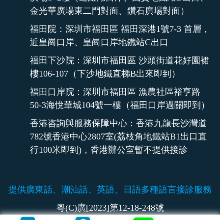
金光華廣場東二門對面、鑽石廣場對面）
福田院：深圳市福田區 福田深港1號7-3 首層，
近皇崗口岸、皇崗口岸地鐵站C出口
福田下沙院：深圳市福田區 沙頭街道花好園裙
樓106-107（下沙地鐵直梯B出來即到）
福田口岸院：深圳市福田區 漁農社區裕亨路
50-3海悅華城104號一樓（福田口岸過關即到）
香港咨詢與服務保障中心：香港九龍長沙灣道
782號香港中心2807室(荔枝角地鐵站B1出口直
行100米即到)，香港辦公室暫不提供接診
提供廣東話、潮汕話、英語、日語多種語言接診服務
粵(C)廣[2023]第12-18-248號