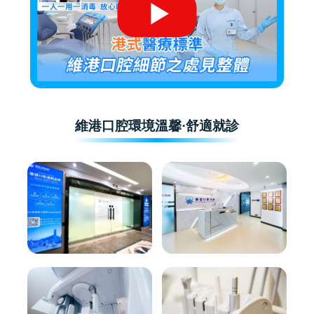
維港口腔環境溫馨·舒適就診