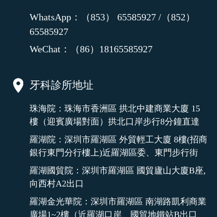
WhatsApp：（853） 65585927 /（852）
65585927
WeChat：（86）18165585927
牙科診所地址
珠海院：珠海市香洲區 拱北中建商業大廈 15
樓（迎賓廣場對面）拱北口岸步行8分鐘直達
羅湖院：深圳市羅湖區 外貿輕工大廈 8樓(招商
銀行東門分行樓上)近羅湖區委、東門步行街
羅湖國貿院：深圳市羅湖區 國貿廬山大廈B座,
向西村A2出口
羅湖金光華院：深圳市羅湖區 南湖路凱利商業
廣場1~2樓（近羅湖口岸、國貿地鐵站B出口、