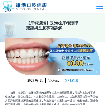
【
牙科通識
】
珠海拔牙後護理
建議與注意事項詳解
2025-09-21
Vickong
牙科通識
摘要：在珠海，拔牙後適當的護理和注意事項至關重要，可以幫助減輕不適、
促進愈合、避免並發症。本文將從飲食注意、口腔衛生、症狀監測及複診指導四個
方面詳細闡述拔牙後的護理建議，幫助讀者有效應對這一過程，恢複健康。通過合
理的護理措施，您將能更快地適應拔牙後的生活，確保良好的恢複效果。