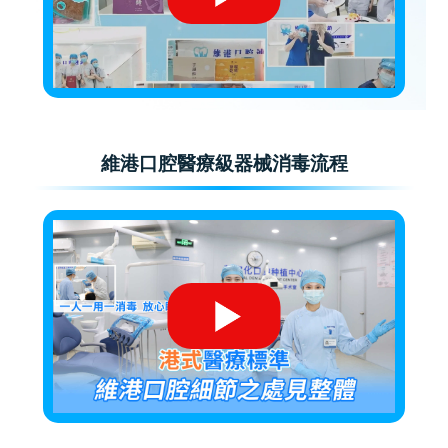
維港口腔醫療級器械消毒流程