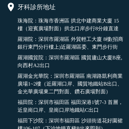
牙科診所地址
珠海院：珠海市香洲區 拱北中建商業大廈 15
樓（迎賓廣場對面）拱北口岸步行8分鐘直達
羅湖院：深圳市羅湖區 外貿輕工大廈 8樓(招商
銀行東門分行樓上)近羅湖區委、東門步行街
羅湖國貿院：深圳市羅湖區 國貿廬山大廈B座,
向西村A2出口
羅湖金光華院：深圳市羅湖區 南湖路凱利商業
廣場1~2樓（近羅湖口岸、國貿地鐵站B出口、
金光華廣場東二門對面、鑽石廣場對面）
福田院：深圳市福田區 福田深港1號7-3 首層，
近皇崗口岸、皇崗口岸地鐵站C出口
福田下沙院：深圳市福田區 沙頭街道花好園裙
樓106-107（下沙地鐵直梯B出來即到）