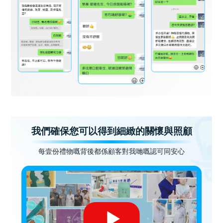
我們確保您可以得到細緻的關懷與照顧
每壹份禮物嘅背後都係顧客對我哋嘅認可同安心