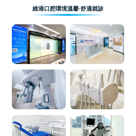
維港口腔環境溫馨·舒適就診