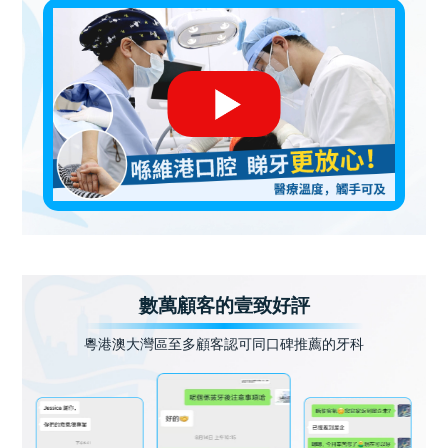
數萬顧客的壹致好評
粵港澳大灣區至多顧客認可同口碑推薦的牙科