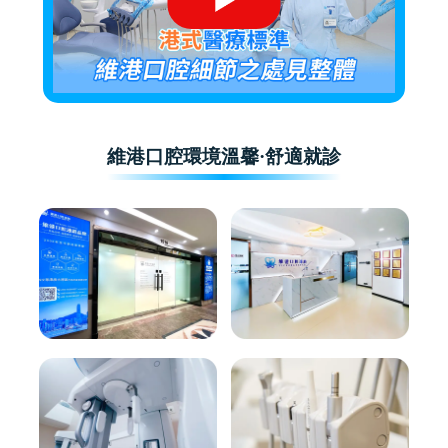
維港口腔環境溫馨·舒適就診