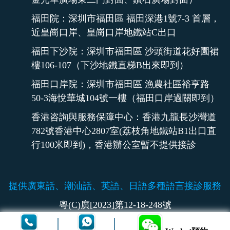
福田院：深圳市福田區 福田深港1號7-3 首層，
近皇崗口岸、皇崗口岸地鐵站C出口
福田下沙院：深圳市福田區 沙頭街道花好園裙
樓106-107（下沙地鐵直梯B出來即到）
福田口岸院：深圳市福田區 漁農社區裕亨路
50-3海悅華城104號一樓（福田口岸過關即到）
香港咨詢與服務保障中心：香港九龍長沙灣道
782號香港中心2807室(荔枝角地鐵站B1出口直
行100米即到)，香港辦公室暫不提供接診
提供廣東話、潮汕話、英語、日語多種語言接診服務
粵(C)廣[2023]第12-18-248號