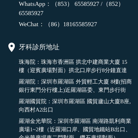
WhatsApp：（853） 65585927 /（852）
65585927
WeChat：（86）18165585927
牙科診所地址
珠海院：珠海市香洲區 拱北中建商業大廈 15
樓（迎賓廣場對面）拱北口岸步行8分鐘直達
羅湖院：深圳市羅湖區 外貿輕工大廈 8樓(招商
銀行東門分行樓上)近羅湖區委、東門步行街
羅湖國貿院：深圳市羅湖區 國貿廬山大廈B座,
向西村A2出口
羅湖金光華院：深圳市羅湖區 南湖路凱利商業
廣場1~2樓（近羅湖口岸、國貿地鐵站B出口、
金光華廣場東二門對面、鑽石廣場對面）