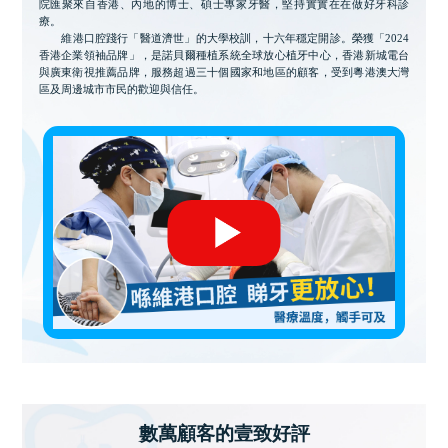
院匯聚來自香港、內地的博士、碩士專家牙醫，堅持實實在在做好牙科診
療。
維港口腔踐行「醫道濟世」的大學校訓，十六年穩定開診。榮獲「2024
香港企業領袖品牌」，是諾貝爾種植系統全球放心植牙中心，香港新城電台
與廣東衛視推薦品牌，服務超過三十個國家和地區的顧客，受到粵港澳大灣
區及周邊城市市民的歡迎與信任。
數萬顧客的壹致好評