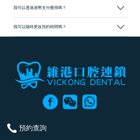
後，我們才會正式進行診療服務
我可以透過港幣支付費用嗎？
可以。維港口腔會按照當日匯率轉算收取費用，而匯率會及時告知客人
我可以隨時更改預約時間嗎？
可以，請盡早通過wechat或whatsapp聯絡我們，告知我們你原本預約的
時間及資料，並且重新預約的日期及時段
預約查詢