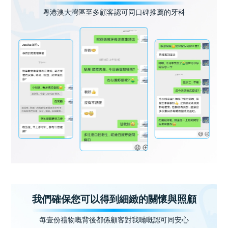
粵港澳大灣區至多顧客認可同口碑推薦的牙科
我們確保您可以得到細緻的關懷與照顧
每壹份禮物嘅背後都係顧客對我哋嘅認可同安心