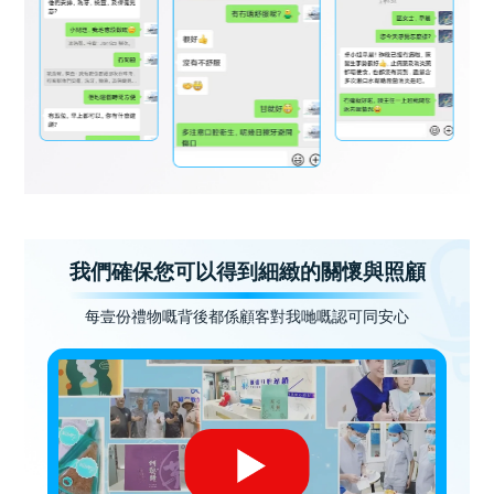
我們確保您可以得到細緻的關懷與照顧
每壹份禮物嘅背後都係顧客對我哋嘅認可同安心