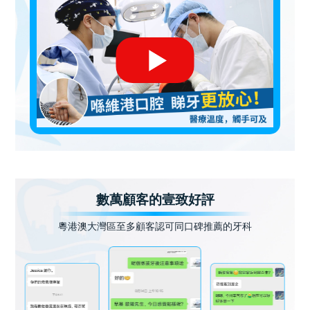
數萬顧客的壹致好評
粵港澳大灣區至多顧客認可同口碑推薦的牙科