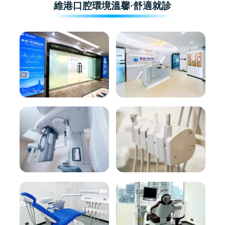
維港口腔環境溫馨·舒適就診