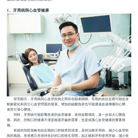
1、牙周病與心血管健康
研究顯示，牙周病與心血管疾病之間存在顯著關聯。長期的炎症反應可能促使
動脈硬化和其它心血管問題的發展。增加的細菌負荷也可能通過血液傳播到心髒，
進而引發心髒病。
同時，牙周病可能影響患者的血管健康，使得血壓增高，進一步加大心髒負
擔。因此，控制口腔健康不僅是維護牙齒的需要，也是保護心血管健康的重要措
施。
有效的預防策略包括定期的口腔檢查與清潔，及時治療牙周病，減少心血管疾
病的風險。患者應注意保持良好的口腔衛生習慣，如正確刷牙和使用牙線，減少炎