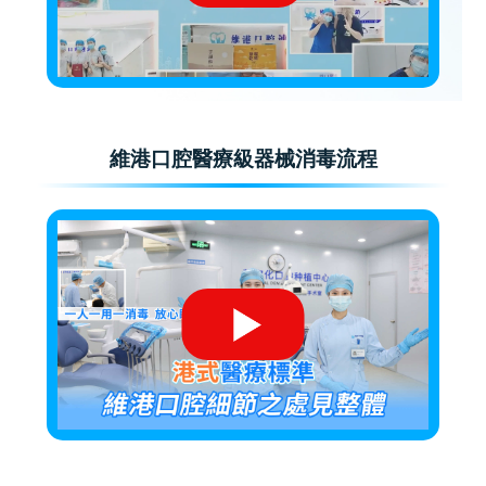
維港口腔醫療級器械消毒流程