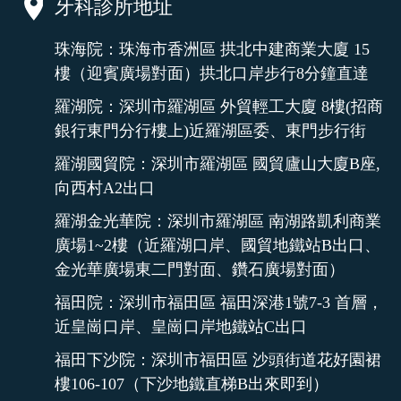
牙科診所地址
珠海院：珠海市香洲區 拱北中建商業大廈 15
樓（迎賓廣場對面）拱北口岸步行8分鐘直達
羅湖院：深圳市羅湖區 外貿輕工大廈 8樓(招商
銀行東門分行樓上)近羅湖區委、東門步行街
羅湖國貿院：深圳市羅湖區 國貿廬山大廈B座,
向西村A2出口
羅湖金光華院：深圳市羅湖區 南湖路凱利商業
廣場1~2樓（近羅湖口岸、國貿地鐵站B出口、
金光華廣場東二門對面、鑽石廣場對面）
福田院：深圳市福田區 福田深港1號7-3 首層，
近皇崗口岸、皇崗口岸地鐵站C出口
福田下沙院：深圳市福田區 沙頭街道花好園裙
樓106-107（下沙地鐵直梯B出來即到）