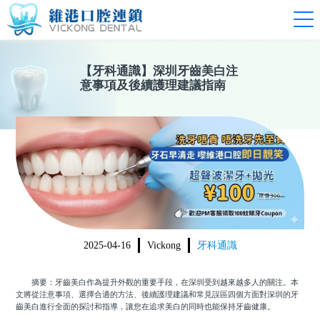
【
牙科通識
】
深圳牙齒美白注
意事項及後續護理建議指南
2025-04-16
Vickong
牙科通識
摘要：牙齒美白作為提升外觀的重要手段，在深圳受到越來越多人的關注。本
文將從注意事項、選擇合適的方法、後續護理建議和常見誤區四個方面對深圳的牙
齒美白進行全面的探討和指導，讓您在追求美白的同時也能保持牙齒健康。