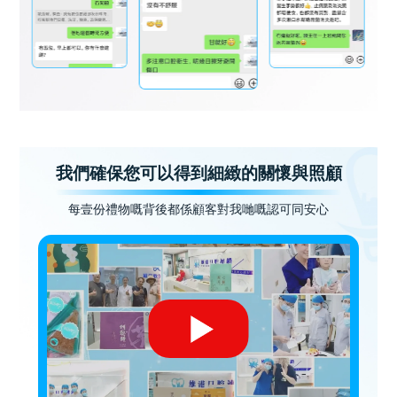
我們確保您可以得到細緻的關懷與照顧
每壹份禮物嘅背後都係顧客對我哋嘅認可同安心