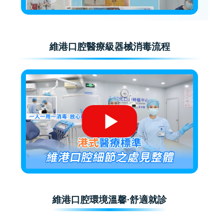
維港口腔醫療級器械消毒流程
維港口腔環境溫馨·舒適就診