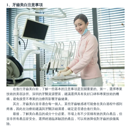
1、牙齒美白注意事項
在進行牙齒美白前，了解一些基本的注意事項是至關重要的。第一，選擇專業
技術的美容診所。深圳的牙醫資源豐富，建議選擇具有良好口碑和專業技術的機
構，避免接受不專業的治療而影響牙齒健康。
其次，牙齒美白並非適合每一個人。某些牙齒敏感者可能會在美白過程中感到
疼痛，因此在治療前建議與牙醫詳細溝通，確定是否適合進行美白。
最後，了解美白產品的成分十分必要。市場上有不少宣稱有效的美白產品，但
並非所有產品皆安全。選擇經過臨床驗證的產品，可以有效降低對牙齒的損傷風
險。