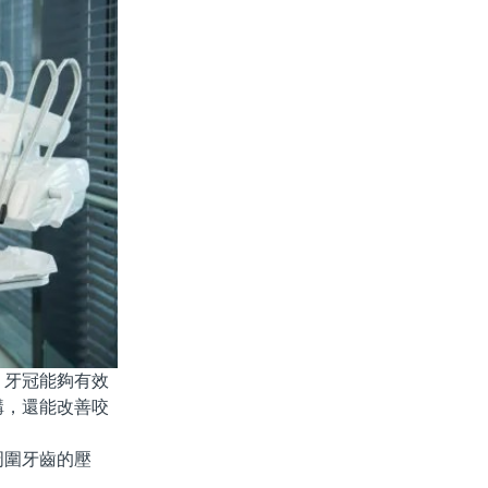
牙冠能夠有效
構，還能改善咬
圍牙齒的壓