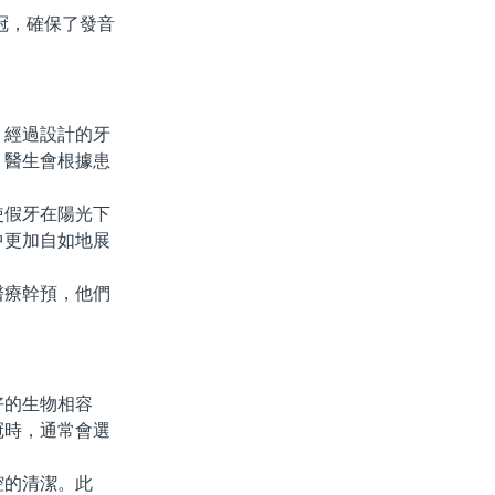
冠，確保了發音
經過設計的牙
，醫生會根據患
假牙在陽光下
中更加自如地展
療幹預，他們
的生物相容
冠時，通常會選
的清潔。此