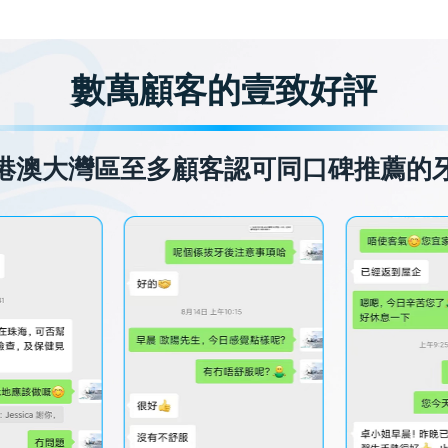
數萬顧客的壹致好評
港澳大灣區至多顧客認可同口碑推薦的