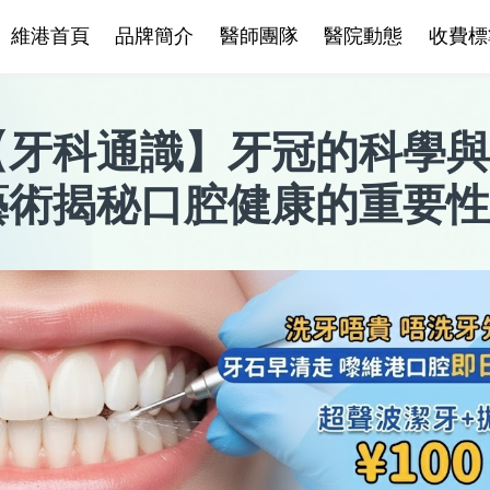
維港首頁
品牌簡介
醫師團隊
醫院動態
收費標
【
牙科通識
】
牙冠的科學與
藝術揭秘口腔健康的重要性