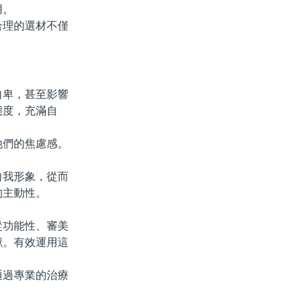
用。
理的選材不僅
。
卑，甚至影響
態度，充滿自
們的焦慮感。
我形象，從而
的主動性。
功能性、審美
獻。有效運用這
過專業的治療