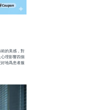
術的美感，對
及心理影響四個
更好地爲患者服