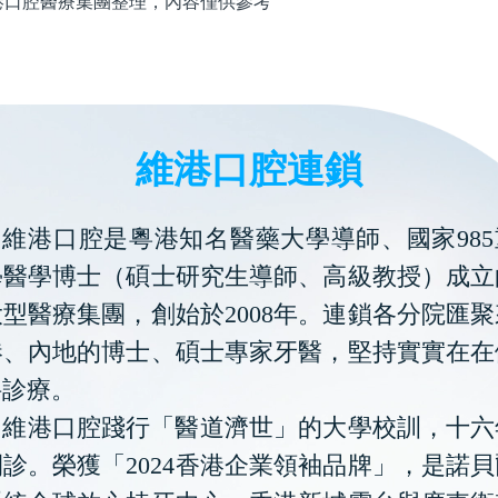
腔醫療集團整理，內容僅供參考
維港口腔連鎖
維港口腔是粵港知名醫藥大學導師、國家985
學醫學博士（碩士研究生導師、高級教授）成立
型醫療集團，創始於2008年。連鎖各分院匯
港、內地的博士、碩士專家牙醫，堅持實實在在
科診療。
維港口腔踐行「醫道濟世」的大學校訓，十六
診。榮獲「2024香港企業領袖品牌」，是諾