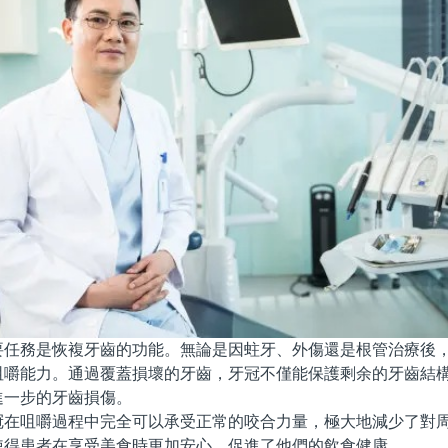
務是恢複牙齒的功能。無論是因蛀牙、外傷還是根管治療後，
咀嚼能力。通過覆蓋損壞的牙齒，牙冠不僅能保護剩余的牙齒結
進一步的牙齒損傷。
咀嚼過程中完全可以承受正常的咬合力量，極大地減少了對周
使得患者在享受美食時更加安心，促進了他們的飲食健康。