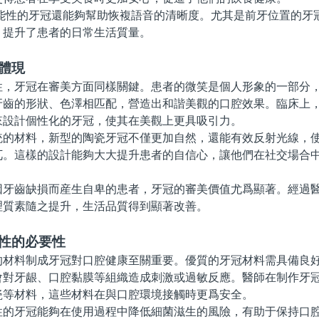
性的牙冠還能夠幫助恢複語音的清晰度。尤其是前牙位置的牙
，提升了患者的日常生活質量。
體現
牙冠在審美方面同樣關鍵。患者的微笑是個人形象的一部分，
牙齒的形狀、色澤相匹配，營造出和諧美觀的口腔效果。臨床上
來設計個性化的牙冠，使其在美觀上更具吸引力。
材料，新型的陶瓷牙冠不僅更加自然，還能有效反射光線，使
兀。這樣的設計能夠大大提升患者的自信心，讓他們在社交場合
齒缺損而産生自卑的患者，牙冠的審美價值尤爲顯著。經過醫
理質素隨之提升，生活品質得到顯著改善。
容性的必要性
料制成牙冠對口腔健康至關重要。優質的牙冠材料需具備良好
會對牙龈、口腔黏膜等組織造成刺激或過敏反應。醫師在制作牙
瓷等材料，這些材料在與口腔環境接觸時更爲安全。
牙冠能夠在使用過程中降低細菌滋生的風險，有助于保持口腔