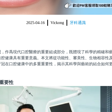
2025-04-16
Vickong
牙科通識
作爲現代口腔醫療的重要組成部分，既體現了科學的精確和藝
口腔健康具有重要意義。本文將從功能性、審美性、生物相容性
牙冠在口腔健康中的多重重要性，揭示其科學與藝術的結合如何
重要性