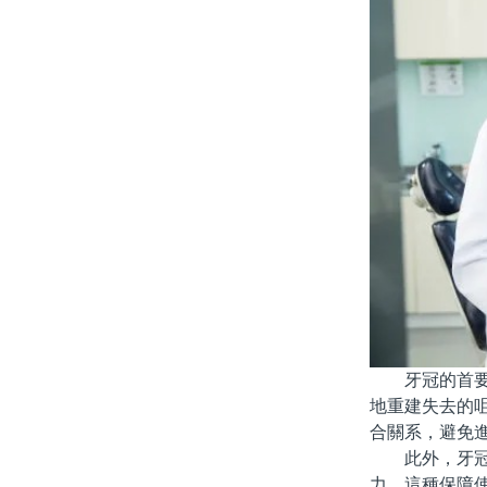
牙冠的首要任
地重建失去的
合關系，避免
此外，牙冠在
力。這種保障