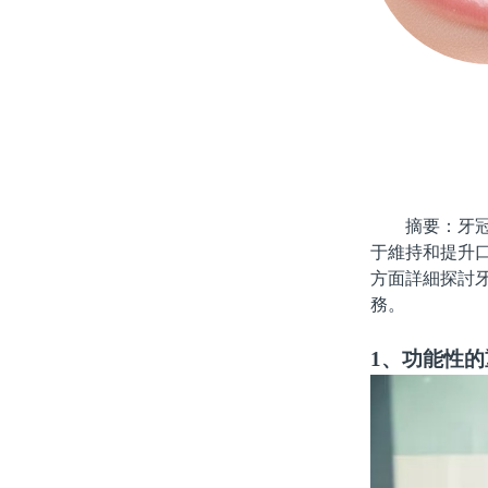
摘要：牙冠，
于維持和提升
方面詳細探討
務。
1、功能性的