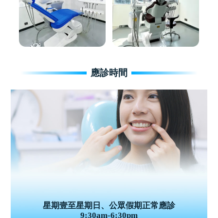
應診時間
星期壹至星期日、公眾假期正常應診
9:30am-6:30pm