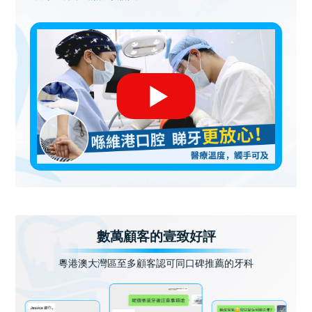
數萬顧客的壹致好評
粵港澳大灣區至多顧客認可同口碑推薦的牙科