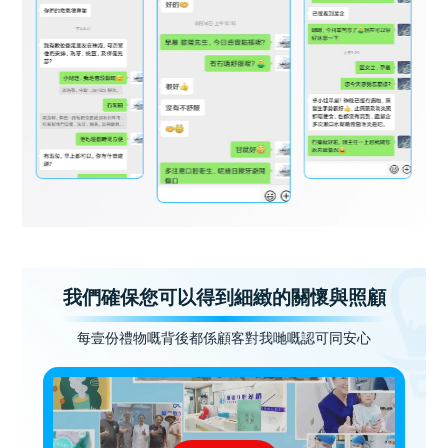
我們確保您可以得到細緻的關懷與照顧
每壹份禮物嘅背後都係顧客對我哋嘅認可同安心