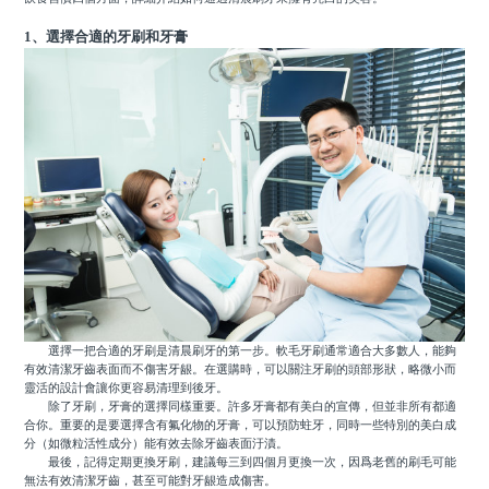
1、選擇合適的牙刷和牙膏
選擇一把合適的牙刷是清晨刷牙的第一步。軟毛牙刷通常適合大多數人，能夠
有效清潔牙齒表面而不傷害牙龈。在選購時，可以關注牙刷的頭部形狀，略微小而
靈活的設計會讓你更容易清理到後牙。
除了牙刷，牙膏的選擇同樣重要。許多牙膏都有美白的宣傳，但並非所有都適
合你。重要的是要選擇含有氟化物的牙膏，可以預防蛀牙，同時一些特別的美白成
分（如微粒活性成分）能有效去除牙齒表面汙漬。
最後，記得定期更換牙刷，建議每三到四個月更換一次，因爲老舊的刷毛可能
無法有效清潔牙齒，甚至可能對牙龈造成傷害。