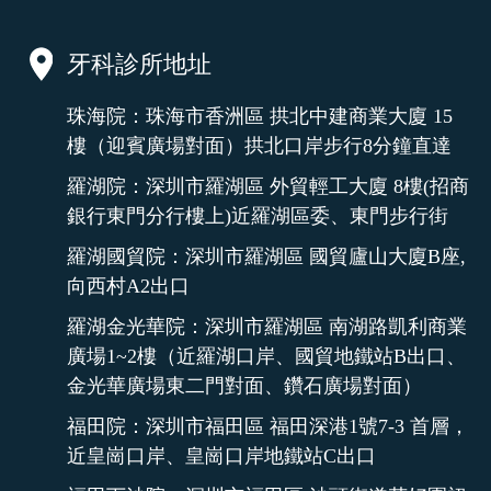
牙科診所地址
珠海院：珠海市香洲區 拱北中建商業大廈 15
樓（迎賓廣場對面）拱北口岸步行8分鐘直達
羅湖院：深圳市羅湖區 外貿輕工大廈 8樓(招商
銀行東門分行樓上)近羅湖區委、東門步行街
羅湖國貿院：深圳市羅湖區 國貿廬山大廈B座,
向西村A2出口
羅湖金光華院：深圳市羅湖區 南湖路凱利商業
廣場1~2樓（近羅湖口岸、國貿地鐵站B出口、
金光華廣場東二門對面、鑽石廣場對面）
福田院：深圳市福田區 福田深港1號7-3 首層，
近皇崗口岸、皇崗口岸地鐵站C出口