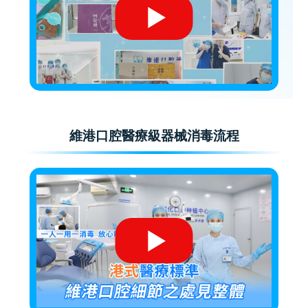
維港口腔醫療級器械消毒流程