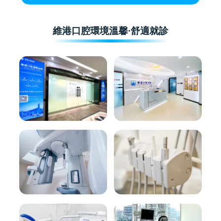
維港口腔環境溫馨·舒適就診