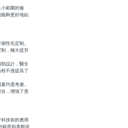
小範圍的修
能能夠更好地結
個性化定制。
定制，極大提升
助設計，醫生
過程不僅提高了
素均需考慮。
契合，增強了患
科技術的應用
的精度和美觀提