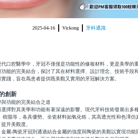
2025-04-16
Vickong
牙科通識
口腔醫學中，牙冠不僅僅是功能性的修複材料，更是美學的重
與功能的完美結合，探討了其在材料選擇、設計理念、技術手段
與實踐，旨在爲患者提供既美觀又實用的牙冠解決方案。
的創新
擇對其美學和功能有著深遠的影響。現代牙科技術發展出多種
瓷、樹脂等，各具優勢。全瓷材料如氧化锆，其高透光性和色澤仿
，提升美觀度。
屬-陶瓷牙冠則通過結合金屬的強度與陶瓷的美觀以實現功能