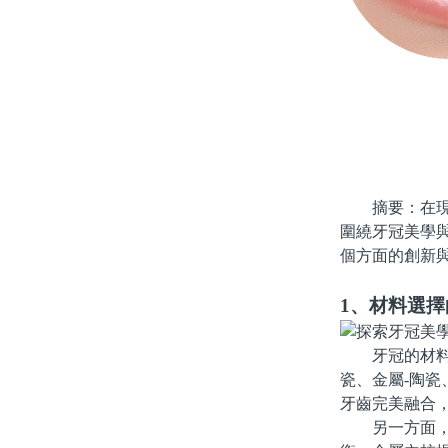
摘要：在現代
圍繞牙冠美學
個方面的創新
1、材料選擇
牙冠的材料選
瓷、金屬-陶
牙齒完美融合
另一方面，金