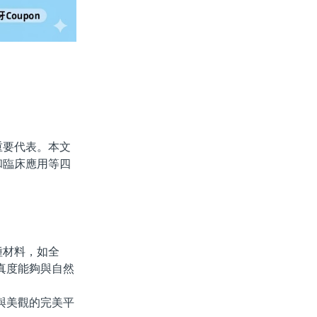
要代表。本文
和臨床應用等四
材料，如全
真度能夠與自然
與美觀的完美平