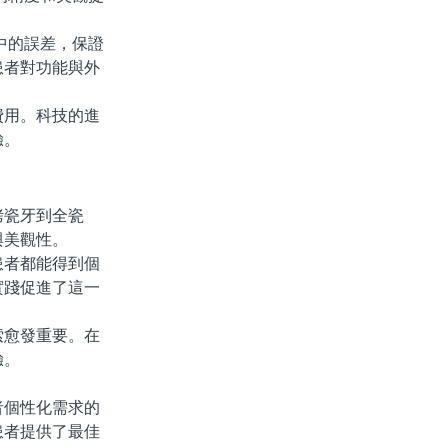
中的誤差，保證
患者對功能與外
用。科技的進
驗。
瓷牙到全瓷
與美觀性。
者都能得到個
實踐促進了這一
愈發重要。在
驗。
個性化需求的
患者提供了最佳