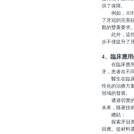
供了保障。
例如，3D打
了牙冠的完美
觀的雙重要求
此外，這些技
步不僅提升了
4、臨床應用
在臨床應用中
牙，患者在不
醫生在臨床中
性化的治療方
領域的發展。
通過切實的臨
未來，隨著技
總結：
探索牙冠美學
回應。從材料