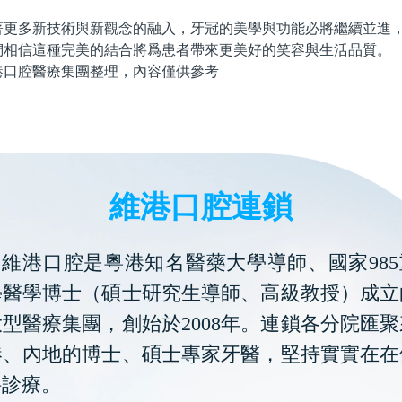
多新技術與新觀念的融入，牙冠的美學與功能必將繼續並進，
們相信這種完美的結合將爲患者帶來更美好的笑容與生活品質。
腔醫療集團整理，內容僅供參考
維港口腔連鎖
維港口腔是粵港知名醫藥大學導師、國家985
學醫學博士（碩士研究生導師、高級教授）成立
型醫療集團，創始於2008年。連鎖各分院匯
港、內地的博士、碩士專家牙醫，堅持實實在在
科診療。