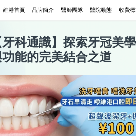
維港首頁
品牌簡介
醫師團隊
醫院動態
收費標
【
牙科通識
】
探索牙冠美學
與功能的完美結合之道