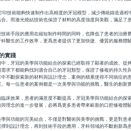
印技術能夠快速制作出高精度的牙冠模型，減少傳統鑄造過程
貼合。而激光燒結技術也保證了材料的高度強度與美觀，滿足了
。
術手段的應用在縮短制作時間的同時，也降低了患者的治療費
牙科醫生的工作效率，更爲患者提供了更加快捷、優質的服務體
的實踐
，牙冠的美學與功能結合的探索已經取得了顯著的成效。從烤
同需求下都能夠找到適合自己的牙冠類型，保證了修複的持久性
不斷探索新的材料與設計理念，案例的積累使得不同病症的患
案。每一位患者的案例都是一次美學與功能的挑戰，醫生的創新
床效果，患者的滿意度不斷提高，牙冠美學與功能結合的探索
術與理念的進一步發展，必將爲更多患者帶來嶄新的口腔修複體
與功能的完美結合，不僅是對醫術與美學的挑戰，更是對患者
選擇到設計理念，再到技術手段的應用，牙科領域的不斷創新爲