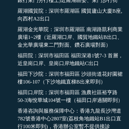
銀行東門分行樓上)近羅湖區委、東門步行街
羅湖國貿院：深圳市羅湖區 國貿廬山大廈B座,
向西村A2出口
羅湖金光華院：深圳市羅湖區 南湖路凱利商業
廣場1~2樓（近羅湖口岸、國貿地鐵站B出口、
金光華廣場東二門對面、鑽石廣場對面）
福田院：深圳市福田區 福田深港1號7-3 首層，
近皇崗口岸、皇崗口岸地鐵站C出口
福田下沙院：深圳市福田區 沙頭街道花好園裙
樓106-107（下沙地鐵直梯B出來即到）
福田口岸院：深圳市福田區 漁農社區裕亨路
50-3海悅華城104號一樓（福田口岸過關即到）
香港咨詢與服務保障中心：香港九龍長沙灣道
782號香港中心2807室(荔枝角地鐵站B1出口直
行100米即到)，香港辦公室暫不提供接診