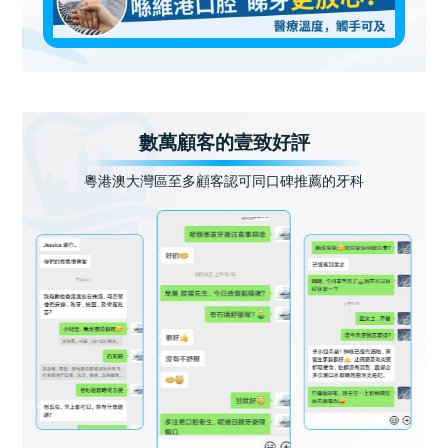
數萬顧客的壹致好評
粵港澳大灣區至多顧客認可同口碑推薦的牙科