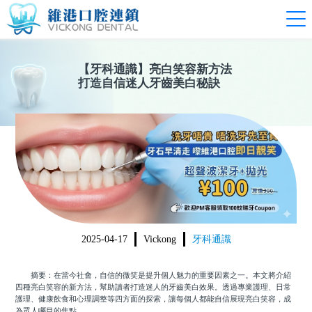
【
牙科通識
】
亮白笑容新方法
打造自信迷人牙齒美白秘訣
2025-04-17
Vickong
牙科通識
摘要：在當今社會，自信的微笑是提升個人魅力的重要因素之一。本文將介紹
四種亮白笑容的新方法，幫助讀者打造迷人的牙齒美白效果。透過專業護理、日常
護理、健康飲食和心理調整等四方面的探索，讓每個人都能自信展現亮白笑容，成
為眾人矚目的焦點。