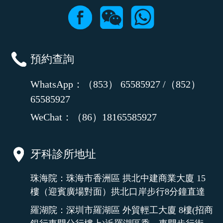
預約查詢
WhatsApp：（853） 65585927 /（852）
65585927
WeChat：（86）18165585927
牙科診所地址
珠海院：珠海市香洲區 拱北中建商業大廈 15
樓（迎賓廣場對面）拱北口岸步行8分鐘直達
羅湖院：深圳市羅湖區 外貿輕工大廈 8樓(招商