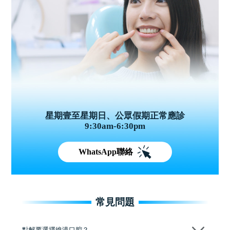
星期壹至星期日、公眾假期正常應診
9:30am-6:30pm
WhatsApp聯絡
常見問題
點解要選擇維港口腔？