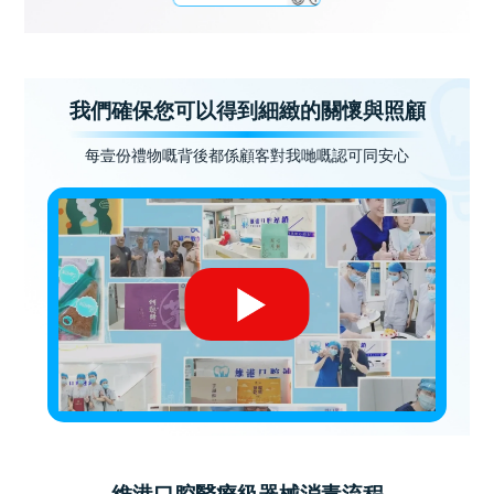
我們確保您可以得到細緻的關懷與照顧
每壹份禮物嘅背後都係顧客對我哋嘅認可同安心