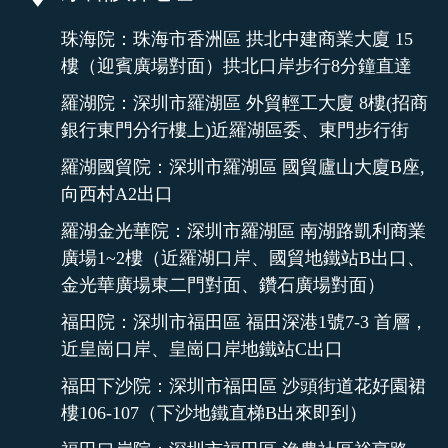
珠海院：珠海市香洲區 拱北中建商業大廈 15
樓（迎賓廣場對面）拱北口岸步行8分鐘直達
羅湖院：深圳市羅湖區 外貿輕工大廈 8樓(招商
銀行東門分行樓上)近羅湖區委、東門步行街
羅湖國貿院：深圳市羅湖區 國貿廬山大廈B座,
向西村A2出口
羅湖金光華院：深圳市羅湖區 南湖路凱利商業
廣場1~2樓（近羅湖口岸、國貿地鐵站B出口、
金光華廣場東二門對面、鑽石廣場對面）
福田院：深圳市福田區 福田深港1號7-3 首層，
近皇崗口岸、皇崗口岸地鐵站C出口
福田下沙院：深圳市福田區 沙頭街道花好園裙
樓106-107（下沙地鐵直梯B出來即到）