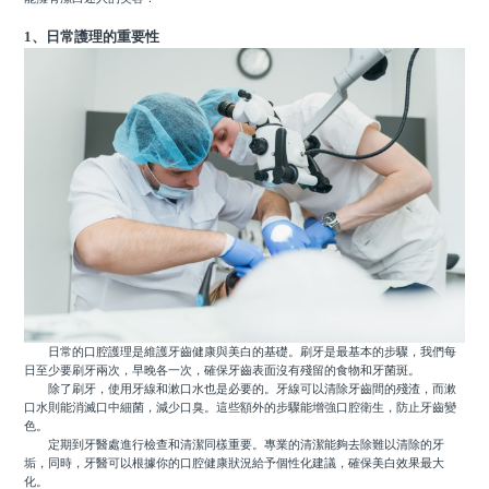
1、日常護理的重要性
日常的口腔護理是維護牙齒健康與美白的基礎。刷牙是最基本的步驟，我們每
日至少要刷牙兩次，早晚各一次，確保牙齒表面沒有殘留的食物和牙菌斑。
除了刷牙，使用牙線和漱口水也是必要的。牙線可以清除牙齒間的殘渣，而漱
口水則能消滅口中細菌，減少口臭。這些額外的步驟能增強口腔衛生，防止牙齒變
色。
定期到牙醫處進行檢查和清潔同樣重要。專業的清潔能夠去除難以清除的牙
垢，同時，牙醫可以根據你的口腔健康狀況給予個性化建議，確保美白效果最大
化。