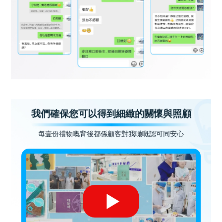
我們確保您可以得到細緻的關懷與照顧
每壹份禮物嘅背後都係顧客對我哋嘅認可同安心