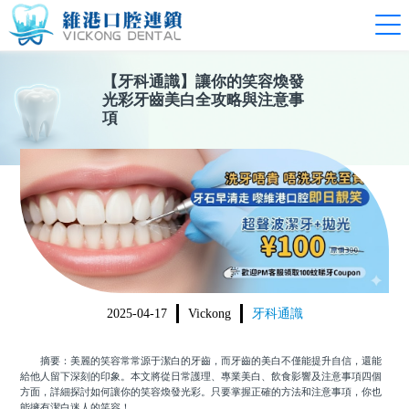
【
牙科通識
】
讓你的笑容煥發
光彩牙齒美白全攻略與注意事
項
2025-04-17
Vickong
牙科通識
摘要：美麗的笑容常常源于潔白的牙齒，而牙齒的美白不僅能提升自信，還能
給他人留下深刻的印象。本文將從日常護理、專業美白、飲食影響及注意事項四個
方面，詳細探討如何讓你的笑容煥發光彩。只要掌握正確的方法和注意事項，你也
能擁有潔白迷人的笑容！