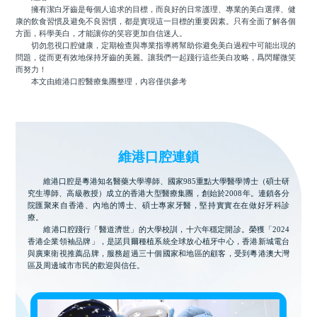
擁有潔白牙齒是每個人追求的目標，而良好的日常護理、專業的美白選擇、健
康的飲食習慣及避免不良習慣，都是實現這一目標的重要因素。只有全面了解各個
方面，科學美白，才能讓你的笑容更加自信迷人。
切勿忽視口腔健康，定期檢查與專業指導將幫助你避免美白過程中可能出現的
問題，從而更有效地保持牙齒的美麗。讓我們一起踐行這些美白攻略，爲閃耀微笑
而努力！
本文由維港口腔醫療集團整理，內容僅供參考
維港口腔連鎖
維港口腔是粵港知名醫藥大學導師、國家985重點大學醫學博士（碩士研
究生導師、高級教授）成立的香港大型醫療集團，創始於2008年。連鎖各分
院匯聚來自香港、內地的博士、碩士專家牙醫，堅持實實在在做好牙科診
療。
維港口腔踐行「醫道濟世」的大學校訓，十六年穩定開診。榮獲「2024
香港企業領袖品牌」，是諾貝爾種植系統全球放心植牙中心，香港新城電台
與廣東衛視推薦品牌，服務超過三十個國家和地區的顧客，受到粵港澳大灣
區及周邊城市市民的歡迎與信任。