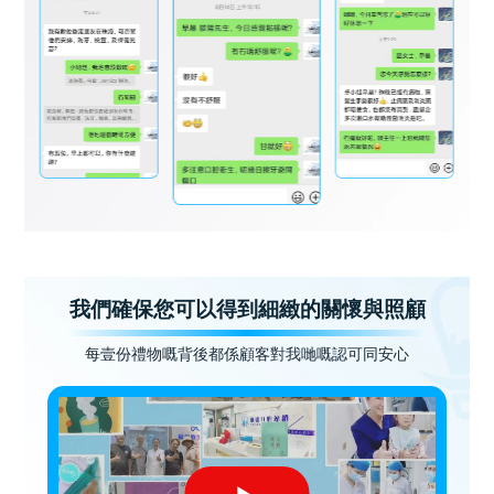
我們確保您可以得到細緻的關懷與照顧
每壹份禮物嘅背後都係顧客對我哋嘅認可同安心