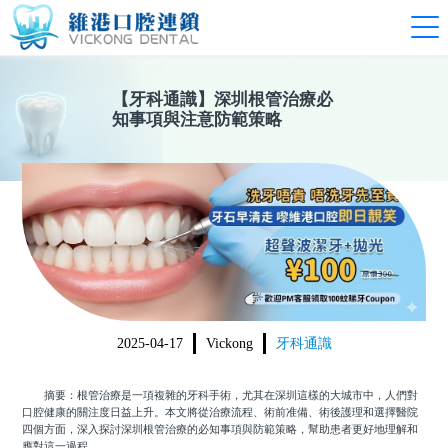
【
牙科通識
】
深圳根管治療必
知事項與注意防範策略
2025-04-17
Vickong
牙科通識
摘要：根管治療是一項複雜的牙科手術，尤其在深圳這樣的大城市中，人們對
口腔健康的關注度日益上升。本文將從治療流程、術前准備、術後護理和選擇醫院
四個方面，深入探討深圳根管治療的必知事項與防範策略，幫助患者更好地理解和
應對這一過程。