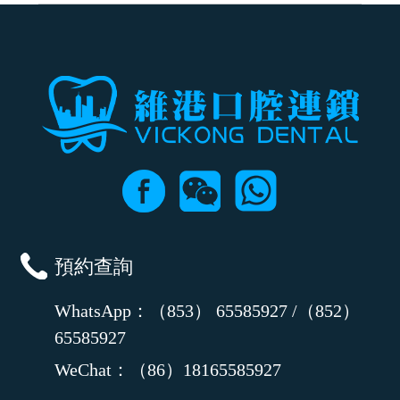
可以，請盡早通過wechat或whatsapp聯絡我們，告知我們你原本預約的
時間及資料，並且重新預約的日期及時段
預約查詢
WhatsApp：（853） 65585927 /（852）
65585927
WeChat：（86）18165585927