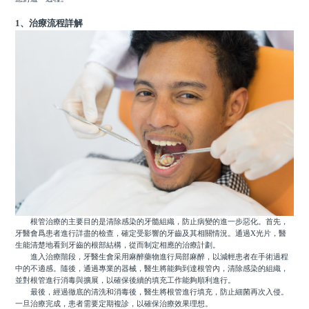
1、治療流程詳解
根管治療的主要目的是清除感染的牙髓組織，防止病變的進一步惡化。首先，
牙醫會爲患者進行詳盡的檢查，確定受影響的牙齒及其相關情況。通過X光片，醫
生能清楚地看到牙齒的根部結構，從而制定相應的治療計劃。
進入治療階段，牙醫生會采用麻醉藥物進行局部麻醉，以減輕患者在手術過程
中的不適感。隨後，通過專業的器械，醫生將能夠到達根管內，清除感染的組織，
並對根管進行消毒與擴展，以確保後續的填充工作能夠順利進行。
最後，經過徹底的清洗和消毒後，醫生將根管進行填充，防止細菌再次入侵。
一旦治療完成，患者需要定期複診，以確保治療效果理想。