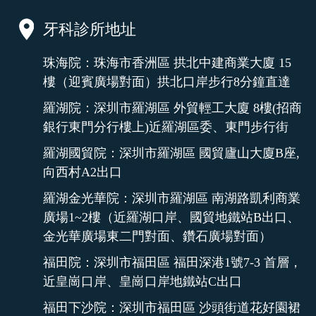
牙科診所地址
珠海院：珠海市香洲區 拱北中建商業大廈 15
樓（迎賓廣場對面）拱北口岸步行8分鐘直達
羅湖院：深圳市羅湖區 外貿輕工大廈 8樓(招商
銀行東門分行樓上)近羅湖區委、東門步行街
羅湖國貿院：深圳市羅湖區 國貿廬山大廈B座,
向西村A2出口
羅湖金光華院：深圳市羅湖區 南湖路凱利商業
廣場1~2樓（近羅湖口岸、國貿地鐵站B出口、
金光華廣場東二門對面、鑽石廣場對面）
福田院：深圳市福田區 福田深港1號7-3 首層，
近皇崗口岸、皇崗口岸地鐵站C出口
福田下沙院：深圳市福田區 沙頭街道花好園裙