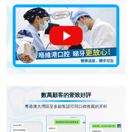
數萬顧客的壹致好評
粵港澳大灣區至多顧客認可同口碑推薦的牙科