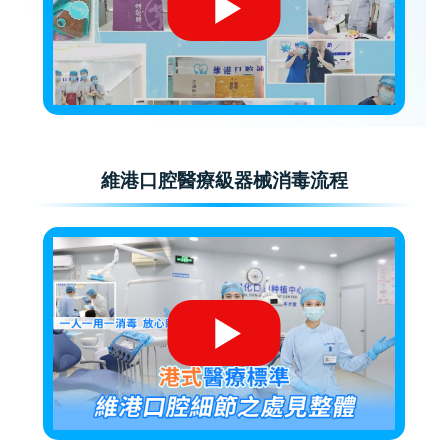
維港口腔醫療級器械消毒流程