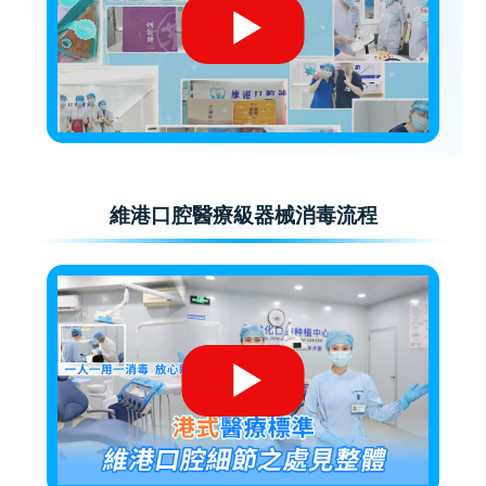
維港口腔醫療級器械消毒流程