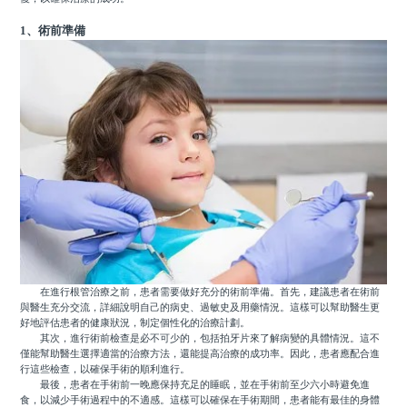
1、術前準備
在進行根管治療之前，患者需要做好充分的術前準備。首先，建議患者在術前
與醫生充分交流，詳細說明自己的病史、過敏史及用藥情況。這樣可以幫助醫生更
好地評估患者的健康狀況，制定個性化的治療計劃。
其次，進行術前檢查是必不可少的，包括拍牙片來了解病變的具體情況。這不
僅能幫助醫生選擇適當的治療方法，還能提高治療的成功率。因此，患者應配合進
行這些檢查，以確保手術的順利進行。
最後，患者在手術前一晚應保持充足的睡眠，並在手術前至少六小時避免進
食，以減少手術過程中的不適感。這樣可以確保在手術期間，患者能有最佳的身體