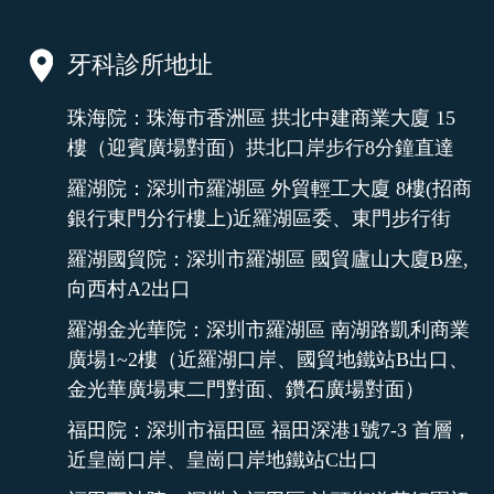
牙科診所地址
珠海院：珠海市香洲區 拱北中建商業大廈 15
樓（迎賓廣場對面）拱北口岸步行8分鐘直達
羅湖院：深圳市羅湖區 外貿輕工大廈 8樓(招商
銀行東門分行樓上)近羅湖區委、東門步行街
羅湖國貿院：深圳市羅湖區 國貿廬山大廈B座,
向西村A2出口
羅湖金光華院：深圳市羅湖區 南湖路凱利商業
廣場1~2樓（近羅湖口岸、國貿地鐵站B出口、
金光華廣場東二門對面、鑽石廣場對面）
福田院：深圳市福田區 福田深港1號7-3 首層，
近皇崗口岸、皇崗口岸地鐵站C出口