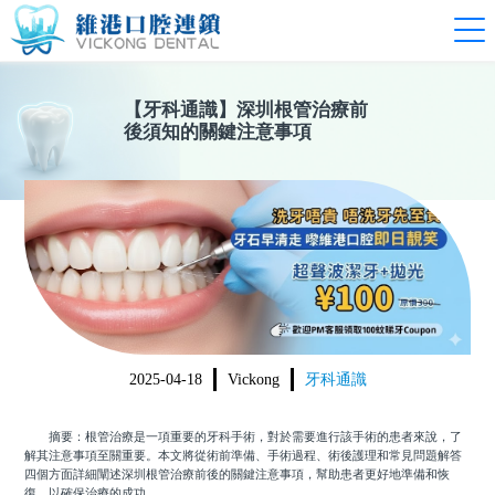
【
牙科通識
】
深圳根管治療前
後須知的關鍵注意事項
2025-04-18
Vickong
牙科通識
摘要：根管治療是一項重要的牙科手術，對於需要進行該手術的患者來說，了
解其注意事項至關重要。本文將從術前準備、手術過程、術後護理和常見問題解答
四個方面詳細闡述深圳根管治療前後的關鍵注意事項，幫助患者更好地準備和恢
復，以確保治療的成功。