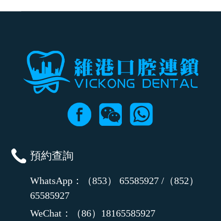
可以，請盡早通過wechat或whatsapp聯絡我們，告知我們你原本預約的
時間及資料，並且重新預約的日期及時段
預約查詢
WhatsApp：（853） 65585927 /（852）
65585927
WeChat：（86）18165585927