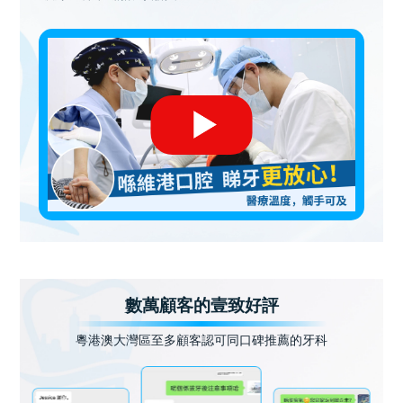
數萬顧客的壹致好評
粵港澳大灣區至多顧客認可同口碑推薦的牙科