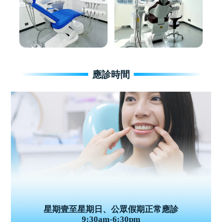
應診時間
星期壹至星期日、公眾假期正常應診
9:30am-6:30pm