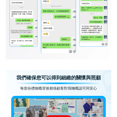
我們確保您可以得到細緻的關懷與照顧
每壹份禮物嘅背後都係顧客對我哋嘅認可同安心