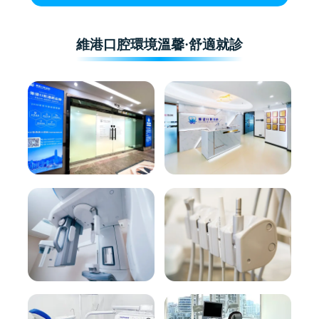
維港口腔環境溫馨·舒適就診