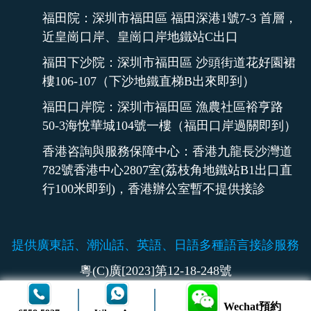
福田院：深圳市福田區 福田深港1號7-3 首層，
近皇崗口岸、皇崗口岸地鐵站C出口
福田下沙院：深圳市福田區 沙頭街道花好園裙
樓106-107（下沙地鐵直梯B出來即到）
福田口岸院：深圳市福田區 漁農社區裕亨路
50-3海悅華城104號一樓（福田口岸過關即到）
香港咨詢與服務保障中心：香港九龍長沙灣道
782號香港中心2807室(荔枝角地鐵站B1出口直
行100米即到)，香港辦公室暫不提供接診
提供廣東話、潮汕話、英語、日語多種語言接診服務
粵(C)廣[2023]第12-18-248號
Wechat預約