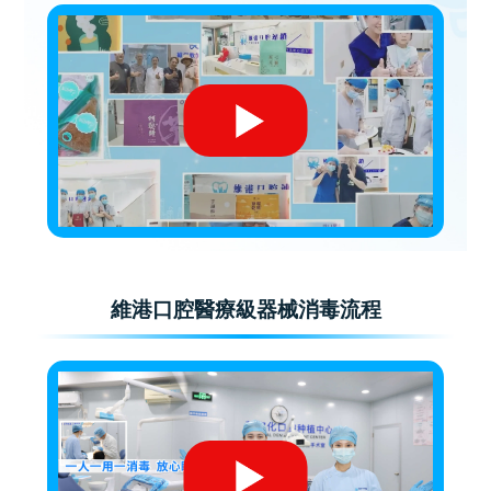
維港口腔醫療級器械消毒流程