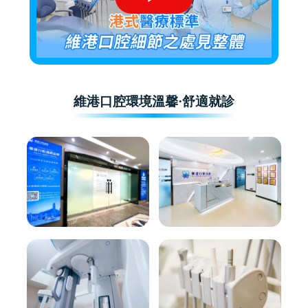
維港口腔環境溫馨·舒適就診