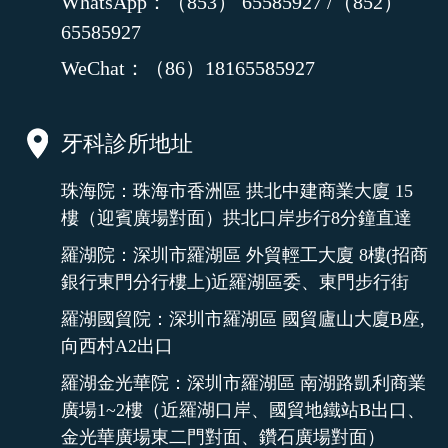
WhatsApp：（853） 65585927 /（852）
65585927
WeChat：（86）18165585927
牙科診所地址
珠海院：珠海市香洲區 拱北中建商業大廈 15
樓（迎賓廣場對面）拱北口岸步行8分鐘直達
羅湖院：深圳市羅湖區 外貿輕工大廈 8樓(招商
銀行東門分行樓上)近羅湖區委、東門步行街
羅湖國貿院：深圳市羅湖區 國貿廬山大廈B座,
向西村A2出口
羅湖金光華院：深圳市羅湖區 南湖路凱利商業
廣場1~2樓（近羅湖口岸、國貿地鐵站B出口、
金光華廣場東二門對面、鑽石廣場對面）