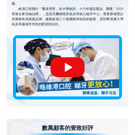
療。
維港口腔踐行「醫道濟世」的大學校訓，十六年穩定開診。榮獲「2024
香港企業領袖品牌」，是諾貝爾種植系統全球放心植牙中心，香港新城電台
與廣東衛視推薦品牌，服務超過三十個國家和地區的顧客，受到粵港澳大灣
區及周邊城市市民的歡迎與信任。
數萬顧客的壹致好評