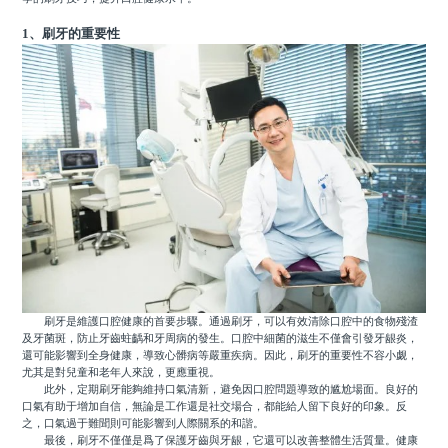
1、刷牙的重要性
刷牙是維護口腔健康的首要步驟。通過刷牙，可以有效清除口腔中的食物殘渣
及牙菌斑，防止牙齒蛀齲和牙周病的發生。口腔中細菌的滋生不僅會引發牙龈炎，
還可能影響到全身健康，導致心髒病等嚴重疾病。因此，刷牙的重要性不容小觑，
尤其是對兒童和老年人來說，更應重視。
此外，定期刷牙能夠維持口氣清新，避免因口腔問題導致的尴尬場面。良好的
口氣有助于增加自信，無論是工作還是社交場合，都能給人留下良好的印象。反
之，口氣過于難聞則可能影響到人際關系的和諧。
最後，刷牙不僅僅是爲了保護牙齒與牙龈，它還可以改善整體生活質量。健康