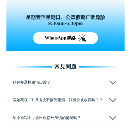
星期壹至星期日、公眾假期正常應診
9:30am-6:30pm
WhatsApp聯絡
常見問題
點解要選擇維港口腔？
維港口腔踐行「醫道濟世」的大學校訓，各分院匯聚來自香港、內地的
博士碩士高資歷牙醫，十七年穩定開診。榮獲「2024香港企業領袖品
假如我在 CT 掃描後不接受報價，我將會被收費嗎？？
牌」、「2025香港企業領袖品牌」，是諾貝爾種植系統全球放心植牙中
心，香港新城電台與廣東衛視推薦品牌
不會！只要未開始實際服務之前，你不會被收取任何費用。
至今已服務超過三十個國家和地區的顧客，受到粵港澳大灣區及周邊城
市市民極高的口碑評價及信任推薦 珠海、深圳設有八大分院，香港亦設
治療過程中，會出現額外加價的情況嗎？
有咨詢及服務保障中心，有任何問題都可以隨時預約免費咨詢，讓人十
分放心
不會，治療前我們會詳細說明治療方案及對應的價錢，顧客同意並簽字
後，我們才會正式進行診療服務