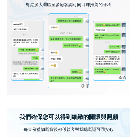
粵港澳大灣區至多顧客認可同口碑推薦的牙科
我們確保您可以得到細緻的關懷與照顧
每壹份禮物嘅背後都係顧客對我哋嘅認可同安心