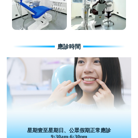
應診時間
星期壹至星期日、公眾假期正常應診
9:30am-6:30pm