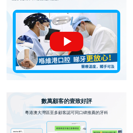
數萬顧客的壹致好評
粵港澳大灣區至多顧客認可同口碑推薦的牙科