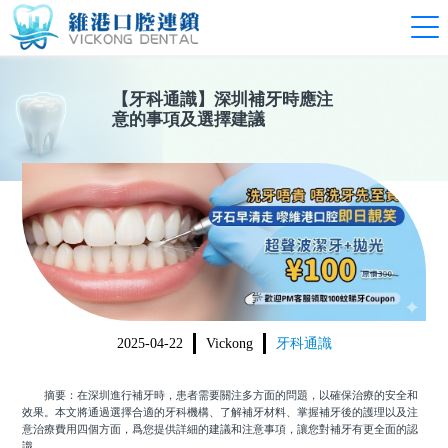
【
牙科通識
】
深圳補牙時應注
意的事項及選擇建議
2025-04-22
Vickong
牙科通識
摘要：在深圳進行補牙時，患者需要關注多方面的問題，以確保治療的安全和
效果。本文將通過選擇合適的牙科機構、了解補牙材料、掌握補牙後的護理以及注
意治療費用四個方面，爲您提供詳細的建議和注意事項，讓您對補牙有更全面的認
識。