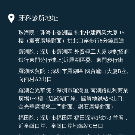
牙科診所地址
珠海院：珠海市香洲區 拱北中建商業大廈 15
樓（迎賓廣場對面）拱北口岸步行8分鐘直達
羅湖院：深圳市羅湖區 外貿輕工大廈 8樓(招商
銀行東門分行樓上)近羅湖區委、東門步行街
羅湖國貿院：深圳市羅湖區 國貿廬山大廈B座,
向西村A2出口
羅湖金光華院：深圳市羅湖區 南湖路凱利商業
廣場1~2樓（近羅湖口岸、國貿地鐵站B出口、
金光華廣場東二門對面、鑽石廣場對面）
福田院：深圳市福田區 福田深港1號7-3 首層，
近皇崗口岸、皇崗口岸地鐵站C出口