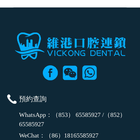
可以，請盡早通過wechat或whatsapp聯絡我們，告知我們你原本預約的
時間及資料，並且重新預約的日期及時段
預約查詢
WhatsApp：（853） 65585927 /（852）
65585927
WeChat：（86）18165585927