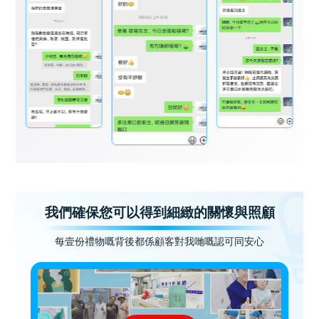
我們確保您可以得到細緻的關懷與照顧
每壹份禮物嘅背後都係顧客對我哋嘅認可同安心