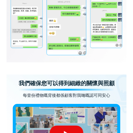
我們確保您可以得到細緻的關懷與照顧
每壹份禮物嘅背後都係顧客對我哋嘅認可同安心