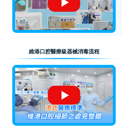
維港口腔醫療級器械消毒流程