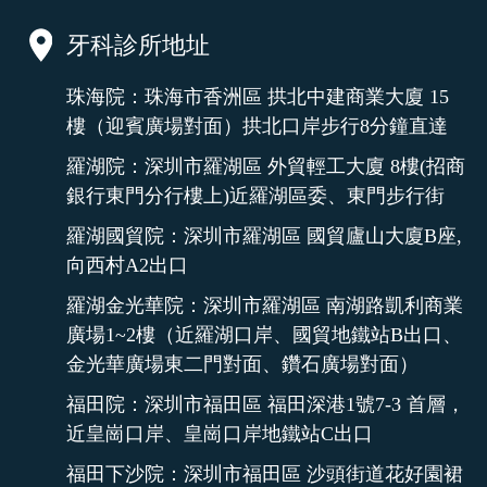
牙科診所地址
珠海院：珠海市香洲區 拱北中建商業大廈 15
樓（迎賓廣場對面）拱北口岸步行8分鐘直達
羅湖院：深圳市羅湖區 外貿輕工大廈 8樓(招商
銀行東門分行樓上)近羅湖區委、東門步行街
羅湖國貿院：深圳市羅湖區 國貿廬山大廈B座,
向西村A2出口
羅湖金光華院：深圳市羅湖區 南湖路凱利商業
廣場1~2樓（近羅湖口岸、國貿地鐵站B出口、
金光華廣場東二門對面、鑽石廣場對面）
福田院：深圳市福田區 福田深港1號7-3 首層，
近皇崗口岸、皇崗口岸地鐵站C出口
福田下沙院：深圳市福田區 沙頭街道花好園裙