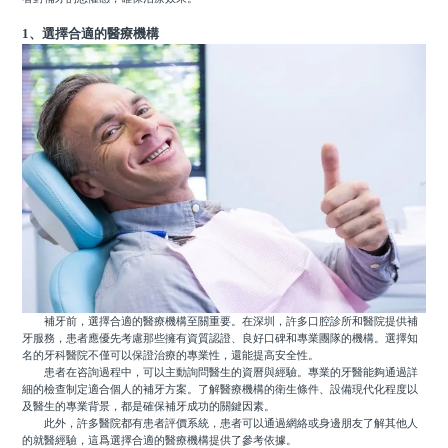
1、選擇合適的醫療機構
補牙前，選擇合適的醫療機構至關重要。在深圳，許多口腔診所和醫院提供補
牙服務，患者應優先考慮那些擁有資質認證、良好口碑和專業團隊的機構。選擇知
名的牙科醫院不僅可以保證治療的專業性，還能提高安全性。
患者在咨詢過程中，可以主動詢問醫生的資曆與經驗。專業的牙醫能夠通過詳
細的檢查制定適合個人的補牙方案。了解醫療機構的衛生條件、設備現代化程度以
及醫生的專業背景，都是確保補牙成功的關鍵因素。
此外，許多醫院都有患者評價系統，患者可以通過網絡或身邊朋友了解其他人
的就醫經驗，這爲選擇合適的醫療機構提供了參考依據。