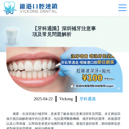
【
牙科通識
】
深圳補牙注意事
項及常見問題解析
2025-04-22
Vickong
牙科通識
摘要：在深圳進行補牙時，患者需了解多個注意事項與常見問題。本文將從四
個方面詳細解析補牙的注意事項，包括選擇醫療機構、補牙材料的選擇、術後護理
以及心理准備，以幫助患者更好地應對補牙過程。通過詳盡的指導，期待能降低患
者對補牙的恐懼感，確保治療效果。