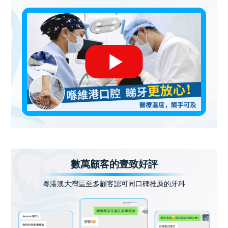
數萬顧客的壹致好評
粵港澳大灣區至多顧客認可同口碑推薦的牙科