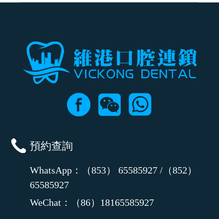
可以，請盡早通過wechat或whatsapp聯絡我們，告知我們你原本預約的
時間及資料，並且重新預約的日期及時段
預約查詢
WhatsApp：（853） 65585927 /（852）
65585927
WeChat：（86）18165585927