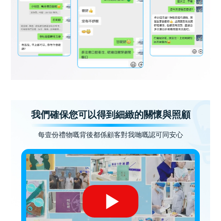
我們確保您可以得到細緻的關懷與照顧
每壹份禮物嘅背後都係顧客對我哋嘅認可同安心