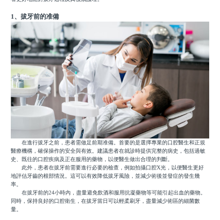
1、拔牙前的准備
在進行拔牙之前，患者需做足前期准備。首要的是選擇專業的口腔醫生和正規
醫療機構，確保操作的安全與有效。建議患者在就診時提供完整的病史，包括過敏
史、既往的口腔疾病及正在服用的藥物，以便醫生做出合理的判斷。
此外，患者在拔牙前需要進行必要的檢查，例如拍攝口腔X光，以便醫生更好
地評估牙齒的根部情況。這可以有效降低拔牙風險，並減少術後並發症的發生幾
率。
在拔牙前的24小時內，盡量避免飲酒和服用抗凝藥物等可能引起出血的藥物。
同時，保持良好的口腔衛生，在拔牙當日可以輕柔刷牙，盡量減少術區的細菌數
量。