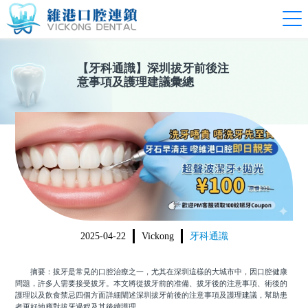
【
牙科通識
】
深圳拔牙前後注
意事項及護理建議彙總
2025-04-22
Vickong
牙科通識
摘要：拔牙是常見的口腔治療之一，尤其在深圳這樣的大城市中，因口腔健康
問題，許多人需要接受拔牙。本文將從拔牙前的准備、拔牙後的注意事項、術後的
護理以及飲食禁忌四個方面詳細闡述深圳拔牙前後的注意事項及護理建議，幫助患
者更好地應對拔牙過程及其後續護理。