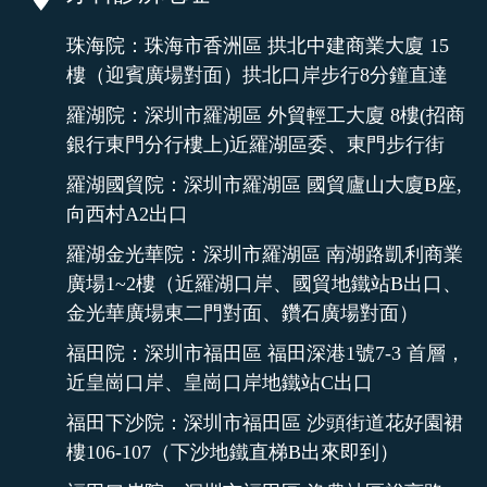
珠海院：珠海市香洲區 拱北中建商業大廈 15
樓（迎賓廣場對面）拱北口岸步行8分鐘直達
羅湖院：深圳市羅湖區 外貿輕工大廈 8樓(招商
銀行東門分行樓上)近羅湖區委、東門步行街
羅湖國貿院：深圳市羅湖區 國貿廬山大廈B座,
向西村A2出口
羅湖金光華院：深圳市羅湖區 南湖路凱利商業
廣場1~2樓（近羅湖口岸、國貿地鐵站B出口、
金光華廣場東二門對面、鑽石廣場對面）
福田院：深圳市福田區 福田深港1號7-3 首層，
近皇崗口岸、皇崗口岸地鐵站C出口
福田下沙院：深圳市福田區 沙頭街道花好園裙
樓106-107（下沙地鐵直梯B出來即到）