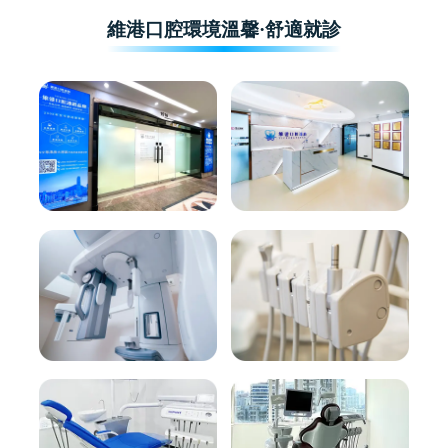
維港口腔環境溫馨·舒適就診