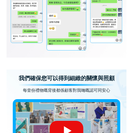
我們確保您可以得到細緻的關懷與照顧
每壹份禮物嘅背後都係顧客對我哋嘅認可同安心