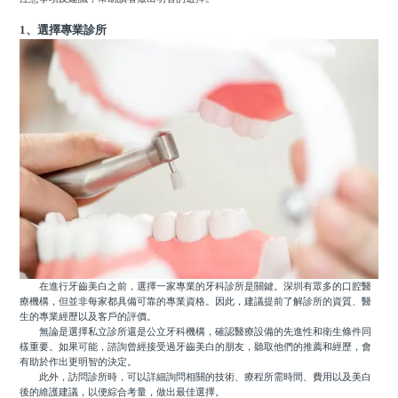
1、選擇專業診所
在進行牙齒美白之前，選擇一家專業的牙科診所是關鍵。深圳有眾多的口腔醫
療機構，但並非每家都具備可靠的專業資格。因此，建議提前了解診所的資質、醫
生的專業經歷以及客戶的評價。
無論是選擇私立診所還是公立牙科機構，確認醫療設備的先進性和衛生條件同
樣重要。如果可能，諮詢曾經接受過牙齒美白的朋友，聽取他們的推薦和經歷，會
有助於作出更明智的決定。
此外，訪問診所時，可以詳細詢問相關的技術、療程所需時間、費用以及美白
後的維護建議，以便綜合考量，做出最佳選擇。