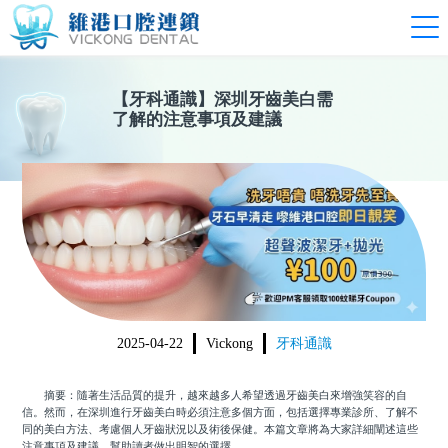
【
牙科通識
】
深圳牙齒美白需
了解的注意事項及建議
2025-04-22
Vickong
牙科通識
摘要：隨著生活品質的提升，越來越多人希望透過牙齒美白來增強笑容的自
信。然而，在深圳進行牙齒美白時必須注意多個方面，包括選擇專業診所、了解不
同的美白方法、考慮個人牙齒狀況以及術後保健。本篇文章將為大家詳細闡述這些
注意事項及建議，幫助讀者做出明智的選擇。