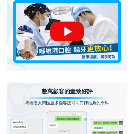
數萬顧客的壹致好評
粵港澳大灣區至多顧客認可同口碑推薦的牙科