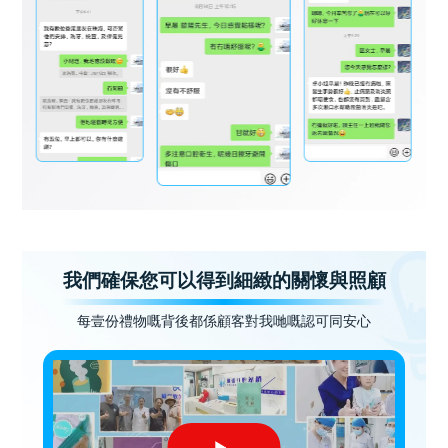
我們確保您可以得到細緻的關懷與照顧
每壹份禮物嘅背後都係顧客對我哋嘅認可同安心