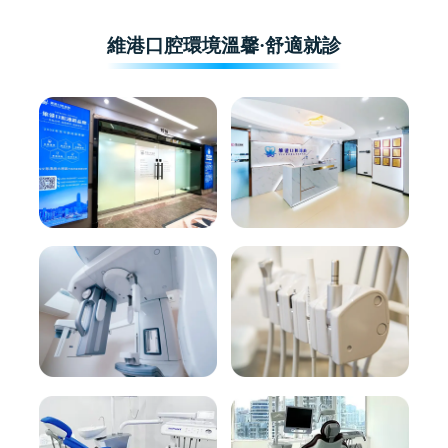
維港口腔環境溫馨·舒適就診