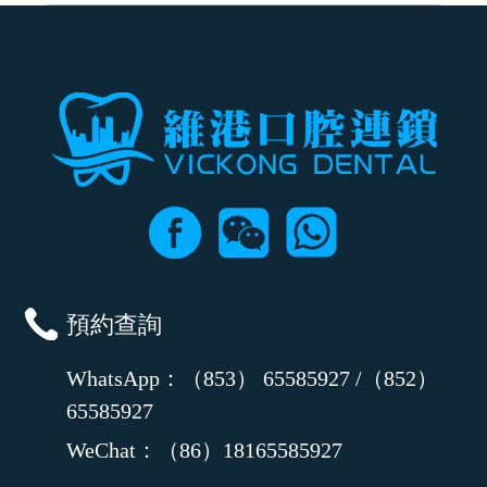
可以，請盡早通過wechat或whatsapp聯絡我們，告知我們你原本預約的
時間及資料，並且重新預約的日期及時段
預約查詢
WhatsApp：（853） 65585927 /（852）
65585927
WeChat：（86）18165585927