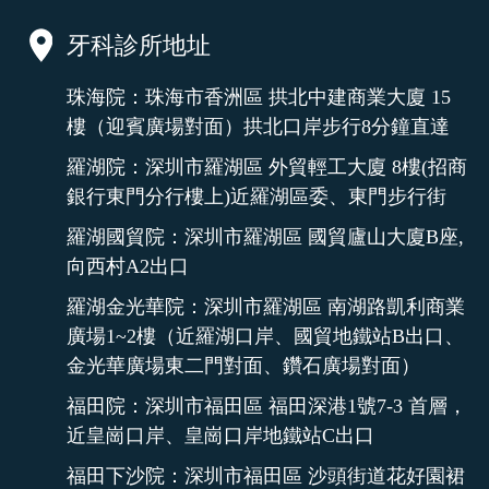
牙科診所地址
珠海院：珠海市香洲區 拱北中建商業大廈 15
樓（迎賓廣場對面）拱北口岸步行8分鐘直達
羅湖院：深圳市羅湖區 外貿輕工大廈 8樓(招商
銀行東門分行樓上)近羅湖區委、東門步行街
羅湖國貿院：深圳市羅湖區 國貿廬山大廈B座,
向西村A2出口
羅湖金光華院：深圳市羅湖區 南湖路凱利商業
廣場1~2樓（近羅湖口岸、國貿地鐵站B出口、
金光華廣場東二門對面、鑽石廣場對面）
福田院：深圳市福田區 福田深港1號7-3 首層，
近皇崗口岸、皇崗口岸地鐵站C出口
福田下沙院：深圳市福田區 沙頭街道花好園裙