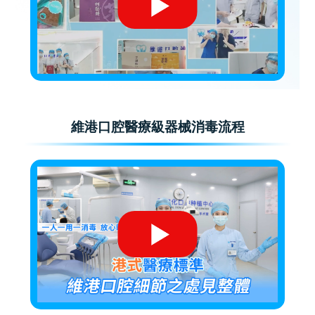
維港口腔醫療級器械消毒流程