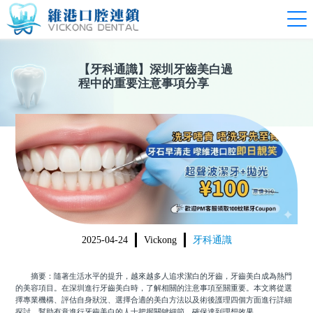
【
牙科通識
】
深圳牙齒美白過
程中的重要注意事項分享
2025-04-24
Vickong
牙科通識
摘要：隨著生活水平的提升，越來越多人追求潔白的牙齒，牙齒美白成為熱門
的美容項目。在深圳進行牙齒美白時，了解相關的注意事項至關重要。本文將從選
擇專業機構、評估自身狀況、選擇合適的美白方法以及術後護理四個方面進行詳細
探討，幫助有意進行牙齒美白的人士把握關鍵細節，確保達到理想效果。