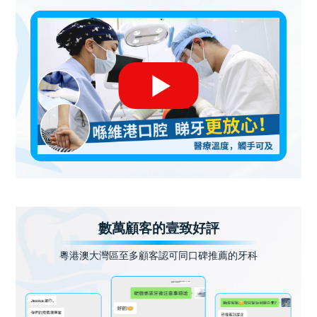
數萬顧客的壹致好評
粵港澳大灣區至多顧客認可同口碑推薦的牙科