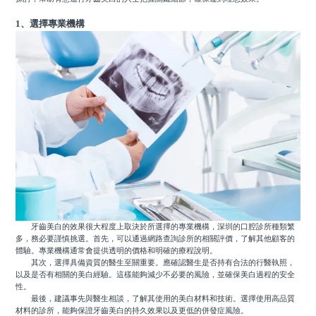
1、選擇專業機構
牙齒美白的效果很大程度上取決於所選擇的專業機構，深圳的口腔診所種類繁
多，務必要謹慎挑選。首先，可以通過網路查詢診所的相關評價，了解其他顧客的
體驗。專業機構通常會提供透明的價格和明確的療程說明。
其次，選擇具備資質的醫生至關重要。應確認醫生是否持有合法的行醫執照，
以及是否有相關的美白經驗。這樣能夠減少不必要的風險，並確保美白過程的安全
性。
最後，建議事先與醫生相談，了解其使用的美白材料和技術。選擇使用高品質
材料的診所，能夠保證牙齒美白的持久效果以及更低的併發症風險。