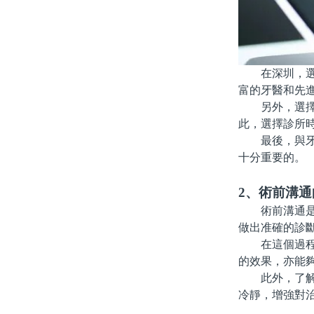
在深圳，選擇
富的牙醫和先
另外，選擇持
此，選擇診所
最後，與牙醫
十分重要的。
2、術前溝
術前溝通是補
做出准確的診
在這個過程中
的效果，亦能
此外，了解補
冷靜，增強對