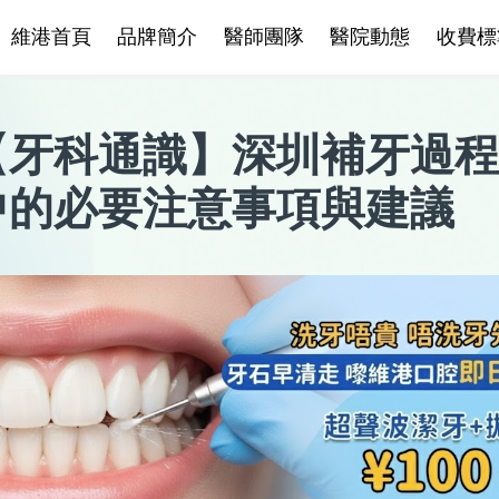
維港首頁
品牌簡介
醫師團隊
醫院動態
收費標
【
牙科通識
】
深圳補牙過程
中的必要注意事項與建議