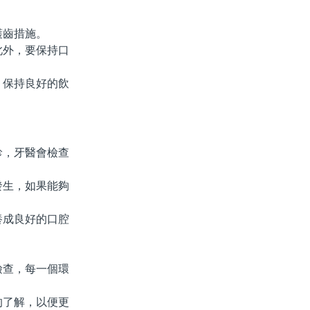
護齒措施。
外，要保持口
保持良好的飲
，牙醫會檢查
生，如果能夠
成良好的口腔
查，每一個環
了解，以便更