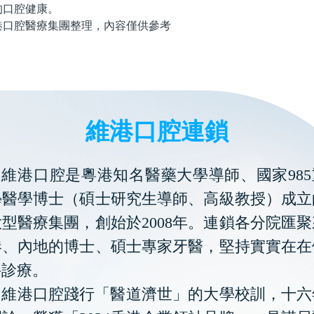
的口腔健康。
腔醫療集團整理，內容僅供參考
維港口腔連鎖
維港口腔是粵港知名醫藥大學導師、國家985
學醫學博士（碩士研究生導師、高級教授）成立
型醫療集團，創始於2008年。連鎖各分院匯
港、內地的博士、碩士專家牙醫，堅持實實在在
科診療。
維港口腔踐行「醫道濟世」的大學校訓，十六