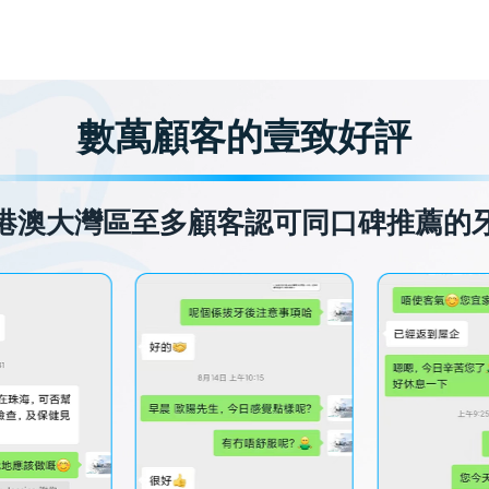
數萬顧客的壹致好評
港澳大灣區至多顧客認可同口碑推薦的