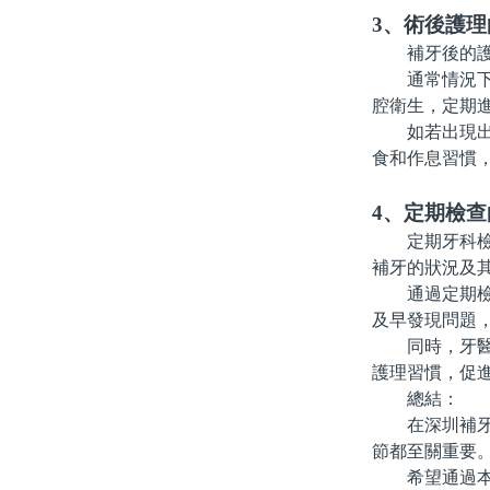
3、術後護理
補牙後的護理
通常情況下，
腔衛生，定期
如若出現出血
食和作息習慣
4、定期檢
定期牙科檢查
補牙的狀況及
通過定期檢查
及早發現問題
同時，牙醫也
護理習慣，促
總結：
在深圳補牙的
節都至關重要
希望通過本文