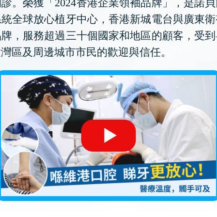
診。榮獲「2024香港企業領袖品牌」，是諾
系統全球放心植牙中心，香港新城電台與廣東衛
品牌，服務超過三十個國家和地區的顧客，受到
大灣區及周邊城市市民的歡迎與信任。