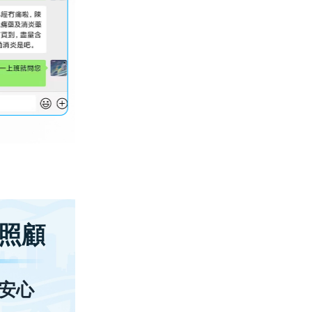
照顧
安心