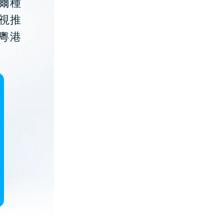
貝爾種
視推
粵港