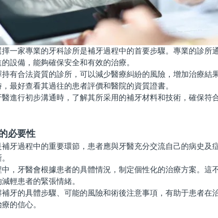
一家專業的牙科診所是補牙過程中的首要步驟。專業的診所通
進的設備，能夠確保安全和有效的治療。
有合法資質的診所，可以減少醫療糾紛的風險，增加治療結果
時，最好查看其過往的患者評價和醫院的資質證書。
進行初步溝通時，了解其所采用的補牙材料和技術，確保符合
通的必要性
牙過程中的重要環節，患者應與牙醫充分交流自己的病史及症
斷。
，牙醫會根據患者的具體情況，制定個性化的治療方案。這不
夠減輕患者的緊張情緒。
牙的具體步驟、可能的風險和術後注意事項，有助于患者在治
治療的信心。