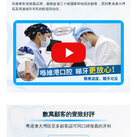
與廣東衛視推薦品牌，服務超過三十個國家和地區的顧客，受到粵港澳大灣
區及周邊城市市民的歡迎與信任。
數萬顧客的壹致好評
粵港澳大灣區至多顧客認可同口碑推薦的牙科