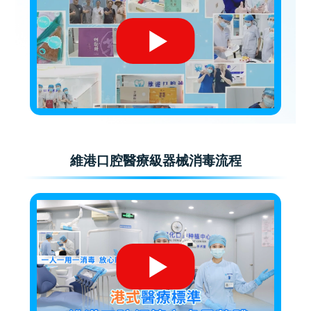
維港口腔醫療級器械消毒流程