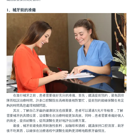
1、補牙前的准備
在進行補牙之前，患者需要做好充分的准備。首先，建議提前預約，避免因排
隊而耽誤治療時間。許多口腔醫院在高峰期會相對繁忙，提前預約能確保醫生有足
夠的時間爲您處理相關問題。
其次，了解自己牙齒的健康狀況也很重要。患者可以通過X光片等檢查，了解
需要補牙的具體位置，這樣醫生在治療時能更加高效。同時，患者需要准備好個人
的病史，提供給醫生，從而讓醫生更好地評估治療方案。
最後，補牙前避免飲用刺激性飲料，如咖啡和酒精，建議保持口腔清潔，刷牙
後不吃東西，以確保在治療過程中讓醫生能夠更清晰地觀察牙齒情況。