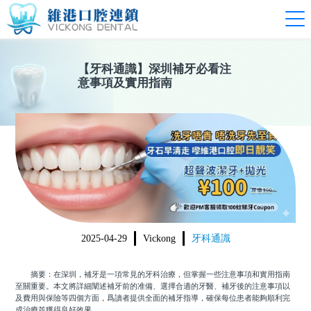
【
牙科通識
】
深圳補牙必看注
意事項及實用指南
2025-04-29
Vickong
牙科通識
摘要：在深圳，補牙是一項常見的牙科治療，但掌握一些注意事項和實用指南
至關重要。本文將詳細闡述補牙前的准備、選擇合適的牙醫、補牙後的注意事項以
及費用與保險等四個方面，爲讀者提供全面的補牙指導，確保每位患者能夠順利完
成治療並獲得良好效果。