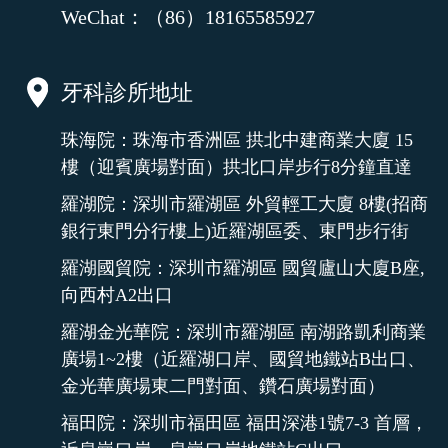
WeChat：（86）18165585927
牙科診所地址
珠海院：珠海市香洲區 拱北中建商業大廈 15
樓（迎賓廣場對面）拱北口岸步行8分鐘直達
羅湖院：深圳市羅湖區 外貿輕工大廈 8樓(招商
銀行東門分行樓上)近羅湖區委、東門步行街
羅湖國貿院：深圳市羅湖區 國貿廬山大廈B座,
向西村A2出口
羅湖金光華院：深圳市羅湖區 南湖路凱利商業
廣場1~2樓（近羅湖口岸、國貿地鐵站B出口、
金光華廣場東二門對面、鑽石廣場對面）
福田院：深圳市福田區 福田深港1號7-3 首層，