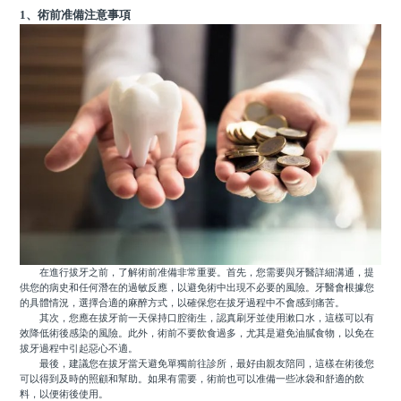
1、術前准備注意事項
在進行拔牙之前，了解術前准備非常重要。首先，您需要與牙醫詳細溝通，提
供您的病史和任何潛在的過敏反應，以避免術中出現不必要的風險。牙醫會根據您
的具體情況，選擇合適的麻醉方式，以確保您在拔牙過程中不會感到痛苦。
其次，您應在拔牙前一天保持口腔衛生，認真刷牙並使用漱口水，這樣可以有
效降低術後感染的風險。此外，術前不要飲食過多，尤其是避免油膩食物，以免在
拔牙過程中引起惡心不適。
最後，建議您在拔牙當天避免單獨前往診所，最好由親友陪同，這樣在術後您
可以得到及時的照顧和幫助。如果有需要，術前也可以准備一些冰袋和舒適的飲
料，以便術後使用。