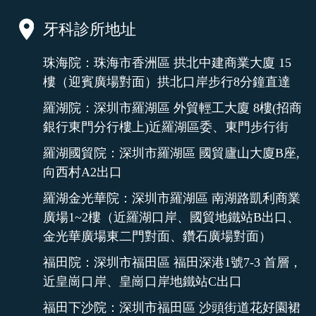
牙科診所地址
珠海院：珠海市香洲區 拱北中建商業大廈 15
樓（迎賓廣場對面）拱北口岸步行8分鐘直達
羅湖院：深圳市羅湖區 外貿輕工大廈 8樓(招商
銀行東門分行樓上)近羅湖區委、東門步行街
羅湖國貿院：深圳市羅湖區 國貿廬山大廈B座,
向西村A2出口
羅湖金光華院：深圳市羅湖區 南湖路凱利商業
廣場1~2樓（近羅湖口岸、國貿地鐵站B出口、
金光華廣場東二門對面、鑽石廣場對面）
福田院：深圳市福田區 福田深港1號7-3 首層，
近皇崗口岸、皇崗口岸地鐵站C出口
福田下沙院：深圳市福田區 沙頭街道花好園裙