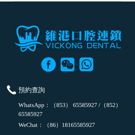
可以，請盡早通過wechat或whatsapp聯絡我們，告知我們你原本預約的
時間及資料，並且重新預約的日期及時段
預約查詢
WhatsApp：（853） 65585927 /（852）
65585927
WeChat：（86）18165585927