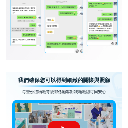
我們確保您可以得到細緻的關懷與照顧
每壹份禮物嘅背後都係顧客對我哋嘅認可同安心