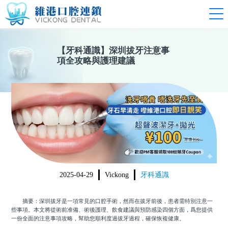
【
牙科通識
】
深圳拔牙注意事
項全攻略與護理建議
2025-04-29
Vickong
牙科通識
摘要：深圳拔牙是一項常見的口腔手術，然而在拔牙前後，患者需特別注意一
些事項。本文將從術前准備、術後護理、飲食建議與預防感染四個方面，爲您提供
一份全面的注意事項攻略，幫助您順利度過拔牙過程，確保恢複健康。