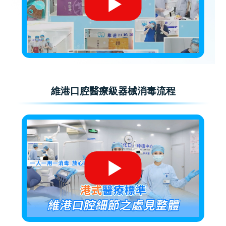
維港口腔醫療級器械消毒流程