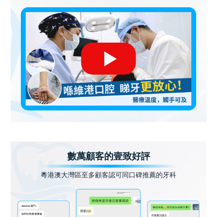
數萬顧客的壹致好評
粵港澳大灣區至多顧客認可同口碑推薦的牙科