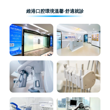
維港口腔環境溫馨·舒適就診