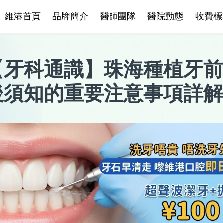
維港首頁
品牌簡介
醫師團隊
醫院動態
收費標
【
牙科通識
】
珠海種植牙前
後須知的重要注意事項詳解