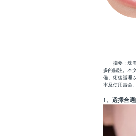
摘要：珠海種
多的關注。本
備、術後護理
率及使用壽命
1、選擇合適