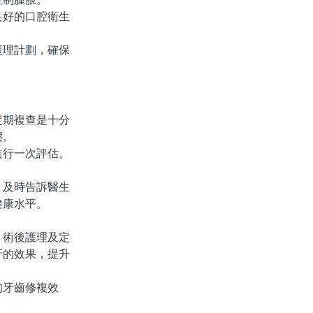
好的口腔衛生
理計劃，確保
期複查是十分
態。
行一次評估。
及時告訴醫生
健康水平。
術後護理及定
牙的效果，提升
牙齒修複效