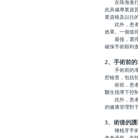
在珠海進行種
此具備專業資
業資格及以往
此外，患者還
效果。一個值
最後，選擇醫
確保手術順利
2、手術前
手術前的准備
腔檢查，包括
術前，患者還
醫生指導下控
此外，患者需
的健康管理對
3、術後的護
種植牙手術後
進食過熱、辛