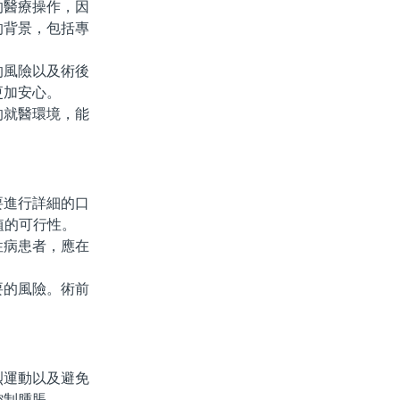
醫療操作，因
的背景，包括專
風險以及術後
更加安心。
就醫環境，能
進行詳細的口
植的可行性。
病患者，應在
的風險。術前
烈運動以及避免
控制腫脹。