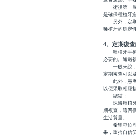
術後第一周內
是確保種植牙
另外，定期回
種植牙的穩定
4、定期復
種植牙手術並
必要的。通過
一般來說，建
定期複查可以
此外，患者在
以便采取相應
總結：
珠海種植牙的
期複查，這四
生活質量。
希望每位即將
果，重拾自信