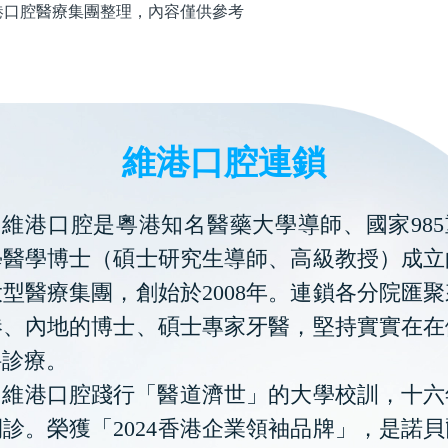
腔醫療集團整理，內容僅供參考
維港口腔連鎖
維港口腔是粵港知名醫藥大學導師、國家985
學醫學博士（碩士研究生導師、高級教授）成立
型醫療集團，創始於2008年。連鎖各分院匯
港、內地的博士、碩士專家牙醫，堅持實實在在
科診療。
維港口腔踐行「醫道濟世」的大學校訓，十六
診。榮獲「2024香港企業領袖品牌」，是諾