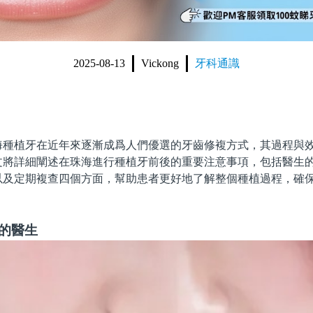
2025-08-13
Vickong
牙科通識
植牙在近年來逐漸成爲人們優選的牙齒修複方式，其過程與效
文將詳細闡述在珠海進行種植牙前後的重要注意事項，包括醫生
以及定期複查四個方面，幫助患者更好地了解整個種植過程，確
。
的醫生