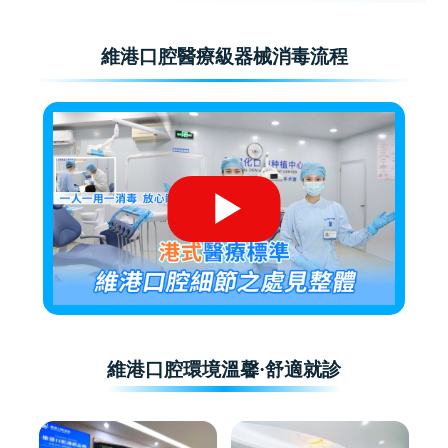
維港口腔醫療級器械消毒流程
維港口腔環境溫馨·舒適就診