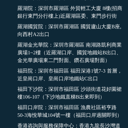
羅湖院：深圳市羅湖區 外貿輕工大廈 8樓(招商
銀行東門分行樓上)近羅湖區委、東門步行街
羅湖國貿院：深圳市羅湖區 國貿廬山大廈B座,
向西村A2出口
羅湖金光華院：深圳市羅湖區 南湖路凱利商業
廣場1~2樓（近羅湖口岸、國貿地鐵站B出口、
金光華廣場東二門對面、鑽石廣場對面）
福田院：深圳市福田區 福田深港1號7-3 首層，
近皇崗口岸、皇崗口岸地鐵站C出口
福田下沙院：深圳市福田區 沙頭街道花好園裙
樓106-107（下沙地鐵直梯B出來即到）
福田口岸院：深圳市福田區 漁農社區裕亨路
50-3海悅華城104號一樓（福田口岸過關即到）
香港咨詢與服務保障中心：香港九龍長沙灣道