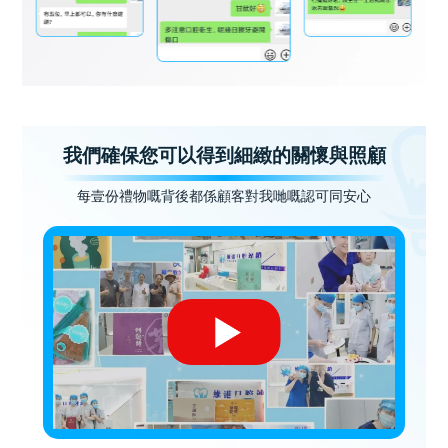
我們確保您可以得到細緻的關懷與照顧
每壹份禮物嘅背後都係顧客對我哋嘅認可同安心