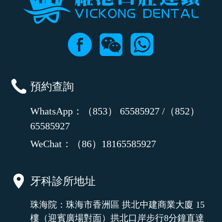
預約查詢
WhatsApp：（853） 65585927 /（852）
65585927
WeChat：（86）18165585927
牙科診所地址
珠海院：珠海市香洲區 拱北中建商業大廈 15
樓（迎賓廣場對面）拱北口岸步行8分鐘直達