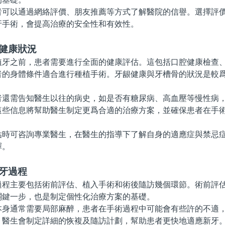
以通過網絡評價、朋友推薦等方式了解醫院的信譽。選擇評價
牙手術，會提高治療的安全性和有效性。
人健康狀況
之前，患者需要進行全面的健康評估。這包括口腔健康檢查、
者的身體條件適合進行種植手術。牙龈健康與牙槽骨的狀況是較
需告知醫生以往的病史，如是否有糖尿病、高血壓等慢性病，
這些信息將幫助醫生制定更爲合適的治療方案，並確保患者在手
可咨詢專業醫生，在醫生的指導下了解自身的適應症與禁忌症
擇。
牙過程
主要包括術前評估、植入手術和術後隨訪幾個環節。術前評估
關鍵一步，也是制定個性化治療方案的基礎。
通常需要局部麻醉，患者在手術過程中可能會有些許的不適，
，醫生會制定詳細的恢複及隨訪計劃，幫助患者更快地適應新牙