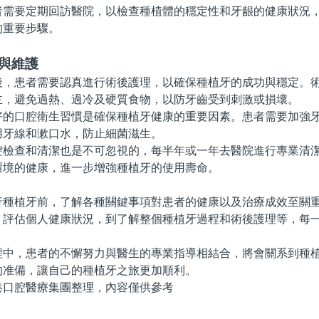
要定期回訪醫院，以檢查種植體的穩定性和牙龈的健康狀況，
的重要步驟。
與維護
患者需要認真進行術後護理，以確保種植牙的成功與穩定。術
主，避免過熱、過冷及硬質食物，以防牙齒受到刺激或損壞。
口腔衛生習慣是確保種植牙健康的重要因素。患者需要加強牙
用牙線和漱口水，防止細菌滋生。
查和清潔也是不可忽視的，每半年或一年去醫院進行專業清潔
環境的健康，進一步增強種植牙的使用壽命。
植牙前，了解各種關鍵事項對患者的健康以及治療成效至關重
、評估個人健康狀況，到了解整個種植牙過程和術後護理等，每
，患者的不懈努力與醫生的專業指導相結合，將會關系到種植
的准備，讓自己的種植牙之旅更加順利。
腔醫療集團整理，內容僅供參考