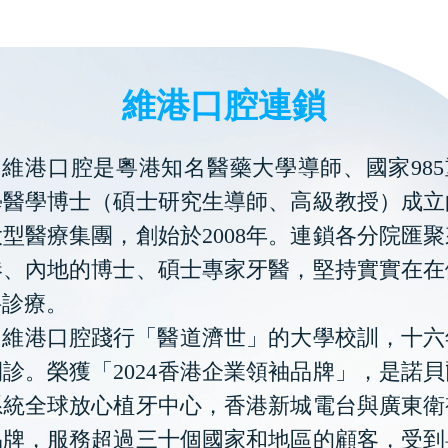
維港口腔連鎖
維港口腔是粵港知名醫藥大學導師、國家985
學醫學博士（碩士研究生導師、高級教授）成立
型醫療集團，創始於2008年。連鎖各分院匯
港、內地的博士、碩士專家牙醫，堅持實實在在
科診療。
維港口腔踐行「醫道濟世」的大學校訓，十六
診。榮獲「2024香港企業領袖品牌」，是諾
系統全球放心植牙中心，香港新城電台與廣東衛
品牌，服務超過三十個國家和地區的顧客，受到