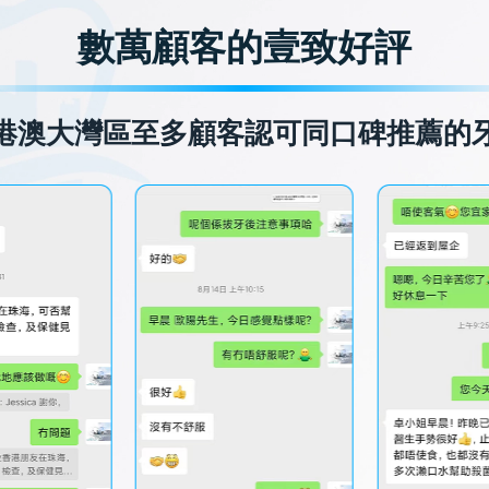
數萬顧客的壹致好評
港澳大灣區至多顧客認可同口碑推薦的