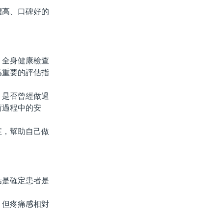
高、口碑好的
全身健康檢查
爲重要的評估指
是否曾經做過
術過程中的安
，幫助自己做
是確定患者是
但疼痛感相對
。