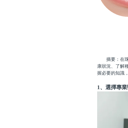
摘要：在珠海
康狀況、了解
握必要的知識
1、選擇專