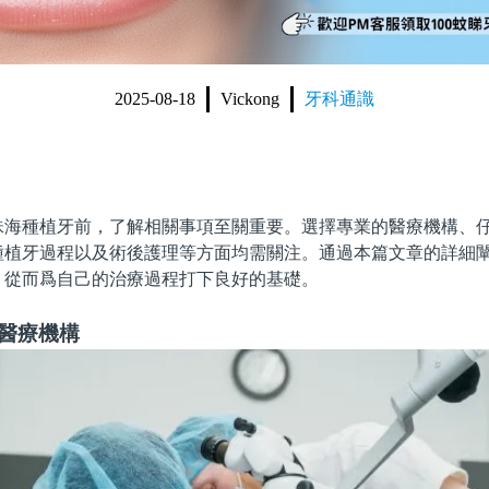
2025-08-18
Vickong
牙科通識
種植牙前，了解相關事項至關重要。選擇專業的醫療機構、仔
種植牙過程以及術後護理等方面均需關注。通過本篇文章的詳細
，從而爲自己的治療過程打下良好的基礎。
業醫療機構