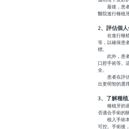
最後，患者可
醫院進行種植
2、評估個
在進行種植牙
等，以確保患
標。
此外，患者還
口腔手術等。
全。
患者在評估時
出更明智的選
3、了解種植
種植牙的過程
否適合手術的
植入手術本身
可控。手術後