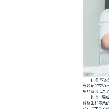
在選擇種植牙
家醫院的技術
生的資曆以及
其次，醫療團
科醫生和專業
成功埋下良好