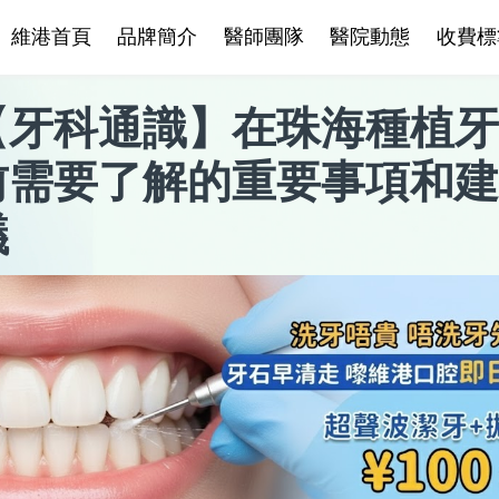
維港首頁
品牌簡介
醫師團隊
醫院動態
收費標
【
牙科通識
】
在珠海種植牙
前需要了解的重要事項和建
議