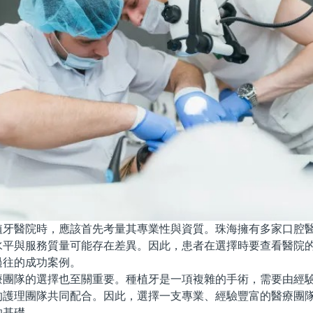
醫院時，應該首先考量其專業性與資質。珠海擁有多家口腔醫
水平與服務質量可能存在差異。因此，患者在選擇時要查看醫院
過往的成功案例。
隊的選擇也至關重要。種植牙是一項複雜的手術，需要由經驗
的護理團隊共同配合。因此，選擇一支專業、經驗豐富的醫療團
的基礎。