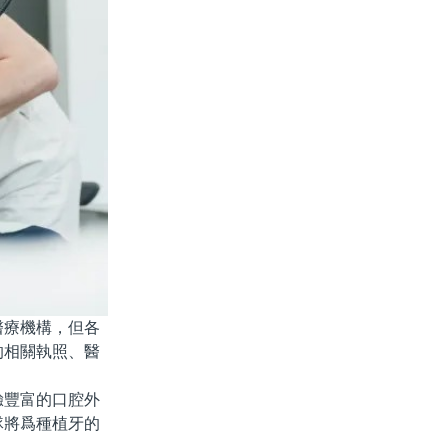
療機構，但各
的相關執照、醫
豐富的口腔外
隊將爲種植牙的