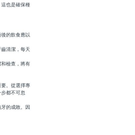
這也是確保種
後的飲食應以
齒清潔，每天
和檢查，將有
要。從選擇專
一步都不可忽
牙的成敗。因