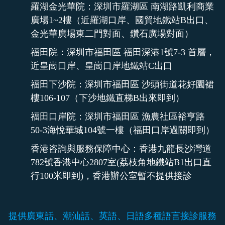
羅湖金光華院：深圳市羅湖區 南湖路凱利商業
廣場1~2樓（近羅湖口岸、國貿地鐵站B出口、
金光華廣場東二門對面、鑽石廣場對面）
福田院：深圳市福田區 福田深港1號7-3 首層，
近皇崗口岸、皇崗口岸地鐵站C出口
福田下沙院：深圳市福田區 沙頭街道花好園裙
樓106-107（下沙地鐵直梯B出來即到）
福田口岸院：深圳市福田區 漁農社區裕亨路
50-3海悅華城104號一樓（福田口岸過關即到）
香港咨詢與服務保障中心：香港九龍長沙灣道
782號香港中心2807室(荔枝角地鐵站B1出口直
行100米即到)，香港辦公室暫不提供接診
提供廣東話、潮汕話、英語、日語多種語言接診服務