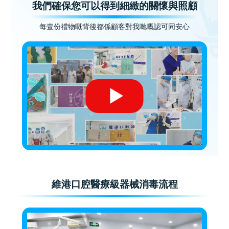
我們確保您可以得到細緻的關懷與照顧
每壹份禮物嘅背後都係顧客對我哋嘅認可同安心
維港口腔醫療級器械消毒流程