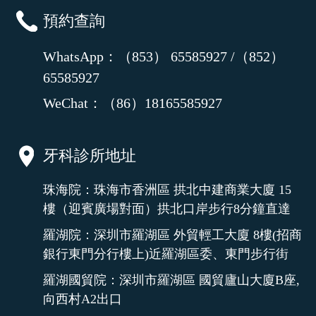
預約查詢
WhatsApp：（853） 65585927 /（852）
65585927
WeChat：（86）18165585927
牙科診所地址
珠海院：珠海市香洲區 拱北中建商業大廈 15
樓（迎賓廣場對面）拱北口岸步行8分鐘直達
羅湖院：深圳市羅湖區 外貿輕工大廈 8樓(招商
銀行東門分行樓上)近羅湖區委、東門步行街
羅湖國貿院：深圳市羅湖區 國貿廬山大廈B座,
向西村A2出口