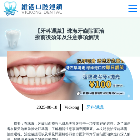
【
牙科通識
】
珠海牙齒貼面治
療前後須知及注意事項解讀
2025-08-18
Vickong
牙科通識
摘要：在珠海，牙齒貼面療程已成為美容牙科中一項受歡迎的選擇。為了讓患
者在接受治療前後做好準備，了解相關注意事項至關重要。本文將從治療前準備、
治療過程、治療後護理以及常見問題解答四個方面對珠海牙齒貼面治療進行深入解
讀，幫助讀者擁有更好的治療體驗。