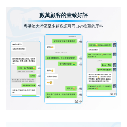
數萬顧客的壹致好評
粵港澳大灣區至多顧客認可同口碑推薦的牙科