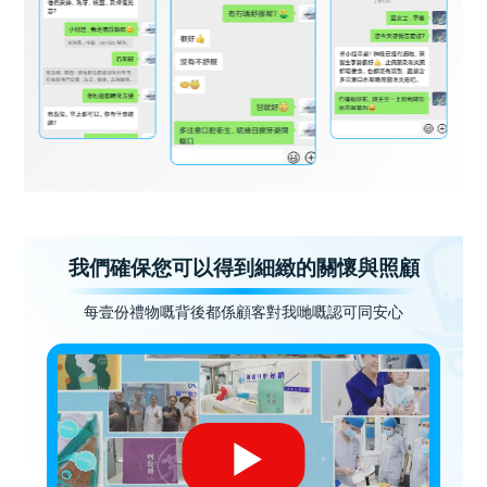
我們確保您可以得到細緻的關懷與照顧
每壹份禮物嘅背後都係顧客對我哋嘅認可同安心