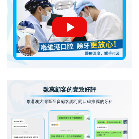
數萬顧客的壹致好評
粵港澳大灣區至多顧客認可同口碑推薦的牙科