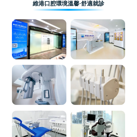
維港口腔環境溫馨·舒適就診