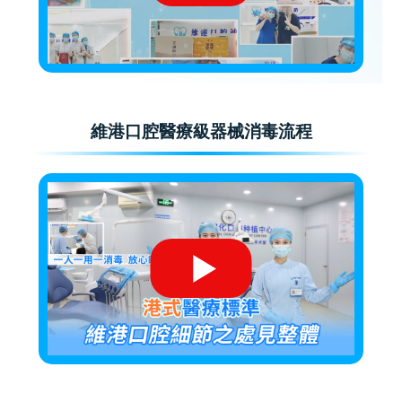
維港口腔醫療級器械消毒流程