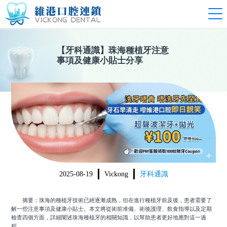
【
牙科通識
】
珠海種植牙注意
事項及健康小貼士分享
2025-08-19
Vickong
牙科通識
摘要：珠海的種植牙技術已經逐漸成熟，但在進行種植牙前及後，患者需要了
解一些注意事項及健康小貼士。本文將從術前准備、術後護理、飲食指導以及定期
檢查四個方面，詳細闡述珠海種植牙的相關知識，以幫助患者更好地應對這一過
程。