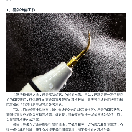
1、術前准備工作
在進行種植牙之前，患者需做好充足的術前准備。首先，建議選擇一家信譽良
好的口腔醫院，確保醫生的專業資質及豐富的種植經驗。患者可以通過網絡查詢醫
院評價或咨詢過往患者以獲取參考意見。
其次，術前檢查非常重要，醫生會通過X光片或CT掃描評估患者的口腔狀況，
確認骨質是否足夠以支持種植體。必要時，可能需要進行一些補牙或骨移植手術，
以保證種植牙的成功率。
最後，患者在術前要與醫生詳細溝通，了解種植牙手術的流程和注意事項，心
理准備也非常關鍵。醫生會根據患者的個體需求，制定個性化的種植計劃。