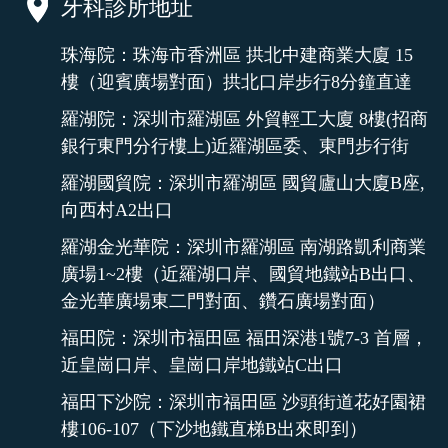
牙科診所地址
珠海院：珠海市香洲區 拱北中建商業大廈 15
樓（迎賓廣場對面）拱北口岸步行8分鐘直達
羅湖院：深圳市羅湖區 外貿輕工大廈 8樓(招商
銀行東門分行樓上)近羅湖區委、東門步行街
羅湖國貿院：深圳市羅湖區 國貿廬山大廈B座,
向西村A2出口
羅湖金光華院：深圳市羅湖區 南湖路凱利商業
廣場1~2樓（近羅湖口岸、國貿地鐵站B出口、
金光華廣場東二門對面、鑽石廣場對面）
福田院：深圳市福田區 福田深港1號7-3 首層，
近皇崗口岸、皇崗口岸地鐵站C出口
福田下沙院：深圳市福田區 沙頭街道花好園裙
樓106-107（下沙地鐵直梯B出來即到）