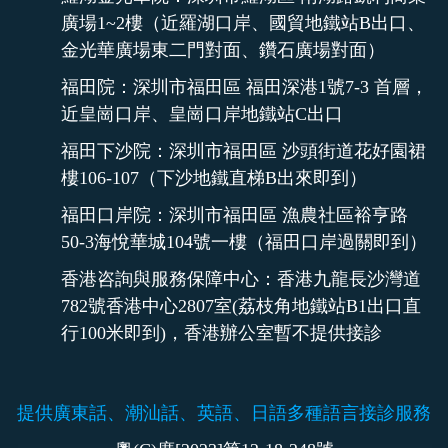
廣場1~2樓（近羅湖口岸、國貿地鐵站B出口、
金光華廣場東二門對面、鑽石廣場對面）
福田院：深圳市福田區 福田深港1號7-3 首層，
近皇崗口岸、皇崗口岸地鐵站C出口
福田下沙院：深圳市福田區 沙頭街道花好園裙
樓106-107（下沙地鐵直梯B出來即到）
福田口岸院：深圳市福田區 漁農社區裕亨路
50-3海悅華城104號一樓（福田口岸過關即到）
香港咨詢與服務保障中心：香港九龍長沙灣道
782號香港中心2807室(荔枝角地鐵站B1出口直
行100米即到)，香港辦公室暫不提供接診
提供廣東話、潮汕話、英語、日語多種語言接診服務