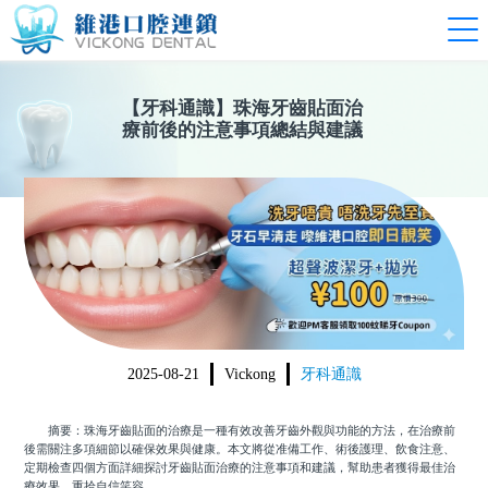
【
牙科通識
】
珠海牙齒貼面治
療前後的注意事項總結與建議
2025-08-21
Vickong
牙科通識
摘要：珠海牙齒貼面的治療是一種有效改善牙齒外觀與功能的方法，在治療前
後需關注多項細節以確保效果與健康。本文將從准備工作、術後護理、飲食注意、
定期檢查四個方面詳細探討牙齒貼面治療的注意事項和建議，幫助患者獲得最佳治
療效果，重拾自信笑容。