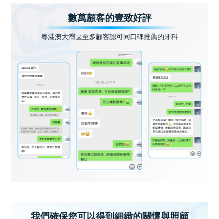
數萬顧客的壹致好評
粵港澳大灣區至多顧客認可同口碑推薦的牙科
我們確保您可以得到細緻的關懷與照顧