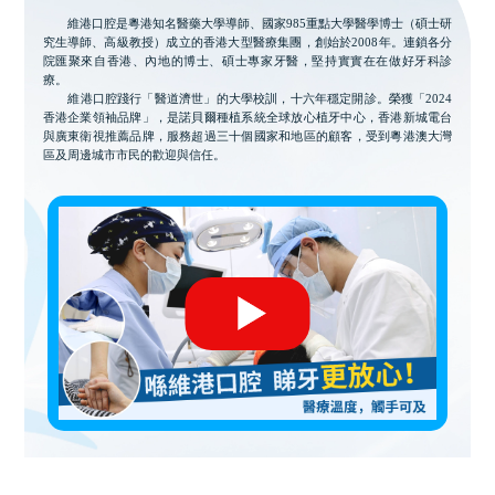
維港口腔是粵港知名醫藥大學導師、國家985重點大學醫學博士（碩士研
究生導師、高級教授）成立的香港大型醫療集團，創始於2008年。連鎖各分
院匯聚來自香港、內地的博士、碩士專家牙醫，堅持實實在在做好牙科診
療。
維港口腔踐行「醫道濟世」的大學校訓，十六年穩定開診。榮獲「2024
香港企業領袖品牌」，是諾貝爾種植系統全球放心植牙中心，香港新城電台
與廣東衛視推薦品牌，服務超過三十個國家和地區的顧客，受到粵港澳大灣
區及周邊城市市民的歡迎與信任。