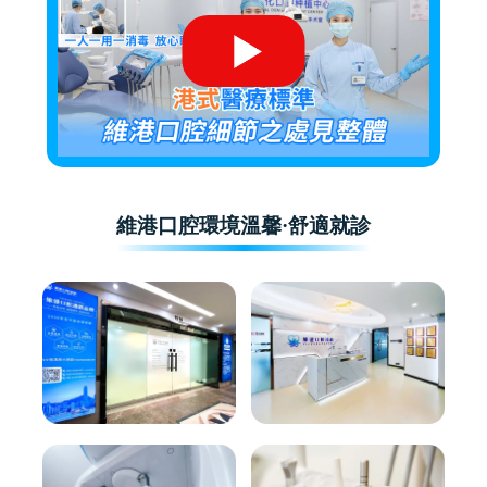
維港口腔環境溫馨·舒適就診