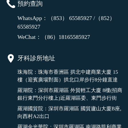
預約查詢
WhatsApp：（853） 65585927 /（852）
65585927
WeChat：（86）18165585927
牙科診所地址
珠海院：珠海市香洲區 拱北中建商業大廈 15
樓（迎賓廣場對面）拱北口岸步行8分鐘直達
羅湖院：深圳市羅湖區 外貿輕工大廈 8樓(招商
銀行東門分行樓上)近羅湖區委、東門步行街
羅湖國貿院：深圳市羅湖區 國貿廬山大廈B座,
向西村A2出口
羅湖金光華院：深圳市羅湖區 南湖路凱利商業