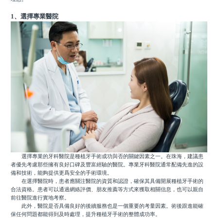
1、選擇專業醫院
選擇專業的牙科醫院是種植牙手術成功與否的關鍵因素之一。在珠海，建議患
者優先考慮那些擁有良好口碑及豐富經驗的醫院。專業牙科醫院通常配備先進的設
備和技術，能夠提供更爲安全的手術環境。
在選擇醫院時，患者應關注醫院的資質和認證，確保其具備開展種植牙手術的
合法資格。患者可以通過網絡評價、朋友推薦等方式來獲取相關信息，也可以親自
前往醫院進行實地考察。
此外，醫院是否具備良好的後續服務也是一個重要的考量因素。術後跟進能確
保任何問題都能得到及時處理，提升種植牙手術的整體成功率。