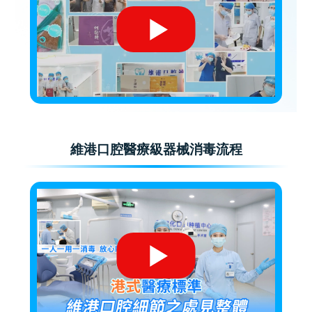
維港口腔醫療級器械消毒流程