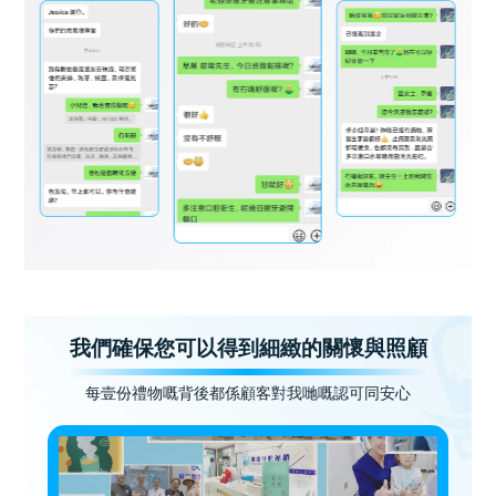
我們確保您可以得到細緻的關懷與照顧
每壹份禮物嘅背後都係顧客對我哋嘅認可同安心