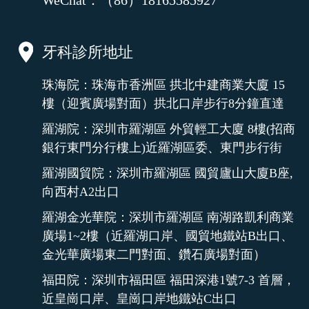
WeChat：（86）18165585927
牙科診所地址
珠海院：珠海市香洲區 拱北中建商業大廈 15
樓（迎賓廣場對面）拱北口岸步行8分鐘直達
羅湖院：深圳市羅湖區 外貿輕工大廈 8樓(招商
銀行東門分行樓上)近羅湖區委、東門步行街
羅湖國貿院：深圳市羅湖區 國貿廬山大廈B座,
向西村A2出口
羅湖金光華院：深圳市羅湖區 南湖路凱利商業
廣場1~2樓（近羅湖口岸、國貿地鐵站B出口、
金光華廣場東二門對面、鑽石廣場對面）
福田院：深圳市福田區 福田深港1號7-3 首層，
近皇崗口岸、皇崗口岸地鐵站C出口