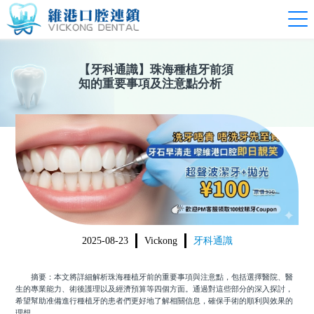
【
牙科通識
】
珠海種植牙前須
知的重要事項及注意點分析
2025-08-23
Vickong
牙科通識
摘要：本文將詳細解析珠海種植牙前的重要事項與注意點，包括選擇醫院、醫
生的專業能力、術後護理以及經濟預算等四個方面。通過對這些部分的深入探討，
希望幫助准備進行種植牙的患者們更好地了解相關信息，確保手術的順利與效果的
理想。