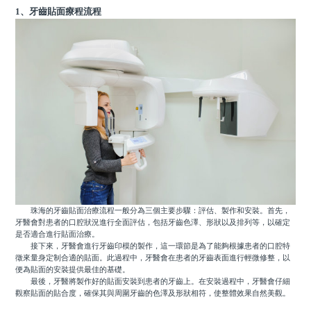
1、牙齒貼面療程流程
珠海的牙齒貼面治療流程一般分為三個主要步驟：評估、製作和安裝。首先，
牙醫會對患者的口腔狀況進行全面評估，包括牙齒色澤、形狀以及排列等，以確定
是否適合進行貼面治療。
接下來，牙醫會進行牙齒印模的製作，這一環節是為了能夠根據患者的口腔特
徵來量身定制合適的貼面。此過程中，牙醫會在患者的牙齒表面進行輕微修整，以
便為貼面的安裝提供最佳的基礎。
最後，牙醫將製作好的貼面安裝到患者的牙齒上。在安裝過程中，牙醫會仔細
觀察貼面的貼合度，確保其與周圍牙齒的色澤及形狀相符，使整體效果自然美觀。