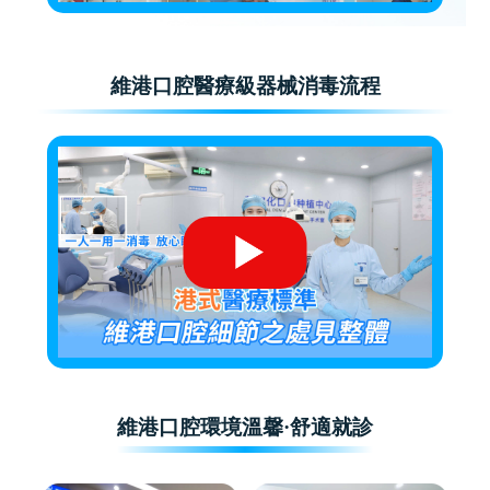
維港口腔醫療級器械消毒流程
維港口腔環境溫馨·舒適就診