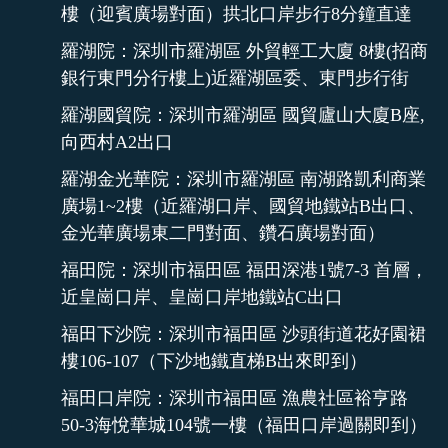
樓（迎賓廣場對面）拱北口岸步行8分鐘直達
羅湖院：深圳市羅湖區 外貿輕工大廈 8樓(招商
銀行東門分行樓上)近羅湖區委、東門步行街
羅湖國貿院：深圳市羅湖區 國貿廬山大廈B座,
向西村A2出口
羅湖金光華院：深圳市羅湖區 南湖路凱利商業
廣場1~2樓（近羅湖口岸、國貿地鐵站B出口、
金光華廣場東二門對面、鑽石廣場對面）
福田院：深圳市福田區 福田深港1號7-3 首層，
近皇崗口岸、皇崗口岸地鐵站C出口
福田下沙院：深圳市福田區 沙頭街道花好園裙
樓106-107（下沙地鐵直梯B出來即到）
福田口岸院：深圳市福田區 漁農社區裕亨路
50-3海悅華城104號一樓（福田口岸過關即到）