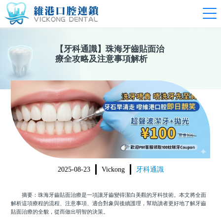
【
牙科通識
】
珠海牙齒貼面治
療全攻略及注意事項解析
2025-08-23
Vickong
牙科通識
摘要：珠海牙齒貼面治療是一項讓牙齒變得潔白美觀的牙科技術。本文將全面
解析這項療程的流程、注意事項、適合對象與後續護理，幫助讀者更好地了解牙齒
貼面治療的全貌，從而做出明智的決策。