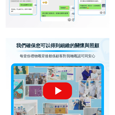
我們確保您可以得到細緻的關懷與照顧
每壹份禮物嘅背後都係顧客對我哋嘅認可同安心