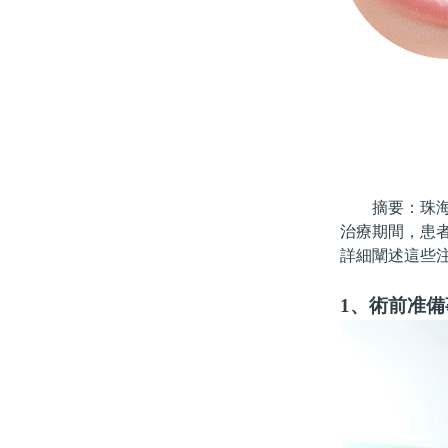
摘要：珠海牙
治療期間，患
詳細闡述這些
1、術前准備