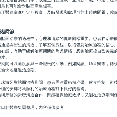
因爲其可能會對貼面産生傷害。
醫建議進行定期複查，及時發現和處理可能出現的問題，確保
緒調節
面治療的過程中，心理和情緒的健康同樣重要。患者在治療前
議通過與醫生的溝通，了解整個流程，以增強對治療過程的信心
態，有助于緩解治療期間的焦慮情緒，想象治療後自己美麗的
適度。
間可以適度參與一些輕松的活動，例如閱讀、聽音樂等，轉移
更愉快地度過治療期。
海牙齒貼面治療期間，患者需注重術前准備、飲食控制、術後
合理的安排將爲順利的治療過程打下良好的基礎。
牙醫的緊密溝通合作，既能確保治療效果，又能在治療期間保
腔醫療集團整理，內容僅供參考