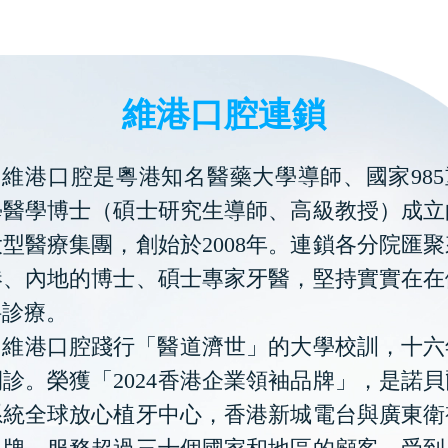
維港口腔連鎖
維港口腔是粵港知名醫藥大學導師、國家985
學醫學博士（碩士研究生導師、高級教授）成立
型醫療集團，創始於2008年。連鎖各分院匯
港、內地的博士、碩士專家牙醫，堅持實實在在
科診療。
維港口腔踐行「醫道濟世」的大學校訓，十六
診。榮獲「2024香港企業領袖品牌」，是諾
系統全球放心植牙中心，香港新城電台與廣東衛