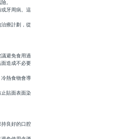
風險。
或牙周病。這
治療計劃，從
議避免食用過
貼面造成不必要
冷熱食物會導
止貼面表面染
持良好的口腔
避免使用含酒