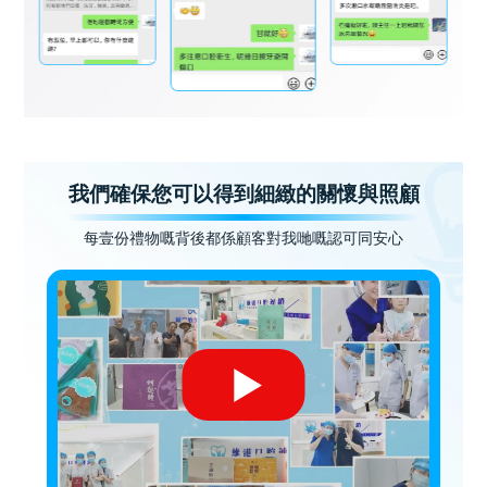
我們確保您可以得到細緻的關懷與照顧
每壹份禮物嘅背後都係顧客對我哋嘅認可同安心