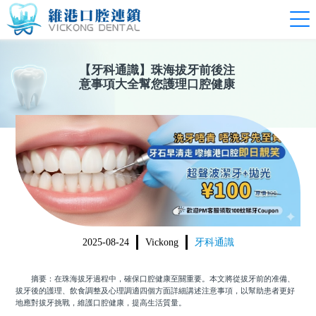
【
牙科通識
】
珠海拔牙前後注
意事項大全幫您護理口腔健康
2025-08-24
Vickong
牙科通識
摘要：在珠海拔牙過程中，確保口腔健康至關重要。本文將從拔牙前的准備、
拔牙後的護理、飲食調整及心理調適四個方面詳細講述注意事項，以幫助患者更好
地應對拔牙挑戰，維護口腔健康，提高生活質量。