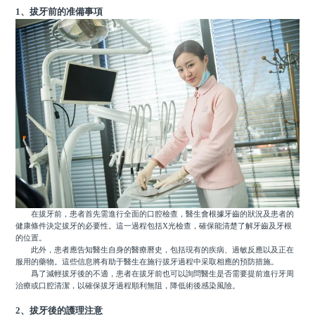
1、拔牙前的准備事項
在拔牙前，患者首先需進行全面的口腔檢查，醫生會根據牙齒的狀況及患者的
健康條件決定拔牙的必要性。這一過程包括X光檢查，確保能清楚了解牙齒及牙根
的位置。
此外，患者應告知醫生自身的醫療曆史，包括現有的疾病、過敏反應以及正在
服用的藥物。這些信息將有助于醫生在施行拔牙過程中采取相應的預防措施。
爲了減輕拔牙後的不適，患者在拔牙前也可以詢問醫生是否需要提前進行牙周
治療或口腔清潔，以確保拔牙過程順利無阻，降低術後感染風險。
2、拔牙後的護理注意