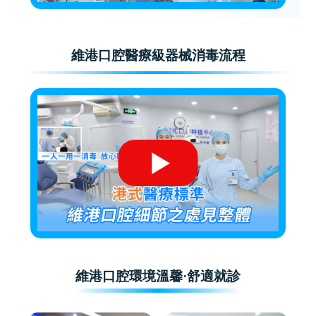
維港口腔醫療級器械消毒流程
維港口腔環境溫馨·舒適就診