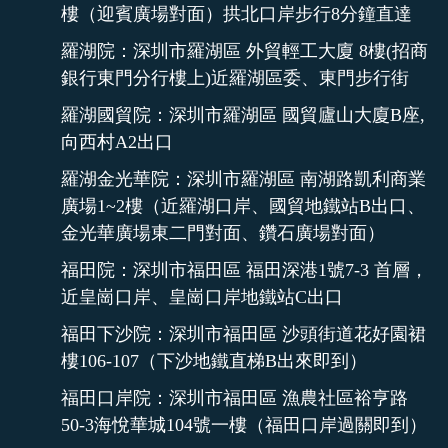
樓（迎賓廣場對面）拱北口岸步行8分鐘直達
羅湖院：深圳市羅湖區 外貿輕工大廈 8樓(招商
銀行東門分行樓上)近羅湖區委、東門步行街
羅湖國貿院：深圳市羅湖區 國貿廬山大廈B座,
向西村A2出口
羅湖金光華院：深圳市羅湖區 南湖路凱利商業
廣場1~2樓（近羅湖口岸、國貿地鐵站B出口、
金光華廣場東二門對面、鑽石廣場對面）
福田院：深圳市福田區 福田深港1號7-3 首層，
近皇崗口岸、皇崗口岸地鐵站C出口
福田下沙院：深圳市福田區 沙頭街道花好園裙
樓106-107（下沙地鐵直梯B出來即到）
福田口岸院：深圳市福田區 漁農社區裕亨路
50-3海悅華城104號一樓（福田口岸過關即到）