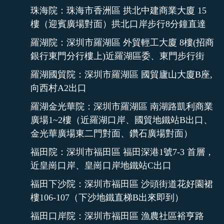
珠海院：珠海市香洲區 拱北中建商業大廈 15
樓（迎賓廣場對面）拱北口岸步行8分鐘直達
羅湖院：深圳市羅湖區 外貿輕工大廈 8樓(招商
銀行東門分行樓上)近羅湖區委、東門步行街
羅湖國貿院：深圳市羅湖區 國貿廬山大廈B座,
向西村A2出口
羅湖金光華院：深圳市羅湖區 南湖路凱利商業
廣場1~2樓（近羅湖口岸、國貿地鐵站B出口、
金光華廣場東二門對面、鑽石廣場對面）
福田院：深圳市福田區 福田深港1號7-3 首層，
近皇崗口岸、皇崗口岸地鐵站C出口
福田下沙院：深圳市福田區 沙頭街道花好園裙
樓106-107（下沙地鐵直梯B出來即到）
福田口岸院：深圳市福田區 漁農社區裕亨路