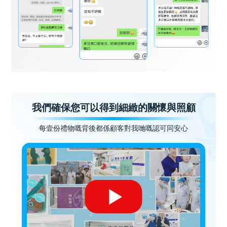
我們確保您可以得到細緻的關懷與照顧
每壹份禮物嘅背後都係顧客對我哋嘅認可同安心