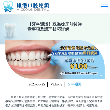
【
牙科通識
】
珠海拔牙前後注
意事項及護理技巧詳解
2025-08-25
Vickong
牙科通識
摘要：拔牙是常見的牙科治療，盡管看似簡單，但在珠海拔牙前後有許多注意
事項與護理技巧需要關注。本文將從術前准備、術後護理、飲食注意及定期複查四
個方面詳細闡述相關要點，幫助您更好地應對拔牙，確保恢複順利、健康無慮。