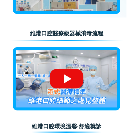
維港口腔醫療級器械消毒流程
維港口腔環境溫馨·舒適就診