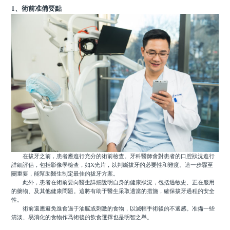
1、術前准備要點
在拔牙之前，患者應進行充分的術前檢查。牙科醫師會對患者的口腔狀況進行
詳細評估，包括影像學檢查，如X光片，以判斷拔牙的必要性和難度。這一步驟至
關重要，能幫助醫生制定最佳的拔牙方案。
此外，患者在術前要向醫生詳細說明自身的健康狀況，包括過敏史、正在服用
的藥物、及其他健康問題。這將有助于醫生采取適當的措施，確保拔牙過程的安全
性。
術前還應避免進食過于油膩或刺激的食物，以減輕手術後的不適感。准備一些
清淡、易消化的食物作爲術後的飲食選擇也是明智之舉。