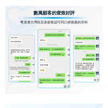
數萬顧客的壹致好評
粵港澳大灣區至多顧客認可同口碑推薦的牙科