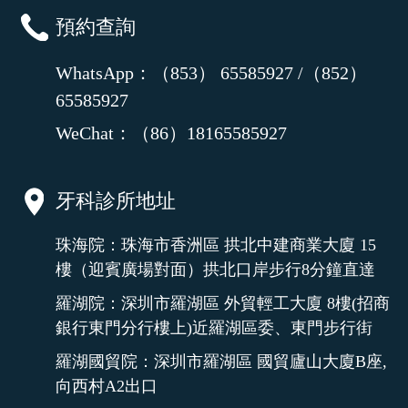
預約查詢
WhatsApp：（853） 65585927 /（852）
65585927
WeChat：（86）18165585927
牙科診所地址
珠海院：珠海市香洲區 拱北中建商業大廈 15
樓（迎賓廣場對面）拱北口岸步行8分鐘直達
羅湖院：深圳市羅湖區 外貿輕工大廈 8樓(招商
銀行東門分行樓上)近羅湖區委、東門步行街
羅湖國貿院：深圳市羅湖區 國貿廬山大廈B座,
向西村A2出口