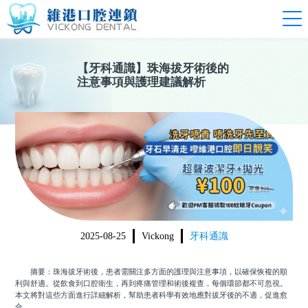
【
牙科通識
】
珠海拔牙術後的
注意事項與護理建議解析
2025-08-25
Vickong
牙科通識
摘要：珠海拔牙術後，患者需關注多方面的護理與注意事項，以確保恢複的順
利與舒適。從飲食到口腔衛生，再到疼痛管理和術後複查，每個環節都不可忽視。
本文將對這些方面進行詳細解析，幫助患者科學有效地應對拔牙後的不適，促進愈
合。