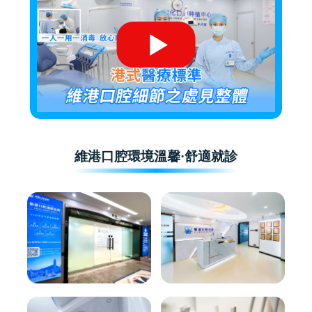
維港口腔環境溫馨·舒適就診