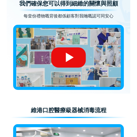
我們確保您可以得到細緻的關懷與照顧
每壹份禮物嘅背後都係顧客對我哋嘅認可同安心
維港口腔醫療級器械消毒流程