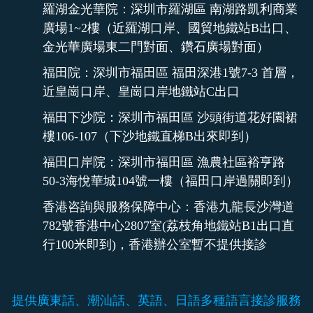
羅湖金光華院：深圳市羅湖區 南湖路凱利商業
廣場1~2樓（近羅湖口岸、國貿地鐵站B出口、
金光華廣場東二門對面、鑽石廣場對面）
福田院：深圳市福田區 福田深港1號7-3 首層，
近皇崗口岸、皇崗口岸地鐵站C出口
福田下沙院：深圳市福田區 沙頭街道花好園裙
樓106-107（下沙地鐵直梯B出來即到）
福田口岸院：深圳市福田區 漁農社區裕亨路
50-3海悅華城104號一樓（福田口岸過關即到）
香港咨詢與服務保障中心：香港九龍長沙灣道
782號香港中心2807室(荔枝角地鐵站B1出口直
行100米即到)，香港辦公室暫不提供接診
提供廣東話、潮汕話、英語、日語多種語言接診服務