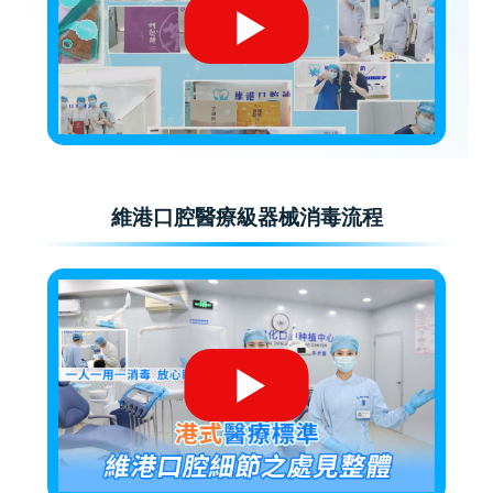
維港口腔醫療級器械消毒流程