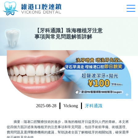
【
牙科通識
】
珠海種植牙注意
事項與常見問題解答詳解
2025-08-28
Vickong
牙科通識
摘要：隨著口腔醫療技術的進步，珠海的種植牙日益受到人們的青睞。本文將
從四個方面詳述珠海種植牙的注意事項和常見問題，包括手術前準備、術後護理、
費用問題及選擇醫療機構的建議，幫助讀者全面了解種植牙的相關知識，確保選擇
的正確性及安全性。