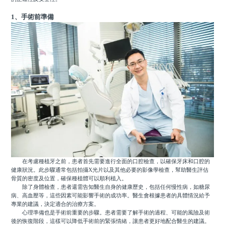
1、手術前準備
在考慮種植牙之前，患者首先需要進行全面的口腔檢查，以確保牙床和口腔的
健康狀況。此步驟通常包括拍攝X光片以及其他必要的影像學檢查，幫助醫生評估
骨質的密度及位置，確保種植體可以順利植入。
除了身體檢查，患者還需告知醫生自身的健康歷史，包括任何慢性病，如糖尿
病、高血壓等，這些因素可能影響手術的成功率。醫生會根據患者的具體情況給予
專業的建議，決定適合的治療方案。
心理準備也是手術前重要的步驟。患者需要了解手術的過程、可能的風險及術
後的恢復階段，這樣可以降低手術前的緊張情緒，讓患者更好地配合醫生的建議。