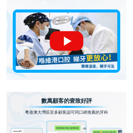
數萬顧客的壹致好評
粵港澳大灣區至多顧客認可同口碑推薦的牙科