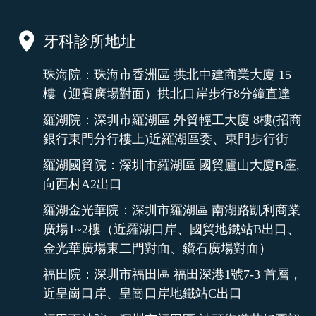
牙科診所地址
珠海院：珠海市香洲區 拱北中建商業大廈 15
樓（迎賓廣場對面）拱北口岸步行8分鐘直達
羅湖院：深圳市羅湖區 外貿輕工大廈 8樓(招商
銀行東門分行樓上)近羅湖區委、東門步行街
羅湖國貿院：深圳市羅湖區 國貿廬山大廈B座,
向西村A2出口
羅湖金光華院：深圳市羅湖區 南湖路凱利商業
廣場1~2樓（近羅湖口岸、國貿地鐵站B出口、
金光華廣場東二門對面、鑽石廣場對面）
福田院：深圳市福田區 福田深港1號7-3 首層，
近皇崗口岸、皇崗口岸地鐵站C出口