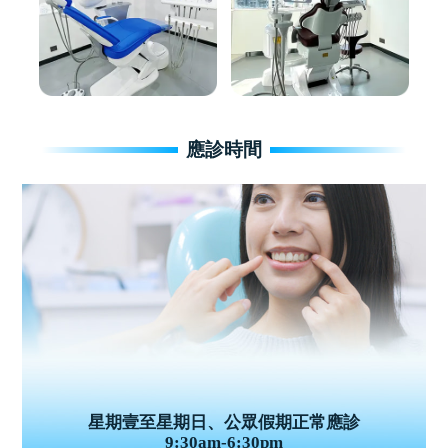
應診時間
星期壹至星期日、公眾假期正常應診
9:30am-6:30pm