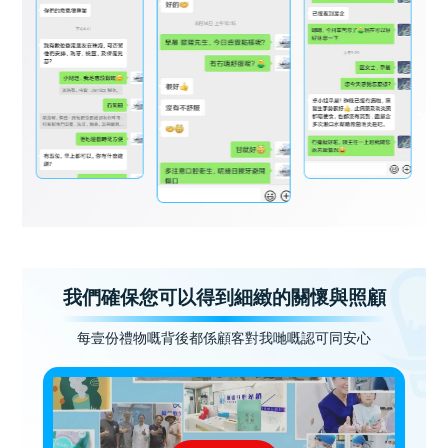
我們確保您可以得到細緻的關懷與照顧
每壹份禮物嘅背後都係顧客對我哋嘅認可同安心