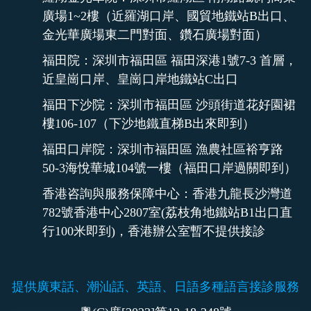
廣場1~2樓（近羅湖口岸、國貿地鐵站B出口、
金光華廣場東二門對面、鑽石廣場對面）
福田院：深圳市福田區 福田深港1號7-3 首層，
近皇崗口岸、皇崗口岸地鐵站C出口
福田下沙院：深圳市福田區 沙頭街道花好園裙
樓106-107（下沙地鐵直梯B出來即到）
福田口岸院：深圳市福田區 漁農社區裕亨路
50-3海悅華城104號一樓（福田口岸過關即到）
香港咨詢與服務保障中心：香港九龍長沙灣道
782號香港中心2807室(荔枝角地鐵站B1出口直
行100米即到)，香港辦公室暫不提供接診
提供廣東話、潮汕話、英語、日語多種語言接診服務