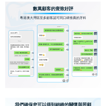
數萬顧客的壹致好評
粵港澳大灣區至多顧客認可同口碑推薦的牙科
我們確保您可以得到細緻的關懷與照顧