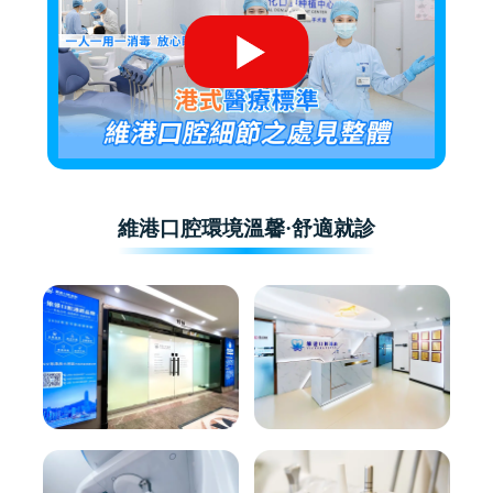
維港口腔環境溫馨·舒適就診