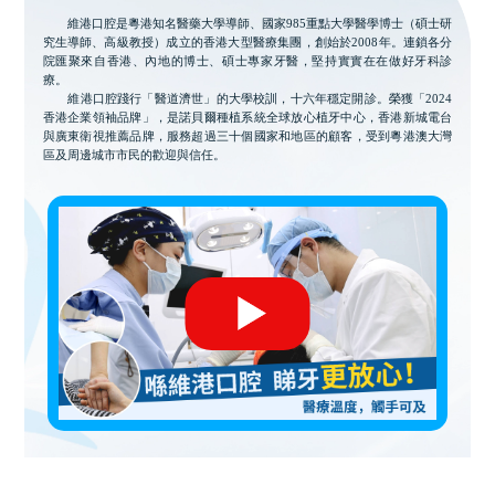
維港口腔是粵港知名醫藥大學導師、國家985重點大學醫學博士（碩士研
究生導師、高級教授）成立的香港大型醫療集團，創始於2008年。連鎖各分
院匯聚來自香港、內地的博士、碩士專家牙醫，堅持實實在在做好牙科診
療。
維港口腔踐行「醫道濟世」的大學校訓，十六年穩定開診。榮獲「2024
香港企業領袖品牌」，是諾貝爾種植系統全球放心植牙中心，香港新城電台
與廣東衛視推薦品牌，服務超過三十個國家和地區的顧客，受到粵港澳大灣
區及周邊城市市民的歡迎與信任。