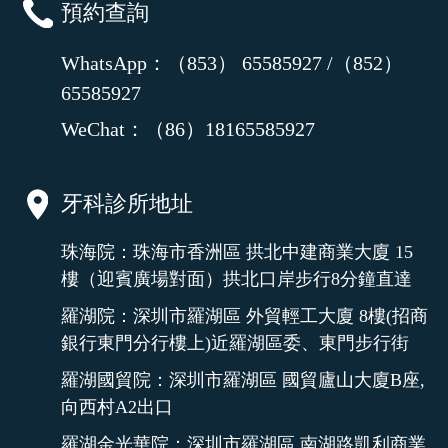
預約查詢
WhatsApp：（853） 65585927 /（852）
65585927
WeChat：（86）18165585927
牙科診所地址
珠海院：珠海市香洲區 拱北中建商業大廈 15
樓（迎賓廣場對面）拱北口岸步行8分鐘直達
羅湖院：深圳市羅湖區 外貿輕工大廈 8樓(招商
銀行東門分行樓上)近羅湖區委、東門步行街
羅湖國貿院：深圳市羅湖區 國貿廬山大廈B座,
向西村A2出口
羅湖金光華院：深圳市羅湖區 南湖路凱利商業