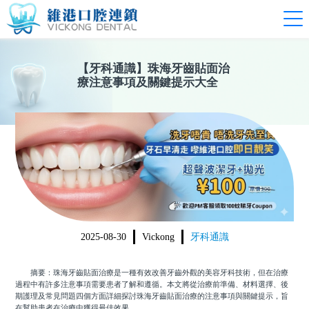
【
牙科通識
】
珠海牙齒貼面治
療注意事項及關鍵提示大全
2025-08-30
Vickong
牙科通識
摘要：珠海牙齒貼面治療是一種有效改善牙齒外觀的美容牙科技術，但在治療
過程中有許多注意事項需要患者了解和遵循。本文將從治療前準備、材料選擇、後
期護理及常見問題四個方面詳細探討珠海牙齒貼面治療的注意事項與關鍵提示，旨
在幫助患者在治療中獲得最佳效果。