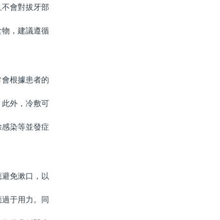
不會對拔牙部
。
物，建議遵循
會根據患者的
此外，冷敷可
感染等並發症
應避免漱口，以
應過于用力。同