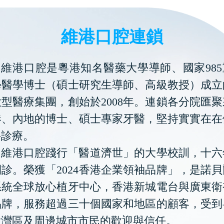
維港口腔連鎖
維港口腔是粵港知名醫藥大學導師、國家985
學醫學博士（碩士研究生導師、高級教授）成立
型醫療集團，創始於2008年。連鎖各分院匯
港、內地的博士、碩士專家牙醫，堅持實實在在
科診療。
維港口腔踐行「醫道濟世」的大學校訓，十六
診。榮獲「2024香港企業領袖品牌」，是諾
系統全球放心植牙中心，香港新城電台與廣東衛
品牌，服務超過三十個國家和地區的顧客，受到
大灣區及周邊城市市民的歡迎與信任。