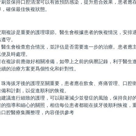
並保持口腔清潔可以有效預防感染，提升愈合效果，患者應在
導，確保最佳恢複狀態。
複診是重要的護理環節。醫生會根據患者的恢複情況，安排適
格遵守。
生會檢查愈合情況，並評估是否需要進一步的治療。患者應主
以便及時處理。
複診前應做好相關准備，如帶上之前的病曆記錄，利于醫生進
後續的治療方案更爲個性化和針對性。
海拔牙後的護理至關重要，患者應在飲食、疼痛管理、口腔衛
准備和計劃，以促進順利的恢複。
議進行細致的護理，可以顯著減少並發症的風險，保持良好的
確的指導和細心的關照，相信每位患者都能在拔牙後順利恢複，
腔醫療集團整理，內容僅供參考