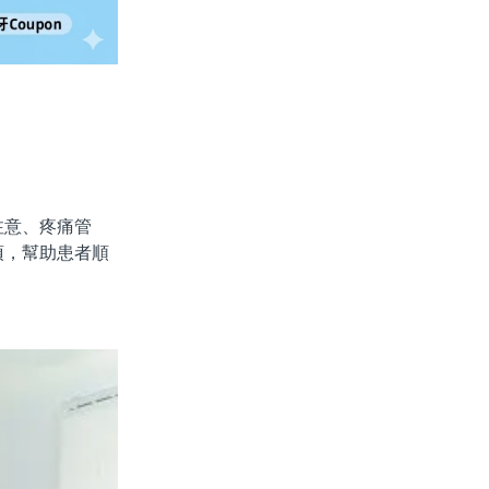
意、疼痛管
項，幫助患者順