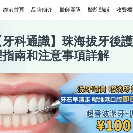
維港首頁
品牌簡介
醫師團隊
醫院動態
收費標
【
牙科通識
】
珠海拔牙後護
理指南和注意事項詳解