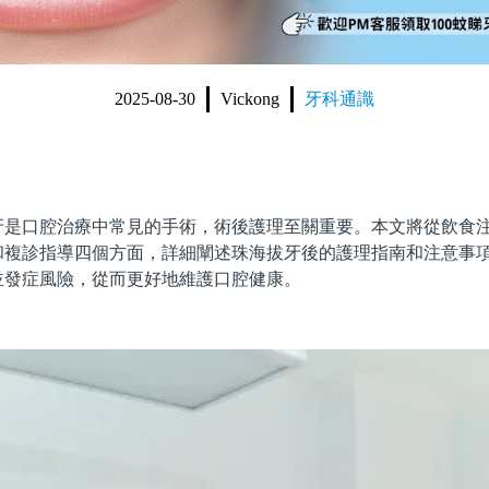
2025-08-30
Vickong
牙科通識
口腔治療中常見的手術，術後護理至關重要。本文將從飲食注
和複診指導四個方面，詳細闡述珠海拔牙後的護理指南和注意事
並發症風險，從而更好地維護口腔健康。