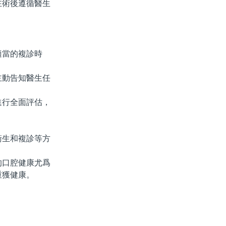
術後遵循醫生
當的複診時
動告知醫生任
行全面評估，
生和複診等方
口腔健康尤爲
重獲健康。