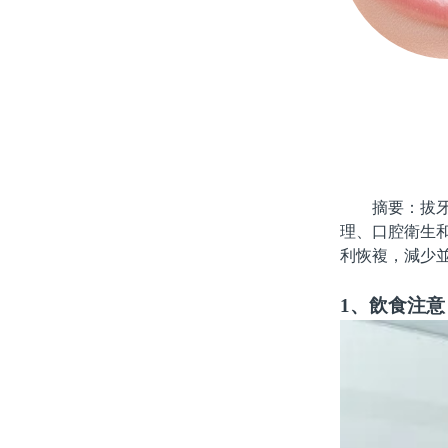
摘要：拔牙是
理、口腔衛生
利恢複，減少
1、飲食注意